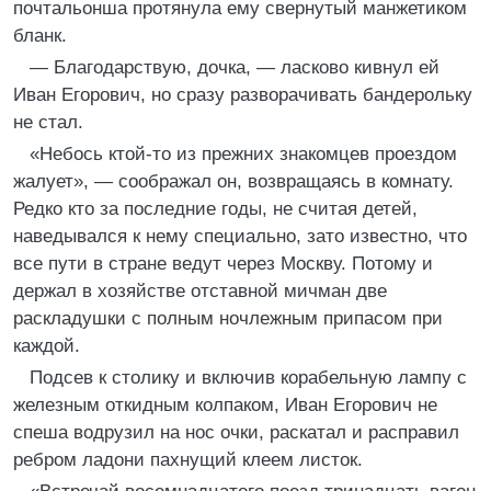
почтальонша протянула ему свернутый манжетиком
бланк.
— Благодарствую, дочка, — ласково кивнул ей
Иван Егорович, но сразу разворачивать бандерольку
не стал.
«Небось ктой-то из прежних знакомцев проездом
жалует», — соображал он, возвращаясь в комнату.
Редко кто за последние годы, не считая детей,
наведывался к нему специально, зато известно, что
все пути в стране ведут через Москву. Потому и
держал в хозяйстве отставной мичман две
раскладушки с полным ночлежным припасом при
каждой.
Подсев к столику и включив корабельную лампу с
железным откидным колпаком, Иван Егорович не
спеша водрузил на нос очки, раскатал и расправил
ребром ладони пахнущий клеем листок.