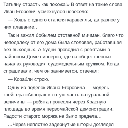
Татьяну страсть как похожа!» В ответ на такие слова
Иван Егорович усмехнулся невесело:
— Хошь с одного стапеля каравеллы, да разное у
них плавание…
Так и зажил бобылем отставной мичман, благо что
неподалеку от его дома была столовая, работавшая
без выходных. А будни проводил с ребятами в
районном Доме пионеров, где на общественных
началах руководил судомодельным кружком. Когда
спрашивали, чем он занимается, отвечал:
— Корабли строю.
Одну из поделок Ивана Егоровича — модель
крейсера «Аврора» в сотую часть натуральной
величины — ребята пронесли через Красную
площадь во время первомайской демонстрации.
Радости старого моряка не было предела…
…Через неплотно задернутые шторы доглядел