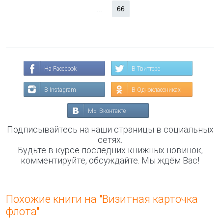
...
66
На Facebook
В Твиттере
В Instagram
В Одноклассниках
Мы Вконтакте
Подписывайтесь на наши страницы в социальных
сетях.
Будьте в курсе последних книжных новинок,
комментируйте, обсуждайте. Мы ждём Вас!
Похожие книги на "Визитная карточка
флота"