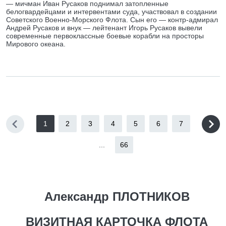
— мичман Иван Русаков поднимал затопленные
белогвардейцами и интервентами суда, участвовал в создании
Советского Военно-Морского Флота. Сын его — контр-адмирал
Андрей Русаков и внук — лейтенант Игорь Русаков вывели
современные первоклассные боевые корабли на просторы
Мирового океана.
1
2
3
4
5
6
7
...
66
Александр ПЛОТНИКОВ
ВИЗИТНАЯ КАРТОЧКА ФЛОТА