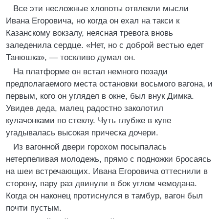
Все эти несложные хлопоты отвлекли мысли
Ивана Егоровича, но когда он ехал на такси к
Казанскому вокзалу, неясная тревога вновь
заледенила сердце. «Нет, но с доброй вестью едет
Танюшка», — тоскливо думал он.
На платформе он встал немного позади
предполагаемого места остановки восьмого вагона, и
первым, кого он углядел в окне, был внук Димка.
Увидев деда, малец радостно заколотил
кулачонками по стеклу. Чуть глубже в купе
угадывалась высокая прическа дочери.
Из вагонной двери горохом посыпалась
нетерпеливая молодежь, прямо с подножки бросаясь
на шеи встречающих. Ивана Егоровича оттеснили в
сторону, пару раз двинули в бок углом чемодана.
Когда он наконец протиснулся в тамбур, вагон был
почти пустым.