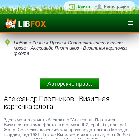
Войти
Регистрация
LibFox
»
Книги
»
Проза
»
Советская классическая
проза
» Александр Плотников - Визитная карточка
флота
Авторские права
Александр Плотников - Визитная
карточка флота
Здесь можно скачать бесплатно "Александр Плотников -
Визитная карточка флота" в формате fb2, epub, txt, doc, pdf.
Жанр: Советская классическая проза, издательство Молодая
гвардия, год 1981. Так же Вы можете читать книгу онлайн без