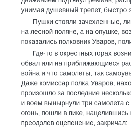
движением подтянул ремень, расп
унимая душевный трепет, быстро 
Пушки стояли зачехленные, л
на лесной поляне, а на опушке, во
показались полковник Уваров, пол
Где-то в окрестных горах воз
обвал или на приближающиеся раск
война и что самолеты, так самоув
Даже комиссар полка Уваров, наход
произошло за последние нескольк
и воем вынырнули три самолета с
огонь, пошли в пике, нацелившись
преодолев оцепенение, закричал: