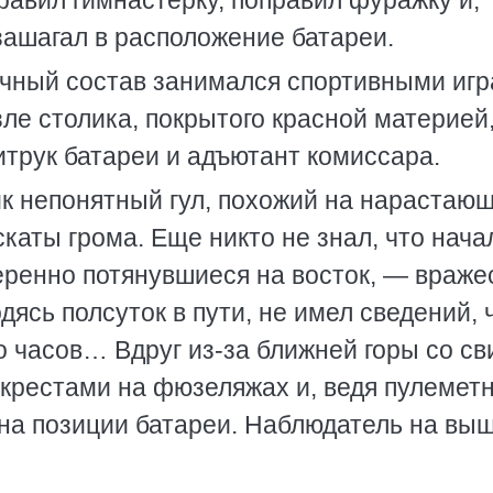
равил гимнастерку, поправил фуражку и,
зашагал в расположение батареи.
ичный состав занимался спортивными иг
зле столика, покрытого красной материей
итрук батареи и адъютант комиссара.
ник непонятный гул, похожий на нарастаю
аты грома. Еще никто не знал, что нача
еренно потянувшиеся на восток, — враже
ясь полсуток в пути, не имел сведений, 
о часов… Вдруг из-за ближней горы со с
 крестами на фюзеляжах и, ведя пулемет
 на позиции батареи. Наблюдатель на выш