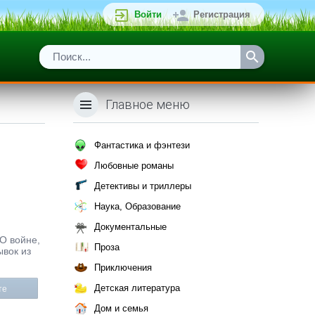
Войти
Регистрация
Главное меню
Фантастика и фэнтези
Любовные романы
Детективы и триллеры
Наука, Образование
Документальные
 О войне,
Проза
ывок из
Приключения
Детская литература
те
Дом и семья