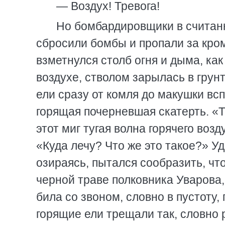
— Воздух! Тревога!
Но бомбардировщики в считан
сбросили бомбы и пропали за кром
взметнулся столб огня и дыма, ка
воздухе, стволом зарылась в грунт
ели сразу от комля до макушки вс
горящая почерневшая скатерть. «
этот миг тугая волна горячего возд
«Куда лечу? Что же это такое?» Уд
озираясь, пытался сообразить, чт
черной траве полковника Уварова
била со звоном, словно в пустоту,
горящие ели трещали так, словно 