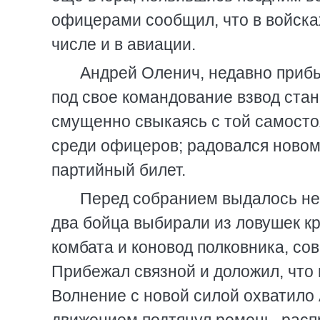
офицерами сообщил, что в войска
числе и в авиации.
Андрей Оленич, недавно приб
под свое командование взвод ста
смущенно свыкаясь с той самосто
среди офицеров; радовался новом
партийный билет.
Перед собранием выдалось нес
два бойца выбирали из ловушек кр
комбата и коновод полковника, со
Прибежал связной и доложил, что 
Волнение с новой силой охватило