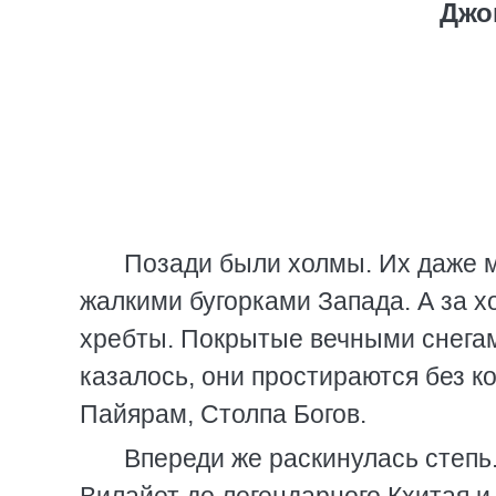
Джо
Позади были холмы. Их даже м
жалкими бугорками Запада. А за 
хребты. Покрытые вечными снегам
казалось, они простираются без к
Пайярам, Столпа Богов.
Впереди же раскинулась степь