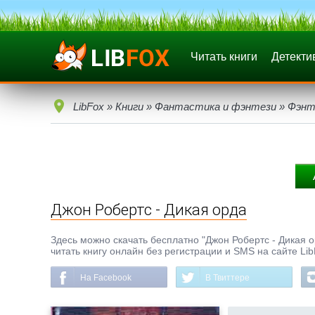
Читать книги
Детекти
LibFox
»
Книги
»
Фантастика и фэнтези
»
Фэнт
Джон Робертс - Дикая орда
Здесь можно скачать бесплатно "Джон Робертс - Дикая ор
читать книгу онлайн без регистрации и SMS на сайте Li
На Facebook
В Твиттере