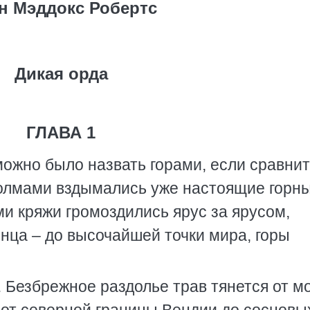
н Мэддокс Робертс
Дикая орда
ГЛАВА 1
ожно было назвать горами, если сравнит
холмами вздымались уже настоящие горн
и кряжи громоздились ярус за ярусом,
онца – до высочайшей точки мира, горы
. Безбрежное раздолье трав тянется от м