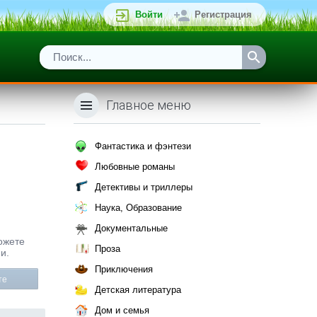
Войти
Регистрация
Главное меню
Фантастика и фэнтези
Любовные романы
Детективы и триллеры
Наука, Образование
Документальные
можете
Проза
и.
Приключения
те
Детская литература
Дом и семья