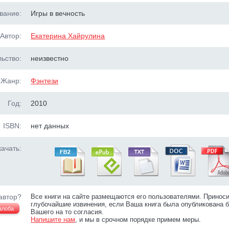
вание:
Игры в вечность
Автор:
Екатерина Хайрулина
ьство:
неизвестно
Жанр:
Фэнтези
Год:
2010
ISBN:
нет данных
ачать:
автор?
Все книги на сайте размещаются его пользователями. Принос
глубочайшие извинения, если Ваша книга была опубликована б
алоба
Вашего на то согласия.
Напишите нам
, и мы в срочном порядке примем меры.