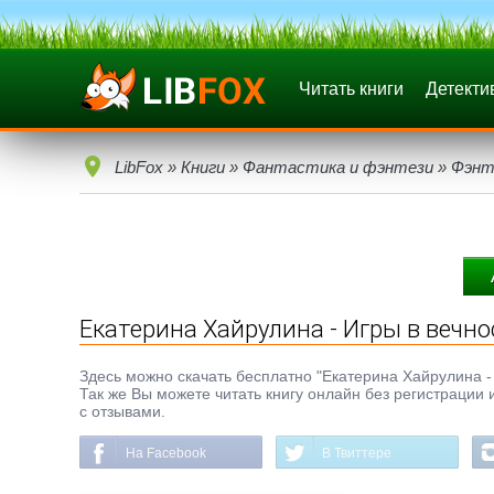
Читать книги
Детекти
LibFox
»
Книги
»
Фантастика и фэнтези
»
Фэнт
Екатерина Хайрулина - Игры в вечно
Здесь можно скачать бесплатно "Екатерина Хайрулина - Иг
Так же Вы можете читать книгу онлайн без регистрации 
с отзывами.
На Facebook
В Твиттере