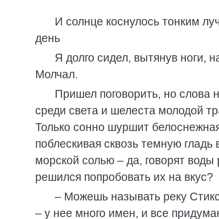
И солнце коснулось тонким луч
день
Я долго сидел, вытянув ноги, 
Молчал.
Пришел поговорить, но слова н
среди света и шелеста молодой тр
Только сонно шуршит белоснежная г
поблескивая сквозь темную гладь
морской солью – да, говорят воды
решился попробовать их на вкус?
– Можешь называть реку Стикс
– у нее много имен, и все придум