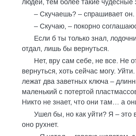
людей, тем более такие чудесные 
– Скучаешь? – спрашивает он.
– Скучаю, – покорно соглашаюс
Если б ты только знал, лодочни
отдал, лишь бы вернуться.
Нет, вру сам себе, не все. Не 
вернуться, хоть сейчас могу. Уйти
лежат два заветных ключа – длинн
маленький с потертой пластмассов
Никто не знает, что они там… а он
Ушел бы, но как уйти? Я – это
оно рухнет.