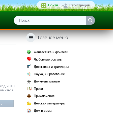
Войти
Регистрация
Главное меню
Фантастика и фэнтези
Любовные романы
Детективы и триллеры
Наука, Образование
Документальные
 год 2010.
Проза
комиться
Приключения
Детская литература
те
Дом и семья