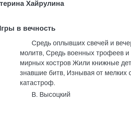
терина Хайрулина
Игры в вечность
Средь оплывших свечей и вече
молитв, Средь военных трофеев и
мирных костров Жили книжные дет
знавшие битв, Изнывая от мелких 
катастроф.
В. Высоцкий