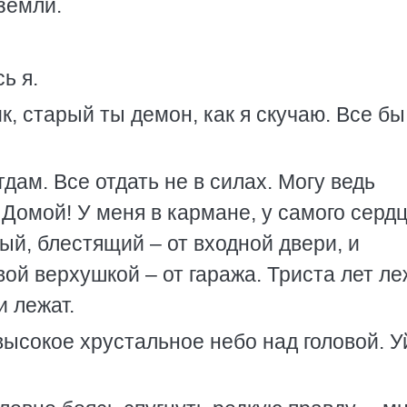
земли.
ь я.
к, старый ты демон, как я скучаю. Все бы
отдам. Все отдать не в силах. Могу ведь
. Домой! У меня в кармане, у самого сердц
ый, блестящий – от входной двери, и
ой верхушкой – от гаража. Триста лет ле
и лежат.
 высокое хрустальное небо над головой. У