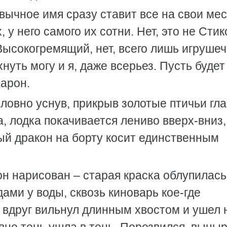
вычное имя сразу ставит все на свои мес
у него самого их сотни. Нет, это не Стик
 Высокогремящий, нет, всего лишь игруше
нуть могу и я, даже всерьез. Пусть будет
Харон.
ловно уснув, прикрыв золотые птичьи гла
 лодка покачивается лениво вверх-вниз,
лый дракон на борту косит единственным
он нарисован – старая краска облупилась
ами у воды, сквозь киноварь кое-где
н вдруг вильнул длинным хвостом и ушел 