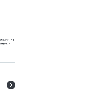
лепили из
идет, и