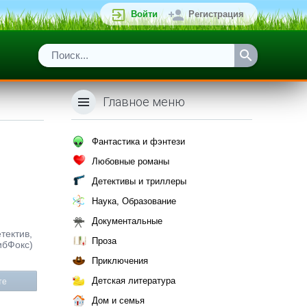
Войти
Регистрация
Главное меню
Фантастика и фэнтези
Любовные романы
Детективы и триллеры
Наука, Образование
Документальные
тектив,
Проза
ибФокс)
Приключения
Детская литература
те
Дом и семья