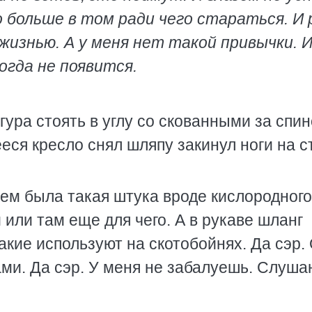
 больше в том ради чего стараться. И 
жизнью. А у меня нет такой привычки. 
гда не появится.
ра стоять в углу со скованными за спи
ся кресло снял шляпу закинул ноги на с
нем была такая штука вроде кислородного
или там еще для чего. А в рукаве шланг
акие используют на скотобойнях. Да сэр.
ами. Да сэр. У меня не забалуешь. Слуш