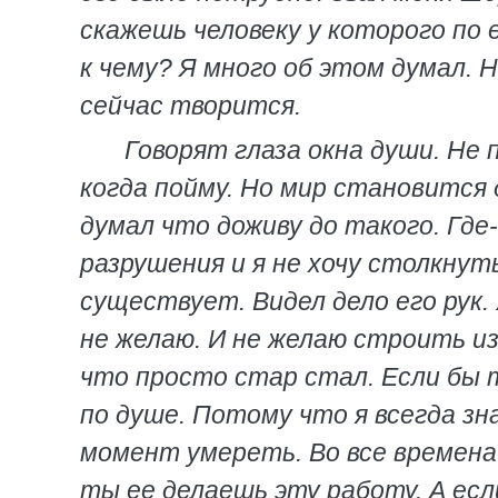
скажешь человеку у которого по
к чему? Я много об этом думал. 
сейчас творится.
Говорят глаза окна души. Не 
когда пойму. Но мир становится 
думал что доживу до такого. Гд
разрушения и я не хочу столкнут
существует. Видел дело его рук.
не желаю. И не желаю строить из
что просто стар стал. Если бы т
по душе. Потому что я всегда зн
момент умереть. Во все времена 
ты ее делаешь эту работу. А есл