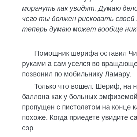
моргнуть как увидят. Думаю дело
чего ты должен рисковать своей 
теперь думаю может вообще нико
Помощник шерифа оставил Чигу
руками а сам уселся во вращающее
позвонил по мобильнику Ламару.
Только что вошел. Шериф, на 
баллона как у больных эмфиземой 
пропущен с пистолетом на конце к
похоже. Когда приедете увидите с
сэр.