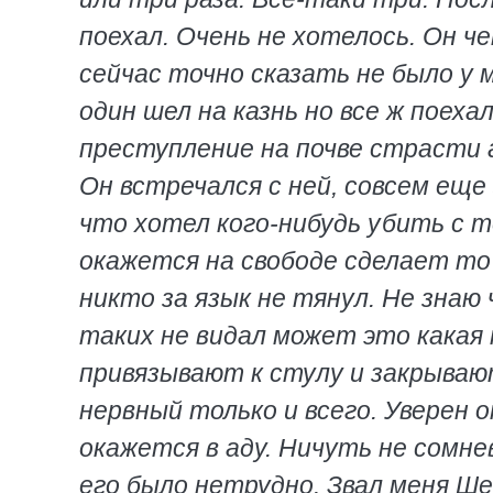
поехал. Очень не хотелось. Он 
сейчас точно сказать не было у 
один шел на казнь но все ж поеха
преступление на почве страсти а
Он встречался с ней, совсем еще
что хотел кого-нибудь убить с т
окажется на свободе сделает то 
никто за язык не тянул. Не знаю
таких не видал может это какая 
привязывают к стулу и закрываю
нервный только и всего. Уверен
окажется в аду. Ничуть не сомне
его было нетрудно. Звал меня Ше