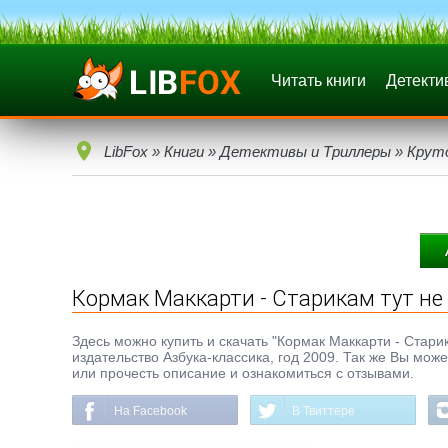
Читать книги
Детекти
LibFox
»
Книги
»
Детективы и Триллеры
»
Крут
Кормак Маккарти - Старикам тут не
Здесь можно купить и скачать "Кормак Маккарти - Старика
издательство Азбука-классика, год 2009. Так же Вы мож
или прочесть описание и ознакомиться с отзывами.
На Facebook
В Твиттере