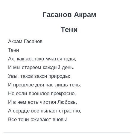
Гасанов Акрам
Тени
Акрам Гасанов
Тени
Ах, как жестоко мчатся годы,
И мы стареем каждый день.
Увы, таков закон природы:
И прошлое для нас лишь тень.
Но если прошлое прекрасно,
И в нем есть чистая Любовь,
А сердце все пылает страстно,
Все тени оживают вновь!