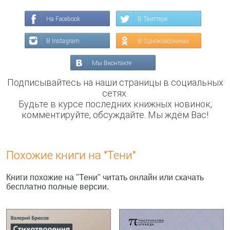
На Facebook
В Твиттере
В Instagram
В Одноклассниках
Мы Вконтакте
Подписывайтесь на наши страницы в социальных
сетях.
Будьте в курсе последних книжных новинок,
комментируйте, обсуждайте. Мы ждём Вас!
Похожие книги на "Тени"
Книги похожие на "Тени" читать онлайн или скачать
бесплатно полные версии.