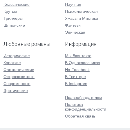
Классические
Научная
Крутые
Психологическая
Триллеры
Ужасы и Мистика
Шпионские
Фэнтези
Эпическая
Любовные романы
Информация
Исторические
Мы Вконтакте
Короткие
В Одноклассниках
Фантастические
На Facebook
Остросюжетные
В Твиттере
Современные
В Instagram
Эротические
Правообладателям
Политика
конфиденциальности
Обратная связь