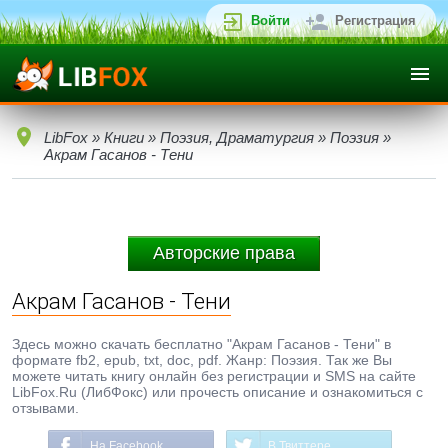
Войти
Регистрация
LibFox
»
Книги
»
Поэзия, Драматургия
»
Поэзия
»
Акрам Гасанов - Тени
Авторские права
Акрам Гасанов - Тени
Здесь можно скачать бесплатно "Акрам Гасанов - Тени" в
формате fb2, epub, txt, doc, pdf. Жанр: Поэзия. Так же Вы
можете читать книгу онлайн без регистрации и SMS на сайте
LibFox.Ru (ЛибФокс) или прочесть описание и ознакомиться с
отзывами.
На Facebook
В Твиттере