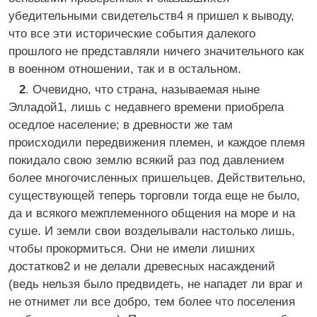
убедительными свидетельств4 я пришел к выводу,
что все эти исторические события далекого
прошлого не представляли ничего значительного как
в военном отношении, так и в остальном.
2
. Очевидно, что страна, называемая ныне
Элладой1, лишь с недавнего времени приобрела
оседлое население; в древности же там
происходили передвижения племен, и каждое племя
покидало свою землю всякий раз под давлением
более многочисленных пришельцев. Действительно,
существующей теперь торговли тогда еще не было,
да и всякого межплеменного общения на море и на
суше. И земли свои возделывали настолько лишь,
чтобы прокормиться. Они не имели лишних
достатков2 и не делали древесных насаждений
(ведь нельзя было предвидеть, не нападет ли враг и
не отнимет ли все добро, тем более что поселения