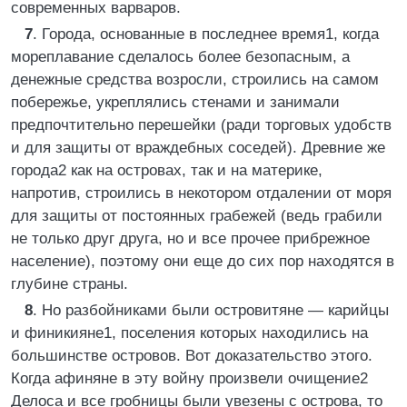
современных варваров.
7
. Города, основанные в последнее время1, когда
мореплавание сделалось более безопасным, а
денежные средства возросли, строились на самом
побережье, укреплялись стенами и занимали
предпочтительно перешейки (ради торговых удобств
и для защиты от враждебных соседей). Древние же
города2 как на островах, так и на материке,
напротив, строились в некотором отдалении от моря
для защиты от постоянных грабежей (ведь грабили
не только друг друга, но и все прочее прибрежное
население), поэтому они еще до сих пор находятся в
глубине страны.
8
. Но разбойниками были островитяне — карийцы
и финикияне1, поселения которых находились на
большинстве островов. Вот доказательство этого.
Когда афиняне в эту войну произвели очищение2
Делоса и все гробницы были увезены с острова, то