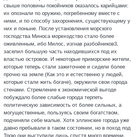
свыше половины покойников оказалось карийцами:
их опознали по оружию, погребенному вместе с
ними, и по способу захоронения, существующему у
них и поныне. После установления морского
господства Миноса мореходство стало более
оживленным, ибо Милос, изгнав разбойников3,
заселил большую часть находившихся под их
властью островов. И некоторые приморские жители,
которые теперь стали зажиточнее и сидели более
прочно на земле (Как это и естественно у людей,
которые стали жить богаче), окружили свои города
стенами. Стремление к экономической выгоде
побуждало более слабые города терпеть
политическую зависимость от более сильных, а
могущественные, пользуясь своим богатством,
подчиняли себе малые. Хотя эллинские города уже
давно пребывали в таком состоянии, но в поход под
Трою они выступили лишь спустя много времени.