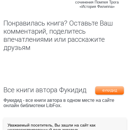
сочинения Помпея Трога
«История Филиппа»
Понравилась книга? Оставьте Ваш
комментарий, поделитесь
впечатлениями или расскажите
друзьям
Все книги автора Фукидид
ФУКИДИД
Фукидид - все книги автора в одном месте на сайте
онлайн библиотеки LibFox.
Уважаемый посетитель, Вы зашли на сайт как
незарегистрированный пользователь.