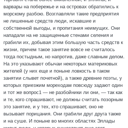
варвары на побережье и на островах обратились к
морскому разбою. Возглавляли такие предприятия
не лишенные средств люди, искавшие и
собственной выгоды, и пропитания неимущих. Они
нападали на не защищенные стенами селения и
грабили их, добывая этим большую часть средств к
жизни, причем такое занятие вовсе не считалось
тогда постыдным, но напротив, даже славным делом.
На это указывают обычаи некоторых материковых
жителей (у них еще и поныне ловкость в таком
занятии слывет почетной), а также древние поэты, у
которых приезжим мореходам повсюду задают один
и тот же вопрос1 — не разбойники ли они, — так как
и те, кого спрашивают, не должны считать позорным
это занятие, и у тех, кто спрашивает, оно не
вызывает порицания. Они грабили друг друга также
и на суше. И поныне во многих областях Эллады