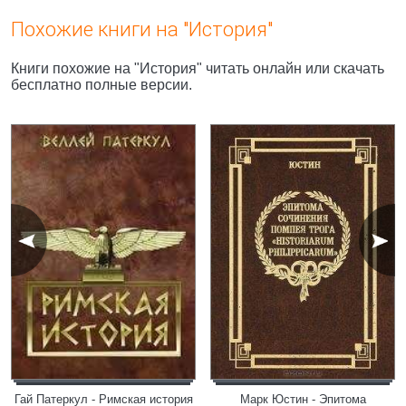
Похожие книги на "История"
Книги похожие на "История" читать онлайн или скачать
бесплатно полные версии.
Гай Патеркул - Римская история
Марк Юстин - Эпитома