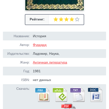
Рейтинг:
Название:
История
Автор:
Фукидид
Издательство:
Ладомир, Наука,
Жанр:
Античная литература
Год:
1981
ISBN:
нет данных
Скачать: