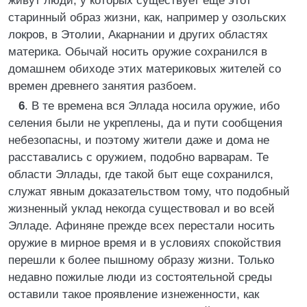
живут люди, у которых существует еще этот
старинный образ жизни, как, например у озольских
локров, в Этолии, Акарнании и других областях
материка. Обычай носить оружие сохранился в
домашнем обиходе этих материковых жителей со
времен древнего занятия разбоем.
6
. В те времена вся Эллада носила оружие, ибо
селения были не укреплены, да и пути сообщения
небезопасны, и поэтому жители даже и дома не
расставались с оружием, подобно варварам. Те
области Эллады, где такой быт еще сохранился,
служат явным доказательством тому, что подобный
жизненный уклад некогда существовал и во всей
Элладе. Афиняне прежде всех перестали носить
оружие в мирное время и в условиях спокойствия
перешли к более пышному образу жизни. Только
недавно пожилые люди из состоятельной среды
оставили такое проявление изнеженности, как