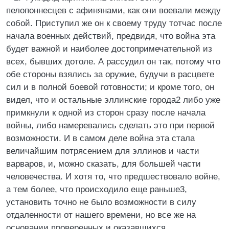
пелопоннесцев с афинянами, как они воевали между
собой. Приступил же он к своему труду тотчас после
начала военных действий, предвидя, что война эта
будет важной и наиболее достопримечательной из
всех, бывших дотоле. А рассудил он так, потому что
обе стороны взялись за оружие, будучи в расцвете
сил и в полной боевой готовности; и кроме того, он
видел, что и остальные эллинские города2 либо уже
примкнули к одной из сторон сразу после начала
войны, либо намеревались сделать это при первой
возможности. И в самом деле война эта стала
величайшим потрясением для эллинов и части
варваров, и, можно сказать, для большей части
человечества. И хотя то, что предшествовало войне,
а тем более, что происходило еще раньше3,
установить точно не было возможности в силу
отдаленности от нашего времени, но все же на
основании проверенных и оказавшихся