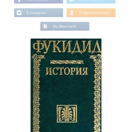
В Instagram
В Одноклассниках
Мы Вконтакте