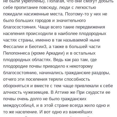
не были укреплены). Полагая, что они смогут добыть
себе пропитание повсюду, люди с легкостью
покидали насиженные места. Поэтому-то у них не
было больших городов и значительного
благосостояния. Чаще всего такие передвижения
населения происходили в наиболее плодородных
частях страны, именно в так называемой ныне
Фессалии и Беотии3, а также в большей части
Пелопоннеса (кроме Аркадии) и в остальных
плодородных областях. Ведь как раз там, где
плодородие почвы приводило к некоторому
благосостоянию, начинались гражданские раздоры,
отчего эти поселения теряли способность
обороняться и вместе с тем чаще привлекали к себе
алчность чужеземцев. В Аттике же При скудости ее
почвы очень долго не было гражданских
междоусобиц4, и в этой стране всегда жило одно и
то же население. И вот одно из важнейших