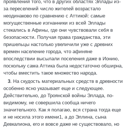
проявлений того, что в других областях Эллады из-
за переселений число жителей возрастало
неодинаково по сравнению с Аттикой: самые
могущественные изгнанники из всей Эллады
стекались в Афины, где они чувствовали себя в
безопасности. Получая права гражданства, эти
пришельцы настолько увеличили уже с древних
времен население города, что афиняне
впоследствии высылали поселения даже в Ионию,
поскольку сама Аттика была недостаточно обширна,
чтобы вместить такое множество народа.
3
. На скудость материальных средств в древности
особенно ясно указывает еще и следующее.
Действительно, до Троянской войны Эллада, по-
видимому, не совершила сообща ничего
значительного. Как я полагаю, вся страна тогда еще
и не носила этого имени1, а до Эллина, сына
Девкалиона, его и вовсе даже не существовало, но