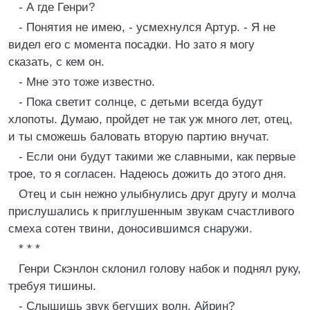
- А где Генри?
- Понятия не имею, - усмехнулся Артур. - Я не
видел его с момента посадки. Но зато я могу
сказать, с кем он.
- Мне это тоже известно.
- Пока светит солнце, с детьми всегда будут
хлопоты. Думаю, пройдет не так уж много лет, отец,
и ты сможешь баловать вторую партию внучат.
- Если они будут такими же славными, как первые
трое, то я согласен. Надеюсь дожить до этого дня.
Отец и сын нежно улыбнулись друг другу и молча
прислушались к приглушенным звукам счастливого
смеха сотен твини, доносившимся снаружи.
* * *
Генри Скэнлон склонил голову набок и поднял руку,
требуя тишины.
- Слышишь звук бегущих волн, Айрин?