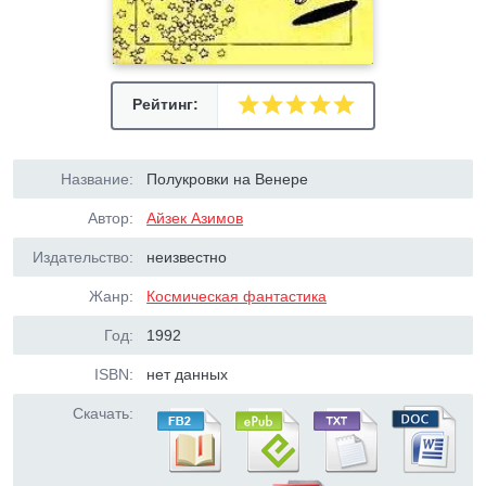
Рейтинг:
Название:
Полукровки на Венере
Автор:
Айзек Азимов
Издательство:
неизвестно
Жанр:
Космическая фантастика
Год:
1992
ISBN:
нет данных
Скачать: