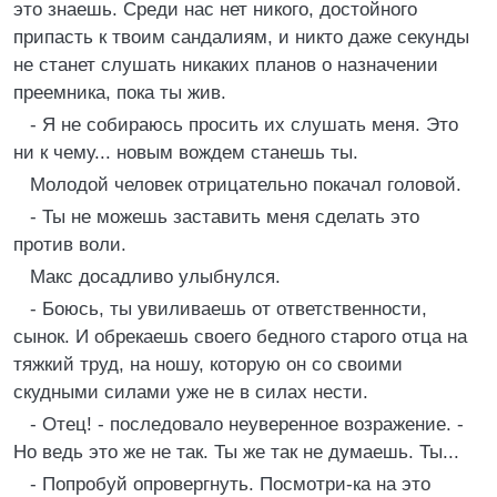
это знаешь. Среди нас нет никого, достойного
припасть к твоим сандалиям, и никто даже секунды
не станет слушать никаких планов о назначении
преемника, пока ты жив.
- Я не собираюсь просить их слушать меня. Это
ни к чему... новым вождем станешь ты.
Молодой человек отрицательно покачал головой.
- Ты не можешь заставить меня сделать это
против воли.
Макс досадливо улыбнулся.
- Боюсь, ты увиливаешь от ответственности,
сынок. И обрекаешь своего бедного старого отца на
тяжкий труд, на ношу, которую он со своими
скудными силами уже не в силах нести.
- Отец! - последовало неуверенное возражение. -
Но ведь это же не так. Ты же так не думаешь. Ты...
- Попробуй опровергнуть. Посмотри-ка на это