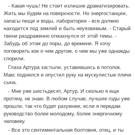
- Какая чушь! Не стоит излишне драматизировать.
Жить мы будем на поверхности. Но энергостанции,
запасы пищи и воды, лаборатории - все должно
находится под землей и быть неуязвимым. - Старый
твини раздраженно отмахнулся от этой темы. -
Забудь об этом до поры, до времени. Я хочу
поговорить кое о чем другом, о чем мы уже однажды
спорили.
Глаза Артура застыли, уставившись в потолок.
Макс поднялся и опустил руку на мускулистые плечи
сына.
- Мне уже шестьдесят, Артур. И сколько я еще
протяну, не знаю. В любом случае, лучшие годы уже
прошли, так что будет разумнее, если я передам
руководство более молодому, более энергичному
человеку.
- Все это сентиментальная болтовня, отец, и ты