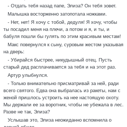
- Отдать тебя назад папе, Элиза? Он тебя зовет.
Малышка восторженно затопотала ножками.
- Нет, нет! Я хочу с тобой, дедуля! Я хочу, чтобы
ты посадил меня на плечи, а потом и я, и ты, и
бабуля пошли бы гулять по этим красивым местам!
Макс повернулся к сыну, суровым жестом указывая
на дверь:
- Убирайся быстрее, никудышный отец. Пусть
старый дед расплачивается за тебя и на этот раз.
Артур улыбнулся.
- Только внимательно присматривай за ней, ради
всего святого. Едва она выбралась из ракеты, нам с
женой пришлось устроить на нее настоящую охоту.
Мы держали ее за воротник, чтобы не убежала в лес.
Разве не так, Элиза?
Услышав это, Элиза неожиданно вспомнила о