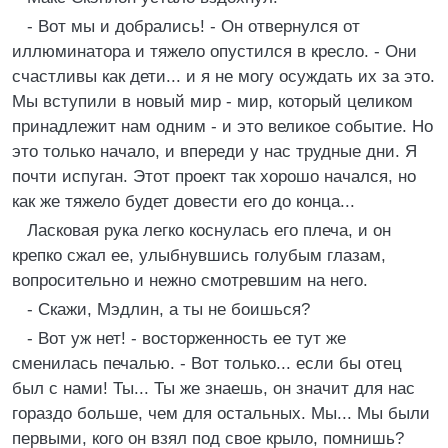
- Вот мы и добрались! - Он отвернулся от
иллюминатора и тяжело опустился в кресло. - Они
счастливы как дети... и я не могу осуждать их за это.
Мы вступили в новый мир - мир, который целиком
принадлежит нам одним - и это великое событие. Но
это только начало, и впереди у нас трудные дни. Я
почти испуган. Этот проект так хорошо начался, но
как же тяжело будет довести его до конца...
Ласковая рука легко коснулась его плеча, и он
крепко сжал ее, улыбнувшись голубым глазам,
вопросительно и нежно смотревшим на него.
- Скажи, Мэдлин, а ты не боишься?
- Вот уж нет! - восторженность ее тут же
сменилась печалью. - Вот только... если бы отец
был с нами! Ты... Ты же знаешь, он значит для нас
гораздо больше, чем для остальных. Мы... Мы были
первыми, кого он взял под свое крыло, помнишь?