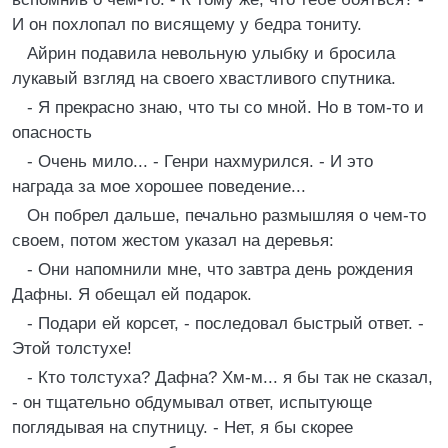
И он похлопал по висящему у бедра тониту.
Айрин подавила невольную улыбку и бросила
лукавый взгляд на своего хвастливого спутника.
- Я прекрасно знаю, что ты со мной. Но в том-то и
опасность
- Очень мило... - Генри нахмурился. - И это
награда за мое хорошее поведение...
Он побрел дальше, печально размышляя о чем-то
своем, потом жестом указал на деревья:
- Они напомнили мне, что завтра день рождения
Дафны. Я обещал ей подарок.
- Подари ей корсет, - последовал быстрый ответ. -
Этой толстухе!
- Кто толстуха? Дафна? Хм-м... я бы так не сказал,
- он тщательно обдумывал ответ, испытующе
поглядывая на спутницу. - Нет, я бы скорее