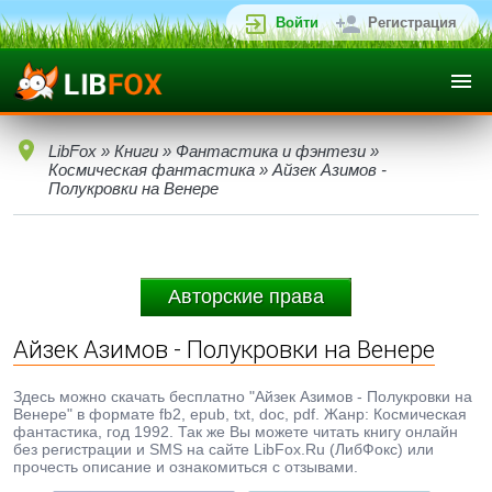
Войти
Регистрация
LibFox
»
Книги
»
Фантастика и фэнтези
»
Космическая фантастика
» Айзек Азимов -
Полукровки на Венере
Авторские права
Айзек Азимов - Полукровки на Венере
Здесь можно скачать бесплатно "Айзек Азимов - Полукровки на
Венере" в формате fb2, epub, txt, doc, pdf. Жанр: Космическая
фантастика, год 1992. Так же Вы можете читать книгу онлайн
без регистрации и SMS на сайте LibFox.Ru (ЛибФокс) или
прочесть описание и ознакомиться с отзывами.