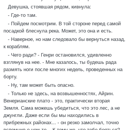
Девушка, стоявшая рядом, кивнула:
- Где-то там.
- Пойдем посмотрим. В той стороне перед самой
посадкой блеснула река. Может, это она и есть.
- Наверное, но нам следовало бы вернуться назад,
к кораблям.
- Чего ради? - Генри остановился, удивленно
взглянув на нее. - Мне казалось, ты будешь рада
размять ноги после многих недель, проведенных на
борту.
- Ну, там может быть опасно.
- Только не здесь, на возвышенностях, Айрин.
Венерианские плато - это, практически вторая
Земля. Сама можешь убедиться, что это лес, а не
джунгли. Даже если бы мы находились в
прибрежных районах... - он резко замолчал, точно
вспомнив о чем-то. - К тому же, что тебе бояться? -