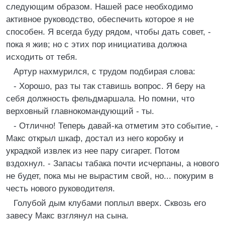
следующим образом. Нашей расе необходимо
активное руководство, обеспечить которое я не
способен. Я всегда буду рядом, чтобы дать совет, -
пока я жив; но с этих пор инициатива должна
исходить от тебя.
Артур нахмурился, с трудом подбирая слова:
- Хорошо, раз ты так ставишь вопрос. Я беру на
себя должность фельдмаршала. Но помни, что
верховный главнокомандующий - ты.
- Отлично! Теперь давай-ка отметим это событие, -
Макс открыл шкаф, достал из него коробку и
украдкой извлек из нее пару сигарет. Потом
вздохнул. - Запасы табака почти исчерпаны, а нового
не будет, пока мы не вырастим свой, но... покурим в
честь нового руководителя.
Голубой дым клубами поплыл вверх. Сквозь его
завесу Макс взглянул на сына.