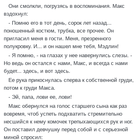
Они смолкли, погрузясь в воспоминания. Макс
вздохнул:
- Помню его в тот день, сорок лет назад...
поношенный костюм, трубка, все прочее. Он
пригласил меня в гости. Меня, презренного
полукровку. И... и он нашел мне тебя, Мэдлин!
- Я помню, - на глазах у нее навернулись слезы. -
Но ведь он остался с нами, Макс, и всегда с нами
будет... здесь, и вот здесь.
Ее рука прикоснулась сперва к собственной груди,
потом к груди Макса.
- Эй, папа, лови ее, лови!
Макс обернулся на голос старшего сына как раз
вовремя, чтоб успеть подхватить стремительно
несшийся к нему комочек трепыхающихся рук и ног.
Он поставил девчушку перед собой и с серьезной
миной спросил: