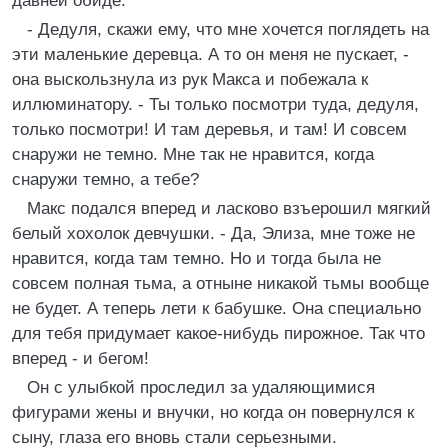
давней обиде.
- Дедуля, скажи ему, что мне хочется поглядеть на
эти маленькие деревца. А то он меня не пускает, -
она выскользнула из рук Макса и побежала к
иллюминатору. - Ты только посмотри туда, дедуля,
только посмотри! И там деревья, и там! И совсем
снаружи не темно. Мне так не нравится, когда
снаружи темно, а тебе?
Макс подался вперед и ласково взъерошил мягкий
белый хохолок девчушки. - Да, Элиза, мне тоже не
нравится, когда там темно. Но и тогда была не
совсем полная тьма, а отныне никакой тьмы вообще
не будет. А теперь лети к бабушке. Она специально
для тебя придумает какое-нибудь пирожное. Так что
вперед - и бегом!
Он с улыбкой проследил за удаляющимися
фигурами жены и внучки, но когда он повернулся к
сыну, глаза его вновь стали серьезными.