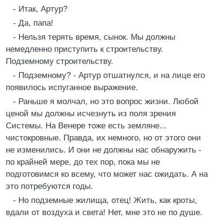
- Итак, Артур?
- Да, папа!
- Нельзя терять время, сынок. Мы должны
немедленно приступить к строительству.
Подземному строительству.
- Подземному? - Артур отшатнулся, и на лице его
появилось испуганное выражение.
- Раньше я молчал, но это вопрос жизни. Любой
ценой мы должны исчезнуть из поля зрения
Системы. На Венере тоже есть земляне...
чистокровные. Правда, их немного, но от этого они
не изменились. И они не должны нас обнаружить -
по крайней мере, до тех пор, пока мы не
подготовимся ко всему, что может нас ожидать. А на
это потребуются годы.
- Но подземные жилища, отец! Жить, как кроты,
вдали от воздуха и света! Нет, мне это не по душе.