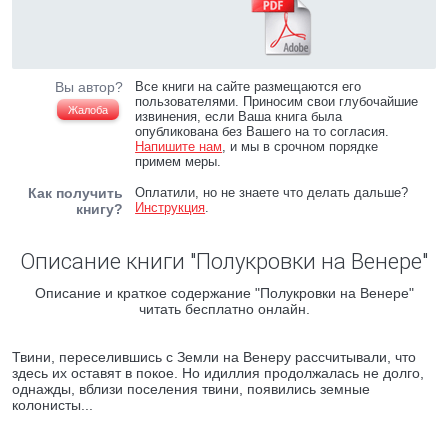
Вы автор?
Все книги на сайте размещаются его
пользователями. Приносим свои глубочайшие
Жалоба
извинения, если Ваша книга была
опубликована без Вашего на то согласия.
Напишите нам
, и мы в срочном порядке
примем меры.
Как получить
Оплатили, но не знаете что делать дальше?
Инструкция
.
книгу?
Описание книги "Полукровки на Венере"
Описание и краткое содержание "Полукровки на Венере"
читать бесплатно онлайн.
Твини, переселившись с Земли на Венеру рассчитывали, что
здесь их оставят в покое. Но идиллия продолжалась не долго,
однажды, вблизи поселения твини, появились земные
колонисты...