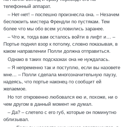
телефонный аппарат.
– Нет-нет! – поспешно произнесла она. – Незачем
беспокоить мистера Френдли по пустякам. Тем
более что мы обо всем условились заранее.
– Что ж, тогда вам осталось войти в лифт и… –
Портье поднял взор к потолку, словно показывая, в
каком направлении Полли должна отправиться.
Однако в таких подсказках она не нуждалась.
– Я непременно так и поступлю, если вы назовете
мне… – Полли сделала многозначительную паузу,
надеясь, что портье наконец-то сообщит ей
желаемое.
Но тот откровенно любовался ею и, похоже, ни о
чем другом в данный момент не думал.
– Да? – слетело с его губ, которые он поминутно
облизывал.