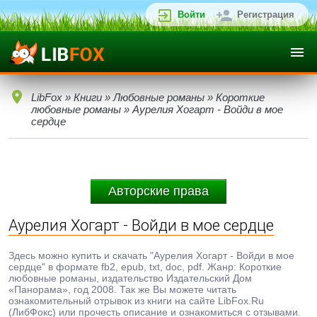
Войти
Регистрация
LibFox
»
Книги
»
Любовные романы
»
Короткие
любовные романы
» Аурелия Хогарт - Войди в мое
сердце
Авторские права
Аурелия Хогарт - Войди в мое сердце
Здесь можно купить и скачать "Аурелия Хогарт - Войди в мое
сердце" в формате fb2, epub, txt, doc, pdf. Жанр: Короткие
любовные романы, издательство Издательский Дом
«Панорама», год 2008. Так же Вы можете читать
ознакомительный отрывок из книги на сайте LibFox.Ru
(ЛибФокс) или прочесть описание и ознакомиться с отзывами.