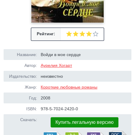
Рейтинг:
Название:
Войди в мое сердце
Автор:
Аурелия Хогарт
Издательство:
неизвестно
Жанр:
Короткие любовные романы
Год:
2008
ISBN:
978-5-7024-2420-0
Скачать:
Купить легальную версию