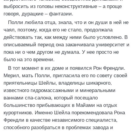
выбросить из головы неконструктивные – а проще
говоря, дурацкие – фантазии.
Полли любила отца, знала, что и он души в ней не
чаял, поэтому, когда его не стало, продолжала
действовать так, как между ними было условлено. В
описываемый период она заканчивала университет и
пока ни о чем другом не думала. У нее просто не
было на это времени.
В тот момент в их доме и появился Рон Френдли.
Мерил, мать Полли, пригласила его по совету своей
приятельницы Шейлы, владелицы шикарного,
известного гидромассажными и минеральными
ваннами спа-салона, который посещало
большинство прибывающих в Майами на отдых
курортников. Именно Шейла порекомендовала Рона
Френдли в качестве независимого специалиста,
способного разобраться в проблемах завода и