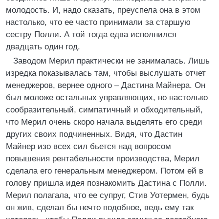
молодость. И, надо сказать, преуспела она в этом
настолько, что ее часто принимали за старшую
сестру Полли. А той тогда едва исполнился
двадцать один год.
Заводом Мерил практически не занималась. Лишь
изредка показывалась там, чтобы выслушать отчет
менеджеров, вернее одного – Дастина Майнера. Он
был моложе остальных управляющих, но настолько
сообразительный, симпатичный и обходительный,
что Мерил очень скоро начала выделять его среди
других своих подчиненных. Видя, что Дастин
Майнер изо всех сил бьется над вопросом
повышения рентабельности производства, Мерил
сделала его генеральным менеджером. Потом ей в
голову пришла идея познакомить Дастина с Полли.
Мерил полагала, что ее супруг, Стив Уотермен, будь
он жив, сделал бы нечто подобное, ведь ему так