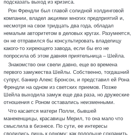
подсказать выход из кризиса.
Рон Френдли был главой солидной холдинговой
компании, владел акциями многих предприятий и,
несмотря на свои тридцать два года, обладал
немалым авторитетом в деловых кругах. Разумеется,
он не отправился бы консультировать владелицу
какого-то хиреющего завода, если бы его не
попросила об этом давняя приятельница – Шейла.
Знакомство они свели давно, еще во времена
первого замужества Шейлы. Собственно, тогдашний
супруг, банкир Алекс Бронсон, и представил ей Рона
Френдли на одном из светских приемов. Позже
Шейла выходила замуж еще два раза, но дружеские
отношения с Роном оставались неизменными.
Что касается матери Полли, бывшей
манекенщицы, красавицы Мерил, то она мало что
смыслила в бизнесе. По сути, ее интересы
сводились лишь к одному: как подольше сохранить