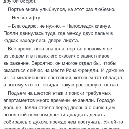
другой оборот.
Портье вновь улыбнулся, на этот раз любезно.
– Нет, к лифту.
– Благодарю, не нужно. – Напоследок кивнув,
Полли двинулась туда, где между двух пальм в
кадках находились двери лифта.
Все время, пока она шла, портье провожал ее
взглядом и в глазах его сквозило завистливое
выражение. Вероятно, он многое отдал бы, чтобы
оказаться сейчас на месте Рона Френдли. И даже не
из-за миллионного состояния, которым тот обладал,
а потому что тот ожидал такую роскошную гостью.
Подъем на шестой этаж и поиски требуемых
апартаментов много времени не заняли. Гораздо
дольше Полли стояла перед дверью с сияющим
позолотой номером двести двадцать девять,
собираясь с духом, прежде чем постучать. Уж ей-то