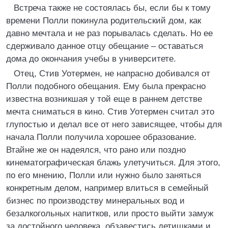
Встреча также не состоялась бы, если бы к тому
времени Полли покинула родительский дом, как
давно мечтала и не раз порывалась сделать. Но ее
сдерживало данное отцу обещание – оставаться
дома до окончания учебы в университете.
Отец, Стив Уотермен, не напрасно добивался от
Полли подобного обещания. Ему была прекрасно
известна возникшая у той еще в раннем детстве
мечта сниматься в кино. Стив Уотермен считал это
глупостью и делал все от него зависящее, чтобы для
начала Полли получила хорошее образование.
Втайне же он надеялся, что рано или поздно
кинематографическая блажь улетучиться. Для этого,
по его мнению, Полли или нужно было заняться
конкретным делом, например влиться в семейный
бизнес по производству минеральных вод и
безалкогольных напитков, или просто выйти замуж
за достойного человека, обзавестись детишками и