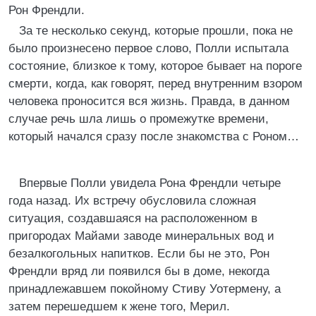
Рон Френдли.
За те несколько секунд, которые прошли, пока не
было произнесено первое слово, Полли испытала
состояние, близкое к тому, которое бывает на пороге
смерти, когда, как говорят, перед внутренним взором
человека проносится вся жизнь. Правда, в данном
случае речь шла лишь о промежутке времени,
который начался сразу после знакомства с Роном…
Впервые Полли увидела Рона Френдли четыре
года назад. Их встречу обусловила сложная
ситуация, создавшаяся на расположенном в
пригородах Майами заводе минеральных вод и
безалкогольных напитков. Если бы не это, Рон
Френдли вряд ли появился бы в доме, некогда
принадлежавшем покойному Стиву Уотермену, а
затем перешедшем к жене того, Мерил.