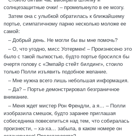
солнцезащитные очки! – промелькнуло в ее мозгу.
Затем она с улыбкой обратилась к ближайшему
портье, симпатичному парню несколько моложе ее
самой:
– Добрый день. Не могли бы вы мне помочь?
– О, что угодно, мисс Уотермен! – Произнесено это
было с такой пылкостью, будто портье бросился бы
очертя голову с «Эмпайр стейт билдинг», стоило
только Полли изъявить подобное желание.
– Мне нужна всего лишь небольшая информация.
– Да? – Портье демонстрировал безграничное
внимание.
– Меня ждет мистер Рон Френдли, а я… – Полли
изобразила смешок, будто заранее приглашая
собеседника повеселиться над тем, что собиралась
произнести, – ха-ха… забыла, в каком номере он