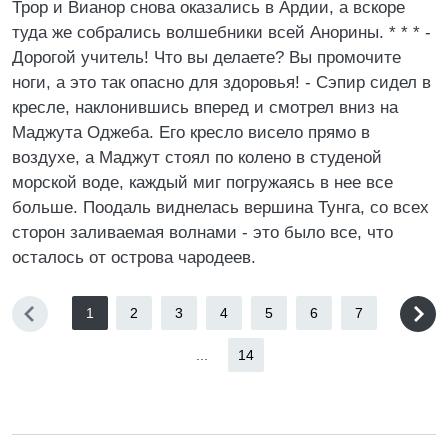
1
2
3
4
5
6
7
...
14