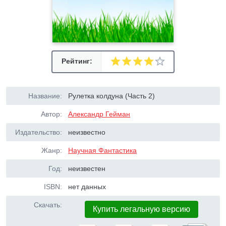
Рейтинг:
Название:
Рулетка колдуна (Часть 2)
Автор:
Александр Гейман
Издательство:
неизвестно
Жанр:
Научная Фантастика
Год:
неизвестен
ISBN:
нет данных
Скачать:
Купить легальную версию