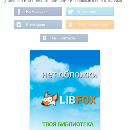
(ЛибФокс) или прочесть описание и ознакомиться с отзывами.
На Facebook
В Твиттере
В Instagram
В Одноклассниках
Мы Вконтакте