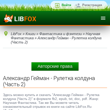
Войти
Регистрация
LibFox
»
Книги
»
Фантастика и фэнтези
»
Научная
Фантастика
» Александр Гейман - Рулетка колдуна
(Часть 2)
Авторские права
Александр Гейман - Рулетка колдуна
(Часть 2)
Здесь можно купить и скачать "Александр Гейман - Рулетка
колдуна (Часть 2)" в формате fb2, epub, txt, doc, pdf. Жанр:
Научная Фантастика. Так же Вы можете читать
ознакомительный отрывок из книги на сайте LibFox.Ru