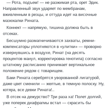
— Рота, подъем! — не разжимая рта, орет Эдик.
Направленный звук ударяет по мембранам,
вживленным в резцы, и оттуда идет на височные
мазюкалки Рината.
Коннект — напрямую, тишина должна быть в
отсеках.
Бесшумно размагничиваются захваты, ремни-
компенсаторы уплотняются в «улитки» — проворно
извернувшись в воздухе, Ринат (на десять
процентов манул, корректировка генотипа) согласно
штатному расписанию принимает вертикальное
положение рядом с товарищем.
Баки Рината серебрятся уворованной лигатурой,
даже цвет сменили — желтые, в темную полоску. Ну,
котяра, все девки Рината!..
В отсек на дежурство? Три раза ха! Полет долгий,
уже поперек диафрагмы встал — скрасить бы