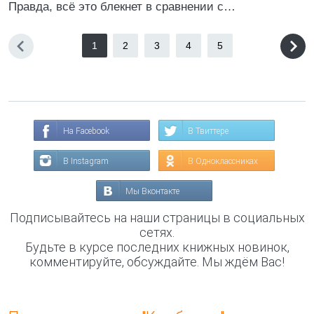
Правда, всё это блекнет в сравнении с…
1
2
3
4
5
На Facebook
В Твиттере
В Instagram
В Одноклассниках
Мы Вконтакте
Подписывайтесь на наши страницы в социальных
сетях.
Будьте в курсе последних книжных новинок,
комментируйте, обсуждайте. Мы ждём Вас!