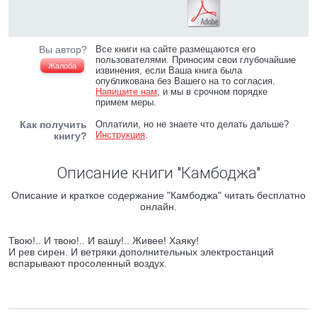
Вы автор?
Все книги на сайте размещаются его
пользователями. Приносим свои глубочайшие
Жалоба
извинения, если Ваша книга была
опубликована без Вашего на то согласия.
Напишите нам
, и мы в срочном порядке
примем меры.
Как получить
Оплатили, но не знаете что делать дальше?
Инструкция
.
книгу?
Описание книги "Камбоджа"
Описание и краткое содержание "Камбоджа" читать бесплатно
онлайн.
Твою!.. И твою!.. И вашу!.. Живее! Хаяку!
И рев сирен. И ветряки дополнительных электростанций
вспарывают просоленный воздух.