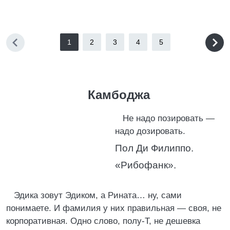
1
2
3
4
5
Камбоджа
Не надо позировать —
надо дозировать.
Пол Ди Филиппо.
«Рибофанк».
Эдика зовут Эдиком, а Рината… ну, сами
понимаете. И фамилия у них правильная — своя, не
корпоративная. Одно слово, полу-Т, не дешевка