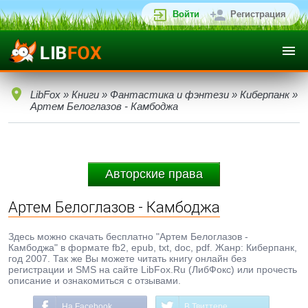
Войти
Регистрация
LibFox
»
Книги
»
Фантастика и фэнтези
»
Киберпанк
»
Артем Белоглазов - Камбоджа
Авторские права
Артем Белоглазов - Камбоджа
Здесь можно скачать бесплатно "Артем Белоглазов -
Камбоджа" в формате fb2, epub, txt, doc, pdf. Жанр: Киберпанк,
год 2007. Так же Вы можете читать книгу онлайн без
регистрации и SMS на сайте LibFox.Ru (ЛибФокс) или прочесть
описание и ознакомиться с отзывами.
На Facebook
В Твиттере