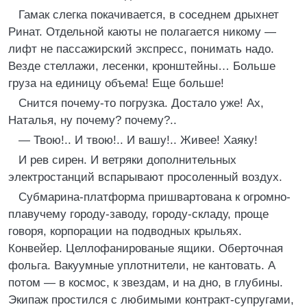
Гамак слегка покачивается, в соседнем дрыхнет
Ринат. Отдельной каюты не полагается никому —
лифт не пассажирский экспресс, понимать надо.
Везде стеллажи, лесенки, кронштейны… Больше
груза на единицу объема! Еще больше!
Снится почему-то погрузка. Достало уже! Ах,
Наталья, ну почему? почему?..
— Твою!.. И твою!.. И вашу!.. Живее! Хаяку!
И рев сирен. И ветряки дополнительных
электростанций вспарывают просоленный воздух.
Субмарина-платформа пришвартована к огромно-
плавучему городу-заводу, городу-складу, проще
говоря, корпорации на подводных крыльях.
Конвейер. Целлофанированые ящики. Оберточная
фольга. Вакуумные уплотнители, не кантовать. А
потом — в космос, к звездам, и на дно, в глубины.
Экипаж простился с любимыми контракт-супругами,