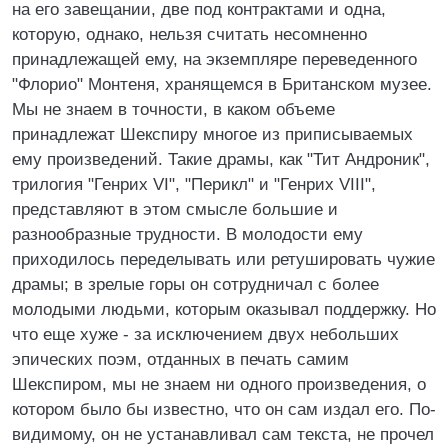
на его завещании, две под контрактами и одна,
которую, однако, нельзя считать несомненно
принадлежащей ему, на экземпляре переведенного
"Флорио" Монтеня, хранящемся в Британском музее.
Мы не знаем в точности, в каком объеме
принадлежат Шекспиру многое из приписываемых
ему произведений. Такие драмы, как "Тит Андроник",
трилогия "Генрих VI", "Перикл" и "Генрих VIII",
представляют в этом смысле большие и
разнообразные трудности. В молодости ему
приходилось переделывать или ретушировать чужие
драмы; в зрелые горы он сотрудничал с более
молодыми людьми, которым оказывал поддержку. Но
что еще хуже - за исключением двух небольших
эпических поэм, отданных в печать самим
Шекспиром, мы не знаем ни одного произведения, о
котором было бы известно, что он сам издал его. По-
видимому, он не устанавливал сам текста, не прочел