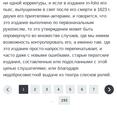
ни одной корректуры, и если в издании in-folio его
пьес, выпущенном в свет после его смерти в 1623 г.
двумя его приятелями-актерами, и говорится, что
это издание выполнено по первоначальным
рукописям, то это утверждение может быть
опровергнуто во множестве случаев, где мы имеем
возможность контролировать его, а именно там, где
это издание просто-напросто перепечатывает, и
часто даже с новыми ошибками, старые пиратские
издания, составленные или подосланными с этой
целью слушателями, или благодаря
недобросовестной выдаче из театра списков ролей.
1
2
3
4
5
6
7
...
193