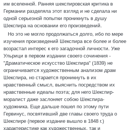
им вселенной. Ранняя шекспировская критика в
Германии разделяла этот взгляд и не сделала ни
одной серьезной попытки проникнуть в душу
Шекспира на основании его произведений.
Но это не могло продолжаться долго, ибо по мере
изучения произведений Шекспира все более и более
возрастал интерес к его загадочной личности. Уже
Ульрици в первом издании своего сочинения -
"Драматическое искусство Шекспира" (1839) не
ограничивается художественным анализом драм
Шекспира, но старается проникнуть в их
нравственный смысл, выяснить посредством их
нравственные идеалы поэта; для него Шекспир-
моралист даже заслоняет собою Шекспира-
художника. Еще дальше пошел по этому пути
Гервинус, посвятивший две главы своего труда о
Шекспире (первое издание вышло в 1848 г.)
характеристике как художественных, так и