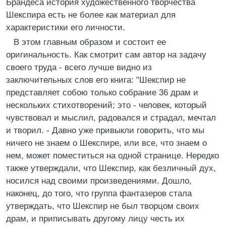
Брандеса история художественного творчества
Шекспира есть не более как материал для
характеристики его личности.
В этом главным образом и состоит ее
оригинальность. Как смотрит сам автор на задачу
своего труда - всего лучше видно из
заключительных слов его книга: "Шекспир не
представляет собою только собрание 36 драм и
нескольких стихотворений; это - человек, который
чувствовал и мыслил, радовался и страдал, мечтал
и творил. - Давно уже привыкли говорить, что мы
ничего не знаем о Шекспире, или все, что знаем о
нем, может поместиться на одной странице. Нередко
также утверждали, что Шекспир, как безличный дух,
носился над своими произведениями. Дошло,
наконец, до того, что группа фантазеров стала
утверждать, что Шекспир не был творцом своих
драм, и приписывать другому лицу честь их