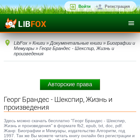
Войти
Регистрация
LibFox
»
Книги
»
Документальные книги
»
Биографии и
Мемуары
» Георг Брандес - Шекспир, Жизнь и
произведения
Авторские права
Георг Брандес - Шекспир, Жизнь и
произведения
Здесь можно скачать бесплатно "Георг Брандес - Шекспир,
Жизнь и произведения" в формате fb2, epub, txt, doc, pdf.
Жанр: Биографии и Мемуары, издательство Алгоритм, год
1997. Так же Вы можете читать книгу онлайн без регистрации и