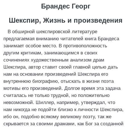
Брандес Георг
Шекспир, Жизнь и произведения
В обширной шекспировской литературе
предлагаемая вниманию читателей книга Брандеса
занимает особое место. В противоположность
другим критикам, занимающимся в своих
сочинениях художественным анализом драм
Шекспира, автор ставит своей главной целью дать
нам на основании произведений Шекспира его
внутреннюю биографию, отыскать в жизни поэта
мотивы его произведений. Долгое время эта задача
считалась не только трудной, но положительно
невозможной. Шиллер, например, утверждал, что
нам никогда не подойти близко к личности Шекспира,
ибо он, подобно всякому великому поэту, так же
скрывается за своими драмами, как Бог за созданной