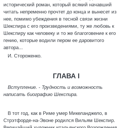
исторический роман, который всякий начавший
читать непременно прочтет до конца и вынесет из
нее, помимо убеждения в тесной связи жизни
Шекспира с его произведениями, ту же любовь к
Шекспиру как человеку и то же благоговение к его
гению, которые водили пером ее даровитого
автора...
И. Стороженко.
ГЛАВА I
Вступление. - Трудность и возможность
написать биографию Шекспира.
В тот год, как в Риме умер Микеланджело, в
Стрэтфорде-на-Эвоне родился Вильям Шекспир.
Величайший художник итальянского Возрождения,