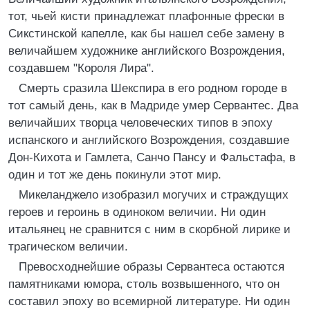
тот, чьей кисти принадлежат плафонные фрески в
Сикстинской капелле, как бы нашел себе замену в
величайшем художнике английского Возрождения,
создавшем "Короля Лира".
Смерть сразила Шекспира в его родном городе в
тот самый день, как в Мадриде умер Сервантес. Два
величайших творца человеческих типов в эпоху
испанского и английского Возрождения, создавшие
Дон-Кихота и Гамлета, Санчо Пансу и Фальстафа, в
один и тот же день покинули этот мир.
Микеланджело изобразил могучих и страждущих
героев и героинь в одиноком величии. Ни один
итальянец не сравнится с ним в скорбной лирике и
трагическом величии.
Превосходнейшие образы Сервантеса остаются
памятниками юмора, столь возвышенного, что он
составил эпоху во всемирной литературе. Ни один