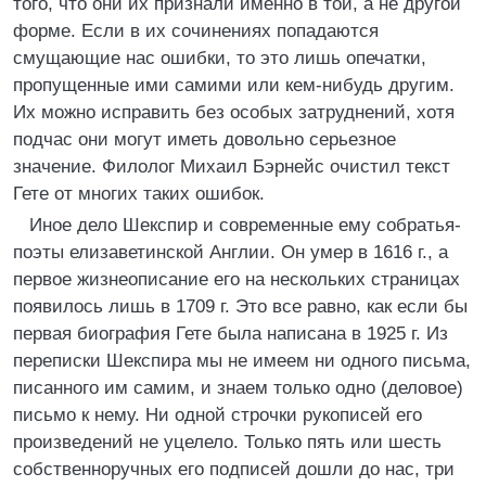
того, что они их признали именно в той, а не другой
форме. Если в их сочинениях попадаются
смущающие нас ошибки, то это лишь опечатки,
пропущенные ими самими или кем-нибудь другим.
Их можно исправить без особых затруднений, хотя
подчас они могут иметь довольно серьезное
значение. Филолог Михаил Бэрнейс очистил текст
Гете от многих таких ошибок.
Иное дело Шекспир и современные ему собратья-
поэты елизаветинской Англии. Он умер в 1616 г., а
первое жизнеописание его на нескольких страницах
появилось лишь в 1709 г. Это все равно, как если бы
первая биография Гете была написана в 1925 г. Из
переписки Шекспира мы не имеем ни одного письма,
писанного им самим, и знаем только одно (деловое)
письмо к нему. Ни одной строчки рукописей его
произведений не уцелело. Только пять или шесть
собственноручных его подписей дошли до нас, три