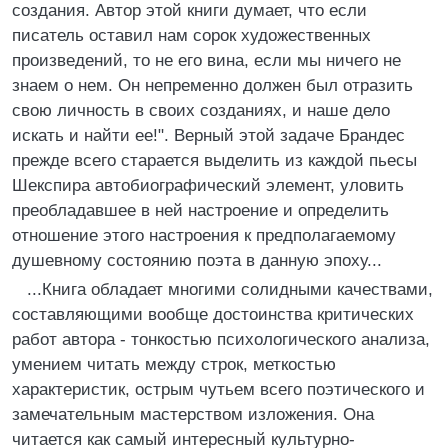
создания. Автор этой книги думает, что если
писатель оставил нам сорок художественных
произведений, то не его вина, если мы ничего не
знаем о нем. Он непременно должен был отразить
свою личность в своих созданиях, и наше дело
искать и найти ее!". Верный этой задаче Брандес
прежде всего старается выделить из каждой пьесы
Шекспира автобиографический элемент, уловить
преобладавшее в ней настроение и определить
отношение этого настроения к предполагаемому
душевному состоянию поэта в данную эпоху...
...Книга обладает многими солидными качествами,
составляющими вообще достоинства критических
работ автора - тонкостью психологического анализа,
умением читать между строк, меткостью
характеристик, острым чутьем всего поэтического и
замечательным мастерством изложения. Она
читается как самый интересный культурно-