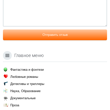
Отправить отзыв
Главное меню
Фантастика и фэнтези
Любовные романы
Детективы и триллеры
Наука, Образование
Документальные
Проза