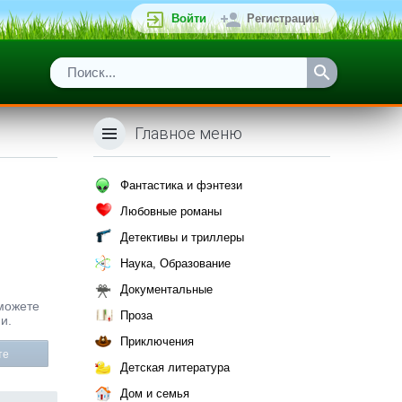
Войти
Регистрация
Главное меню
Фантастика и фэнтези
Любовные романы
Детективы и триллеры
Наука, Образование
Документальные
 можете
Проза
и.
Приключения
те
Детская литература
Дом и семья