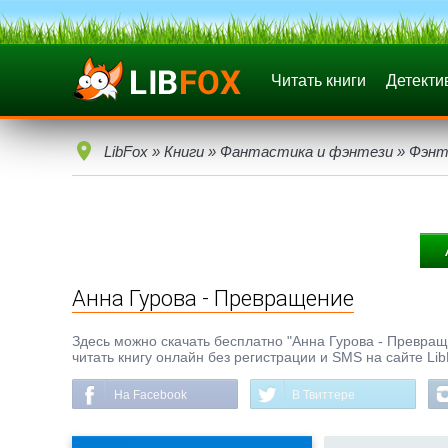
Читать книги
Детекти
LibFox
»
Книги
»
Фантастика и фэнтези
»
Фэнт
Анна Гурова - Превращение
Здесь можно скачать бесплатно "Анна Гурова - Превращен
читать книгу онлайн без регистрации и SMS на сайте Li
На Facebook
В Твиттере