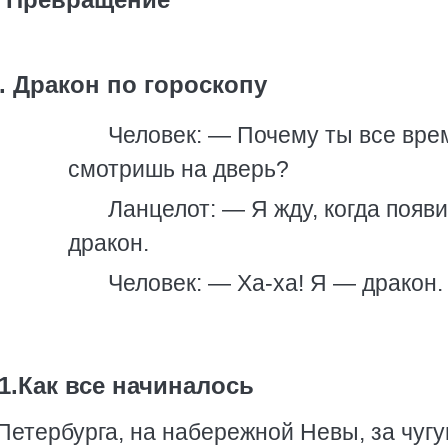
. Дракон по гороскопу
Человек: — Почему ты все вре
смотришь на дверь?
Ланцелот: — Я жду, когда появ
дракон.
Человек: — Ха-ха! Я — дракон.
1.Как все начиналось
Петербурга, на набережной Невы, за чуг