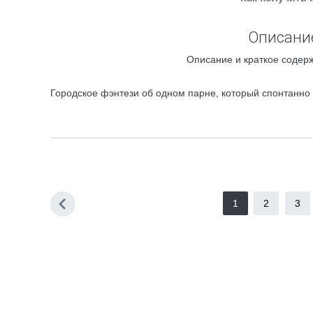
Описание
Описание и краткое содер
Городское фэнтези об одном парне, который спонтанно 
1
2
3