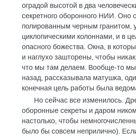
оградой высотой в два человеческ
секретного оборонного НИИ. Оно 
полированным черным гранитом, 
циклопическими колоннами, и в це
опасного божества. Окна, в котор
и наглухо зашторены, чтобы никак
что мы там делаем. Вообще-то мы 
назад, рассказывала матушка, один
конечная цель работы была ведом
Но сейчас все изменилось. Др
оборонные секреты и даром ником
настолько, чтобы немногочисленны
было бы совсем неприлично). Есл