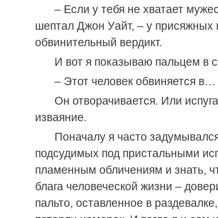
– Если у тебя не хватает муже
шептал Джон Уайт, – у присяжных
обвинительный вердикт.
И вот я показываю пальцем в 
– Этот человек обвиняется в…
Он отворачивается. Или испуг
изваяние.
Поначалу я часто задумывался 
подсудимых под пристальными ис
пламенным обличениям и знать, ч
блага человеческой жизни – довери
пальто, оставленное в раздевалке,