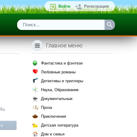
Войти
Регистрация
Главное меню
Фантастика и фэнтези
Любовные романы
Детективы и триллеры
Наука, Образование
Документальные
Проза
.Ru
Приключения
Детская литература
те
Дом и семья