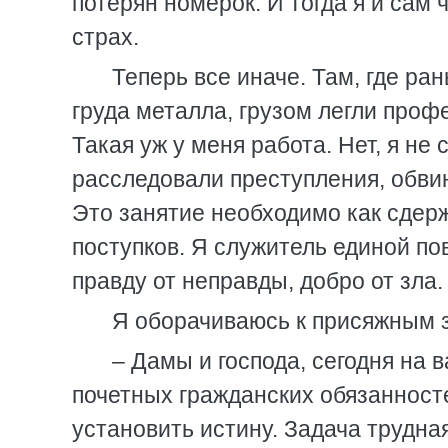
потерян номерок. И тогда я и сам
страх.
Теперь все иначе. Там, где ра
груда металла, грузом легли про
Такая уж у меня работа. Нет, я не
расследовали преступления, обвиня
Это занятие необходимо как сде
поступков. Я служитель единой по
правду от неправды, добро от зла.
Я оборачиваюсь к присяжным 
– Дамы и господа, сегодня на 
почетных гражданских обязанност
установить истину. Задача трудна