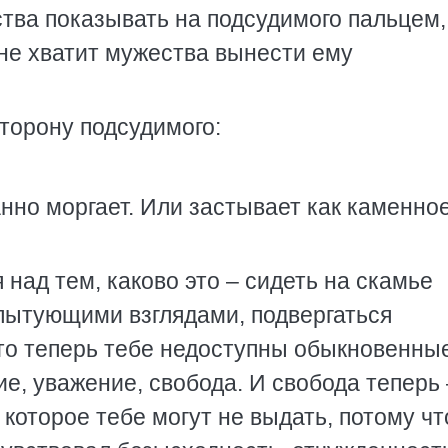
ства показывать на подсудимого пальцем,
 не хватит мужества вынести ему
сторону подсудимого:
анно моргает. Или застывает как каменно
над тем, каково это – сидеть на скамье
пытующими взглядами, подвергаться
то теперь тебе недоступны обыкновенны
е, уважение, свобода. И свобода теперь 
 которое тебе могут не выдать, потому чт