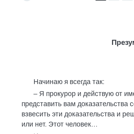
Презу
Начинаю я всегда так:
– Я прокурор и действую от и
представить вам доказательства 
взвесить эти доказательства и ре
или нет. Этот человек…