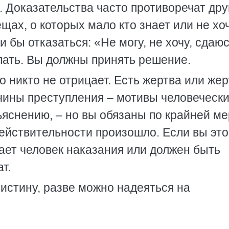
. Доказательства часто противоречат дру
щах, о которых мало кто знает или не хо
и бы отказаться: «Не могу, не хочу, сдаюс
лать. Вы должны принять решение.
 никто не отрицает. Есть жертва или жер
чины преступления – мотивы человеческ
ъяснению, – но вы обязаны по крайней м
действительности произошло. Если вы это
ает человек наказания или должен быть
т.
истину, разве можно надеяться на