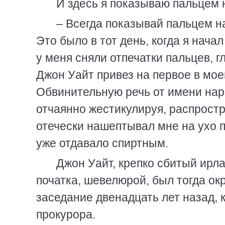
И здесь я показываю пальцем н
– Всегда показывай пальцем на
Это было в тот день, когда я нача
у меня сняли отпечатки пальцев, г
Джон Уайт привез на первое в мое
Обвинительную речь от имени нар
отчаянно жестикулируя, распростр
отечески нашептывал мне на ухо п
уже отдавало спиртным.
Джон Уайт, крепко сбитый ирла
початка, шевелюрой, был тогда о
заседание двенадцать лет назад, к
прокурора.