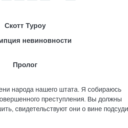
Скотт Туроу
мпция невиновности
Пролог
мени народа нашего штата. Я собираюсь
совершенного преступления. Вы должны
шить, свидетельствуют они о вине подсуд