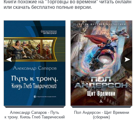
Книги похожие на "Торговцы во времени" читать онлайн
или скачать бесплатно полные версии.
Александр Сапаров - Путь
Пол Андерсон - Щит Времени
к трону. Князь Глеб Таврический
(сборник)