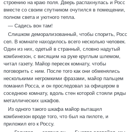
строению на краю поля. Дверь распахнулась и Росс
вместе со своим спутником очутился в помещении,
полном света и уютного тепла.
— Садись вон там!
Слишком деморализованный, чтобы спорить, Росс
сел. В комнате находилось всего несколько человек.
Один из них, одетый в странный, словно надутый
комбинезон, с висящим на руке круглым шлемом,
читал газету. Майор пересек комнату, чтобы
поговорить с ним. После того как они обменялись
несколькими негромкими фразами, майор пальцем
поманил Росса, и он проследовал за офицером в
соседнюю комнату, вдоль стен которой стояли ряды
металлических шкафов.
Из одного такого шкафа майор вытащил
комбинезон вроде того, что был на пилоте, и
приложил его к Россу.