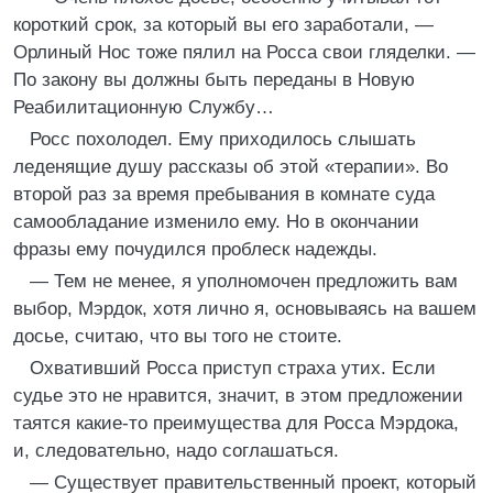
короткий срок, за который вы его заработали, —
Орлиный Нос тоже пялил на Росса свои гляделки. —
По закону вы должны быть переданы в Новую
Реабилитационную Службу…
Росс похолодел. Ему приходилось слышать
леденящие душу рассказы об этой «терапии». Во
второй раз за время пребывания в комнате суда
самообладание изменило ему. Но в окончании
фразы ему почудился проблеск надежды.
— Тем не менее, я уполномочен предложить вам
выбор, Мэрдок, хотя лично я, основываясь на вашем
досье, считаю, что вы того не стоите.
Охвативший Росса приступ страха утих. Если
судье это не нравится, значит, в этом предложении
таятся какие-то преимущества для Росса Мэрдока,
и, следовательно, надо соглашаться.
— Существует правительственный проект, который