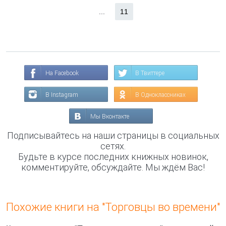
...
11
На Facebook
В Твиттере
В Instagram
В Одноклассниках
Мы Вконтакте
Подписывайтесь на наши страницы в социальных
сетях.
Будьте в курсе последних книжных новинок,
комментируйте, обсуждайте. Мы ждём Вас!
Похожие книги на "Торговцы во времени"