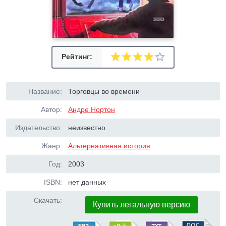
Рейтинг:
Название:
Торговцы во времени
Автор:
Андре Нортон
Издательство:
неизвестно
Жанр:
Альтернативная история
Год:
2003
ISBN:
нет данных
Скачать:
Купить легальную версию