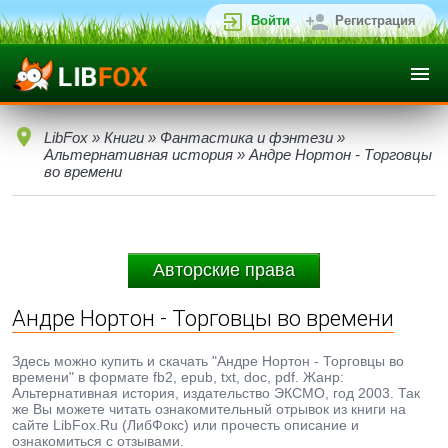
Войти
Регистрация
LibFox
»
Книги
»
Фантастика и фэнтези
»
Альтернативная история
» Андре Нортон - Торговцы
во времени
Авторские права
Андре Нортон - Торговцы во времени
Здесь можно купить и скачать "Андре Нортон - Торговцы во
времени" в формате fb2, epub, txt, doc, pdf. Жанр:
Альтернативная история, издательство ЭКСМО, год 2003. Так
же Вы можете читать ознакомительный отрывок из книги на
сайте LibFox.Ru (ЛибФокс) или прочесть описание и
ознакомиться с отзывами.