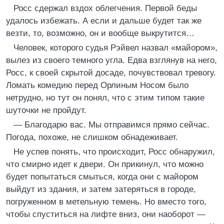
Росс сдержал вздох облегчения. Первой беды
удалось избежать. А если и дальше будет так же
везти, то, возможно, он и вообще выкрутится…
Человек, которого судья Рэйвел назвал «майором»,
вылез из своего темного угла. Едва взглянув на него,
Росс, к своей скрытой досаде, почувствовал тревогу.
Ломать комедию перед Орлиным Носом было
нетрудно, но тут он понял, что с этим типом такие
шуточки не пройдут.
— Благодарю вас. Мы отправимся прямо сейчас.
Погода, похоже, не слишком обнадеживает.
Не успев понять, что происходит, Росс обнаружил,
что смирно идет к двери. Он прикинул, что можно
будет попытаться смыться, когда они с майором
выйдут из здания, и затем затеряться в городе,
погруженном в метельную темень. Но вместо того,
чтобы спуститься на лифте вниз, они наоборот —