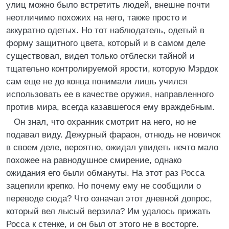
улиц можно было встретить людей, внешне почти
неотличимо похожих на него, также просто и
аккуратно одетых. Но тот наблюдатель, одетый в
форму защитного цвета, который и в самом деле
существовал, видел только отблески тайной и
тщательно контролируемой ярости, которую Мэрдок
сам еще не до конца понимали лишь учился
использовать ее в качестве оружия, направленного
против мира, всегда казавшегося ему враждебным.
Он знал, что охранник смотрит на него, но не
подавал виду. Дежурный фараон, отнюдь не новичок
в своем деле, вероятно, ожидал увидеть нечто мало
похожее на равнодушное смирение, однако
ожидания его были обмануты. На этот раз Росса
зацепили крепко. Но почему ему не сообщили о
переводе сюда? Что означал этот дневной допрос,
который вел лысый верзила? Им удалось прижать
Росса к стенке, и он был от этого не в восторге.