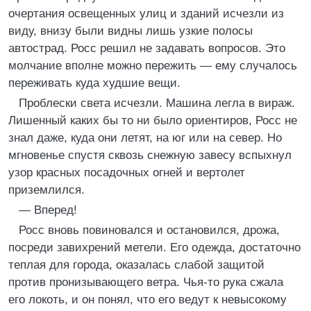
очертания освещенных улиц и зданий исчезли из
виду, внизу были видны лишь узкие полосы
автострад. Росс решил не задавать вопросов. Это
молчание вполне можно пережить — ему случалось
переживать куда худшие вещи.
Проблески света исчезли. Машина легла в вираж.
Лишенный каких бы то ни было ориентиров, Росс не
знал даже, куда они летят, на юг или на север. Но
мгновенье спустя сквозь снежную завесу вспыхнул
узор красных посадочных огней и вертолет
приземлился.
— Вперед!
Росс вновь повиновался и остановился, дрожа,
посреди завихрений метели. Его одежда, достаточно
теплая для города, оказалась слабой защитой
против пронизывающего ветра. Чья-то рука сжала
его локоть, и он понял, что его ведут к невысокому