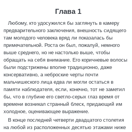
Глава 1
Любому, кто удосужился бы заглянуть в камеру
предварительного заключения, внешность сидящего
там молодого человека вряд ли показалась бы
примечательной. Роста он был, пожалуй, немного
выше среднего, но не настолько выше, чтобы
обращать на себя внимание. Его коричневые волосы
были подстрижены вполне традиционно, даже
консервативно, а неброские черты почти
мальчишеского лица едва ли могли остаться в
памяти наблюдателя, если, конечно, тот не заметил
бы, что в глубине его светло-серых глаз время от
времени возникал странный блеск, придающий им
холодное, оценивающее выражение.
В конце последней четверти двадцатого столетия
на любой из расположенных десятью этажами ниже