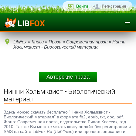
Войти
Регистрация
LibFox
»
Книги
»
Проза
»
Современная проза
» Нинни
Хольмквист - Биологический материал
Авторские права
Нинни Хольмквист - Биологический
материал
Здесь можно скачать бесплатно "Нинни Хольмквист -
Биологический материал" в формате fb2, epub, txt, doc, pdf.
Жанр: Современная проза, издательство Рипол Классик, год
2010. Так же Вы можете читать книгу онлайн без регистрации и
SMS на сайте LibFox.Ru (ЛибФокс) или прочесть описание и