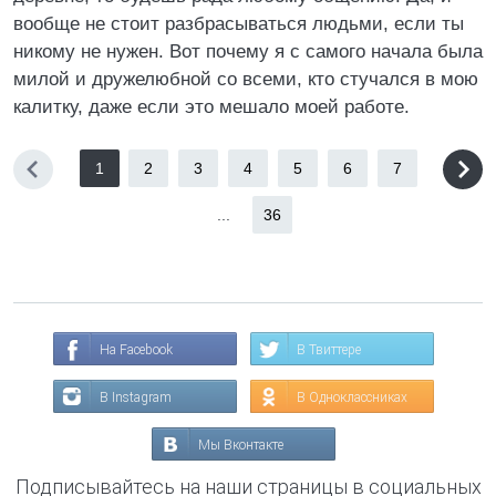
вообще не стоит разбрасываться людьми, если ты
никому не нужен. Вот почему я с самого начала была
милой и дружелюбной со всеми, кто стучался в мою
калитку, даже если это мешало моей работе.
1
2
3
4
5
6
7
...
36
На Facebook
В Твиттере
В Instagram
В Одноклассниках
Мы Вконтакте
Подписывайтесь на наши страницы в социальных