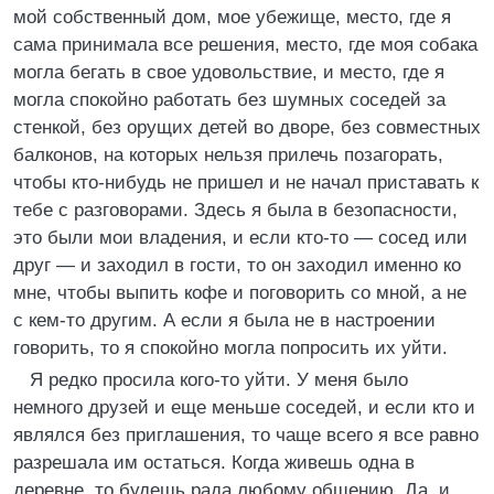
мой собственный дом, мое убежище, место, где я
сама принимала все решения, место, где моя собака
могла бегать в свое удовольствие, и место, где я
могла спокойно работать без шумных соседей за
стенкой, без орущих детей во дворе, без совместных
балконов, на которых нельзя прилечь позагорать,
чтобы кто-нибудь не пришел и не начал приставать к
тебе с разговорами. Здесь я была в безопасности,
это были мои владения, и если кто-то — сосед или
друг — и заходил в гости, то он заходил именно ко
мне, чтобы выпить кофе и поговорить со мной, а не
с кем-то другим. А если я была не в настроении
говорить, то я спокойно могла попросить их уйти.
Я редко просила кого-то уйти. У меня было
немного друзей и еще меньше соседей, и если кто и
являлся без приглашения, то чаще всего я все равно
разрешала им остаться. Когда живешь одна в
деревне, то будешь рада любому общению. Да, и