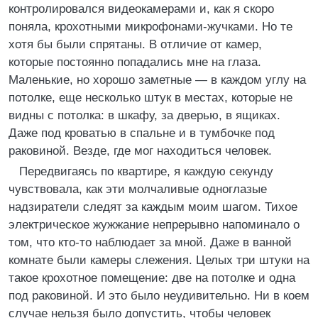
контролировался видеокамерами и, как я скоро
поняла, крохотными микрофонами-жучками. Но те
хотя бы были спрятаны. В отличие от камер,
которые постоянно попадались мне на глаза.
Маленькие, но хорошо заметные — в каждом углу на
потолке, еще несколько штук в местах, которые не
видны с потолка: в шкафу, за дверью, в ящиках.
Даже под кроватью в спальне и в тумбочке под
раковиной. Везде, где мог находиться человек.
Передвигаясь по квартире, я каждую секунду
чувствовала, как эти молчаливые одноглазые
надзиратели следят за каждым моим шагом. Тихое
электрическое жужжание непрерывно напоминало о
том, что кто-то наблюдает за мной. Даже в ванной
комнате были камеры слежения. Целых три штуки на
такое крохотное помещение: две на потолке и одна
под раковиной. И это было неудивительно. Ни в коем
случае нельзя было допустить, чтобы человек