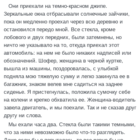
Они приехали на темно-красном джипе.
Зеркальные окна отбрасывали солнечные зайчики,
пока он медленно проехал через всю деревню и
остановился передо мной. Все стекла, кроме
лобового и двух передних, были затемнены, но
ничто не указывало на то, откуда приехал этот
автомобиль: на нем не было никаких надписей или
обозначений. Шофер, женщина в черной куртке,
вышла из машины, поздоровалась, с улыбкой
подняла мою тяжелую сумку и легко закинула ее в
багажник, знаком велев мне садиться на заднее
сиденье. Я пристегнулась, положила сумочку себе
на колени и крепко обхватила ее. Женщина-водитель
завела двигатель, и мы поехали. Так и не сказав друг
другу ни слова.
Мы ехали часа два. Стекла были такими темными,
что за ними невозможно было что-то разглядеть.