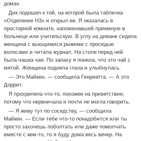
домах.
Дик подошел к той, на которой была табличка
«Отделение Н3» и открыл ее. Я оказалась в
просторной комнате, напоминавшей приемную в
больнице или учительскую. В углу на диване сидела
женщина с вьющимися рыжими с проседью
волосами и читала журнал. На столе перед ней
была чашка чая. По запаху я поняла, что это чай с
мятой. Женщина подняла глаза и улыбнулась.
— Это Майкен, — сообщила Генриетта. — А это
Доррит.
Я прохрипела что-то, похожее на приветствие,
потому что нервничала и почти не могла говорить.
— Я живу тут по соседству, — сообщила
Майкен. — Если тебе что-то понадобится или ты
просто захочешь поболтать или даже помолчать
вместе с кем-то, то я буду дома весь вечер. На