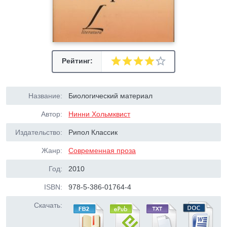
Рейтинг:
Название:
Биологический материал
Автор:
Нинни Хольмквист
Издательство:
Рипол Классик
Жанр:
Современная проза
Год:
2010
ISBN:
978-5-386-01764-4
Скачать: