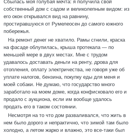
Сбылась моя голубая мечта: я получила свой
собственный дом с садом и великолепным видом: из
его окон открывался вид на равнину,
простиравшуюся от Румелеосен до самого южного
побережья.
На ремонт денег не хватило. Рамы сгнили, краска
на фасаде облупилась, крыша протекала — по
меньшей мере в двух местах. Мне с трудом
удавалось доставать деньги на ренту, дрова для
отопления, оплату электричества, не говоря уже об
уплате налогов, бензина, покупку еды для меня и
моей собаки. Не думаю, что государство много
заработало на моем доме, когда конфисковало его и
продало с аукциона, если им вообще удалось
продать его в таком состоянии.
Несмотря на то что дом разваливался, что жить в
нем было дорого и непрактично, что зимой там было
холодно, а летом жарко и влажно, это все-таки был