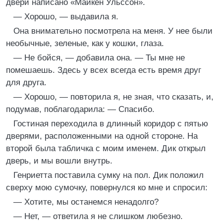
двери написано «Майкен Ульссон».
— Хорошо, — выдавила я.
Она внимательно посмотрела на меня. У нее были
необычные, зеленые, как у кошки, глаза.
— Не бойся, — добавила она. — Ты мне не
помешаешь. Здесь у всех всегда есть время друг
для друга.
— Хорошо, — повторила я, не зная, что сказать, и,
подумав, поблагодарила: — Спасибо.
Гостиная переходила в длинный коридор с пятью
дверями, расположенными на одной стороне. На
второй была табличка с моим именем. Дик открыл
дверь, и мы вошли внутрь.
Генриетта поставила сумку на пол. Дик положил
сверху мою сумочку, повернулся ко мне и спросил:
— Хотите, мы останемся ненадолго?
— Нет, — ответила я не слишком любезно.