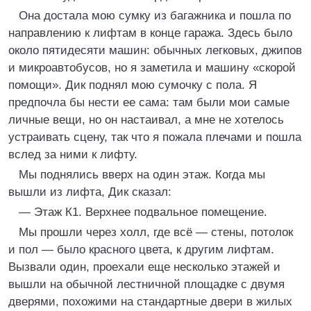
Она достала мою сумку из багажника и пошла по
направлению к лифтам в конце гаража. Здесь было
около пятидесяти машин: обычных легковых, джипов
и микроавтобусов, но я заметила и машину «скорой
помощи». Дик поднял мою сумочку с пола. Я
предпочла бы нести ее сама: там были мои самые
личные вещи, но он настаивал, а мне не хотелось
устраивать сцену, так что я пожала плечами и пошла
вслед за ними к лифту.
Мы поднялись вверх на один этаж. Когда мы
вышли из лифта, Дик сказал:
— Этаж К1. Верхнее подвальное помещение.
Мы прошли через холл, где всё — стены, потолок
и пол — было красного цвета, к другим лифтам.
Вызвали один, проехали еще несколько этажей и
вышли на обычной лестничной площадке с двумя
дверями, похожими на стандартные двери в жилых