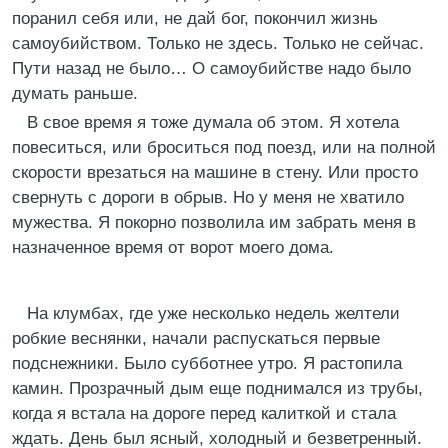
поранил себя или, не дай бог, покончил жизнь
самоубийством. Только не здесь. Только не сейчас.
Пути назад не было… О самоубийстве надо было
думать раньше.
В свое время я тоже думала об этом. Я хотела
повеситься, или броситься под поезд, или на полной
скорости врезаться на машине в стену. Или просто
свернуть с дороги в обрыв. Но у меня не хватило
мужества. Я покорно позволила им забрать меня в
назначенное время от ворот моего дома.
На клумбах, где уже несколько недель желтели
робкие веснянки, начали распускаться первые
подснежники. Было субботнее утро. Я растопила
камин. Прозрачный дым еще поднимался из трубы,
когда я встала на дороге перед калиткой и стала
ждать. День был ясный, холодный и безветренный.