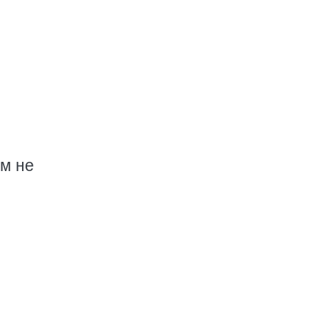
ем не