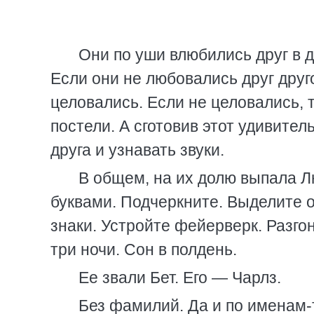
Они по уши влюбились друг в д
Если они не любовались друг друг
целовались. Если не целовались, т
постели. А сготовив этот удивител
друга и узнавать звуки.
В общем, на их долю выпала Л
буквами. Подчеркните. Выделите
знаки. Устройте фейерверк. Разго
три ночи. Сон в полдень.
Ее звали Бет. Его — Чарлз.
Без фамилий. Да и по именам-