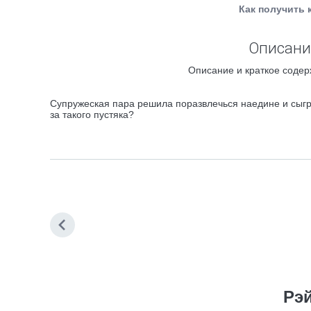
Как получить 
Описание
Описание и краткое содер
Супружеская пара решила поразвлечься наедине и сыгра
за такого пустяка?
Рэ