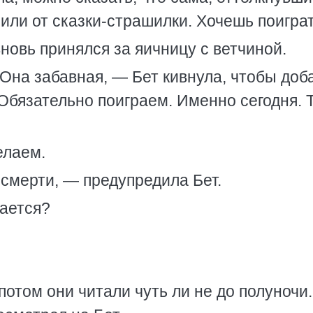
или от сказки-страшилки. Хочешь поигра
новь принялся за яичницу с ветчиной.
на забавная, — Бет кивнула, чтобы доб
Обязательно поиграем. Именно сегодня. 
елаем.
 смерти, — предупредила Бет.
вается?
потом они читали чуть ли не до полуночи.