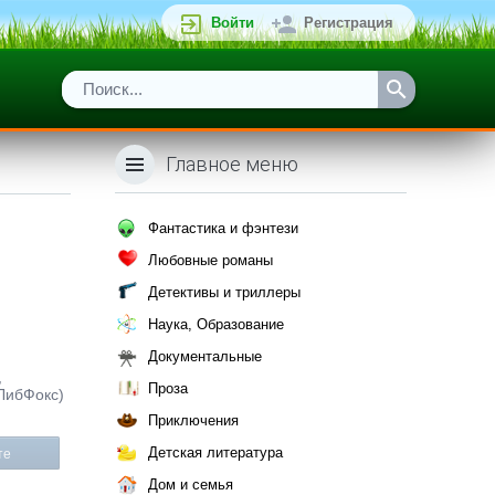
Войти
Регистрация
Главное меню
Фантастика и фэнтези
Любовные романы
Детективы и триллеры
Наука, Образование
Документальные
,
Проза
(ЛибФокс)
Приключения
Детская литература
те
Дом и семья