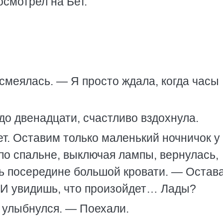
осмотрел на Бет.
смеялась. — Я просто ждала, когда часы
до двенадцати, счастливо вздохнула.
т. Оставим только маленький ночничок у
 по спальне, выключая лампы, вернулась,
чь посередине большой кровати. — Остав
. И увидишь, что произойдет… Лады?
 улыбнулся. — Поехали.