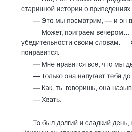
старинной истории о приведениях 
— Это мы посмотрим, — и он в
— Может, поиграем вечером… О
убедительности своим словам. — 
понравится.
— Мне нравится все, что мы д
— Только она напугает тебя до
— Как, ты говоришь, она назы
— Хвать.
То был долгий и сладкий день, 