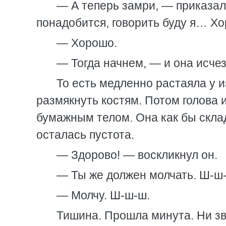
— А теперь замри, — приказал
понадобится, говорить буду я… Х
— Хорошо.
— Тогда начнем, — и она исчез
То есть медленно растаяла у 
размякнуть костям. Потом голова 
бумажным телом. Она как бы скла
осталась пустота.
— Здорово! — воскликнул он.
— Ты же должен молчать. Ш-ш
— Молчу. Ш-ш-ш.
Тишина. Прошла минута. Ни зв