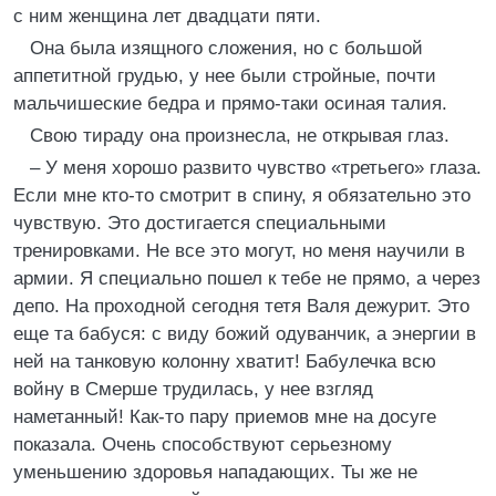
с ним женщина лет двадцати пяти.
Она была изящного сложения, но с большой
аппетитной грудью, у нее были стройные, почти
мальчишеские бедра и прямо-таки осиная талия.
Свою тираду она произнесла, не открывая глаз.
– У меня хорошо развито чувство «третьего» глаза.
Если мне кто-то смотрит в спину, я обязательно это
чувствую. Это достигается специальными
тренировками. Не все это могут, но меня научили в
армии. Я специально пошел к тебе не прямо, а через
депо. На проходной сегодня тетя Валя дежурит. Это
еще та бабуся: с виду божий одуванчик, а энергии в
ней на танковую колонну хватит! Бабулечка всю
войну в Смерше трудилась, у нее взгляд
наметанный! Как-то пару приемов мне на досуге
показала. Очень способствуют серьезному
уменьшению здоровья нападающих. Ты же не