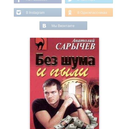
В Instagram
В Одноклассниках
Мы Вконтакте