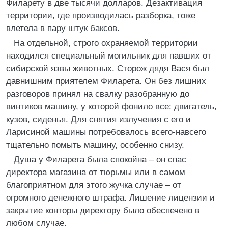
Филарету в две тысячи долларов. Дезактивация
территории, где производилась разборка, тоже
влетела в пару штук баксов.
На отдельной, строго охраняемой территории
находился специальный могильник для павших от
сибирской язвы животных. Сторож дядя Вася был
давнишним приятелем Филарета. Он без лишних
разговоров принял на свалку разобранную до
винтиков машину, у которой фонило все: двигатель,
кузов, сиденья. Для снятия излучения с его и
Ларисиной машины потребовалось всего-навсего
тщательно помыть машину, особенно снизу.
Душа у Филарета была спокойна – он спас
директора магазина от тюрьмы или в самом
благоприятном для этого жучка случае – от
огромного денежного штрафа. Лишение лицензии и
закрытие конторы директору было обеспечено в
любом случае.