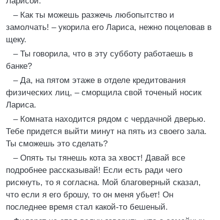
Ларисой.
– Как ты можешь разжечь любопытство и
замолчать! – укорила его Лариса, нежно поцеловав в
щеку.
– Ты говорила, что в эту субботу работаешь в
банке?
– Да, на пятом этаже в отделе кредитования
физических лиц, – сморщила свой точеный носик
Лариса.
– Комната находится рядом с чердачной дверью.
Тебе придется выйти минут на пять из своего зала.
Ты сможешь это сделать?
– Опять ты тянешь кота за хвост! Давай все
подробнее рассказывай! Если есть ради чего
рискнуть, то я согласна. Мой благоверный сказал,
что если я его брошу, то он меня убьет! Он
последнее время стал какой-то бешеный.