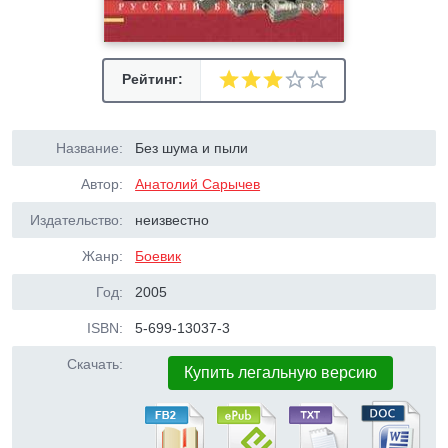
Рейтинг:
Название:
Без шума и пыли
Автор:
Анатолий Сарычев
Издательство:
неизвестно
Жанр:
Боевик
Год:
2005
ISBN:
5-699-13037-3
Скачать:
Купить легальную версию