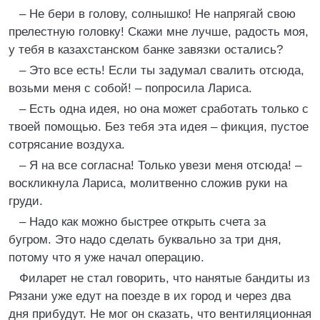
– Не бери в голову, солнышко! Не напрягай свою
прелестную головку! Скажи мне лучше, радость моя,
у тебя в казахстанском банке завязки остались?
– Это все есть! Если ты задумал свалить отсюда,
возьми меня с собой! – попросила Лариса.
– Есть одна идея, но она может сработать только с
твоей помощью. Без тебя эта идея – фикция, пустое
сотрясание воздуха.
– Я на все согласна! Только увези меня отсюда! –
воскликнула Лариса, молитвенно сложив руки на
груди.
– Надо как можно быстрее открыть счета за
бугром. Это надо сделать буквально за три дня,
потому что я уже начал операцию.
Филарет не стал говорить, что нанятые бандиты из
Рязани уже едут на поезде в их город и через два
дня прибудут. Не мог он сказать, что вентиляционная