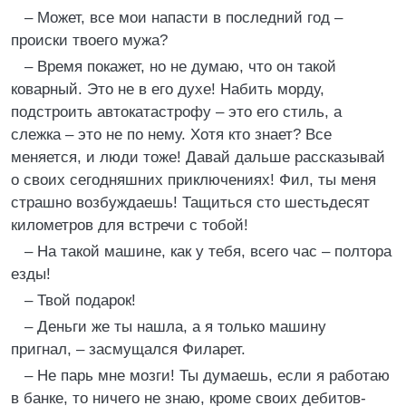
– Может, все мои напасти в последний год –
происки твоего мужа?
– Время покажет, но не думаю, что он такой
коварный. Это не в его духе! Набить морду,
подстроить автокатастрофу – это его стиль, а
слежка – это не по нему. Хотя кто знает? Все
меняется, и люди тоже! Давай дальше рассказывай
о своих сегодняшних приключениях! Фил, ты меня
страшно возбуждаешь! Тащиться сто шестьдесят
километров для встречи с тобой!
– На такой машине, как у тебя, всего час – полтора
езды!
– Твой подарок!
– Деньги же ты нашла, а я только машину
пригнал, – засмущался Филарет.
– Не парь мне мозги! Ты думаешь, если я работаю
в банке, то ничего не знаю, кроме своих дебитов-