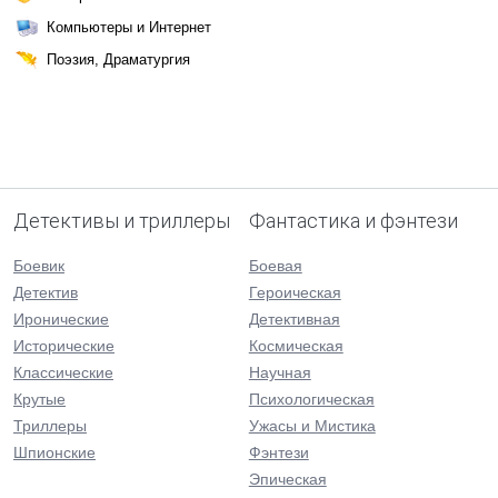
Компьютеры и Интернет
Поэзия, Драматургия
Детективы и триллеры
Фантастика и фэнтези
Боевик
Боевая
Детектив
Героическая
Иронические
Детективная
Исторические
Космическая
Классические
Научная
Крутые
Психологическая
Триллеры
Ужасы и Мистика
Шпионские
Фэнтези
Эпическая