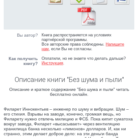
Вы автор?
Книга распространяется на условиях
партнёрской программы.
Все авторские права соблюдены.
Напишите
нам
, если Вы не согласны.
Как получить
Оплатили, но не знаете что делать дальше?
Инструкция
.
книгу?
Описание книги "Без шума и пыли"
Описание и краткое содержание "Без шума и пыли" читать
бесплатно онлайн.
Филарет Иннокентьев – инженер по шуму и вибрации. Шум –
его стихия. Взрывы на заводе, конечно, громкая вещь, но
Филарету нужно отвлечь милицию и ФСБ. Пока кипит суматоха
вокруг завода, Филарет «высасывает» через вентиляцию
хранилища банка несколько «лимонов» долларов. И, как ни
странно, этим делает доброе дело: на эти деньги банда