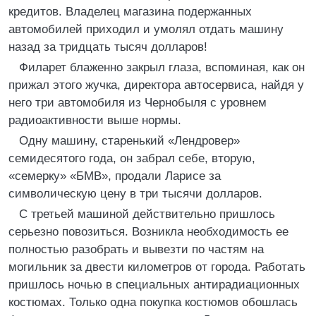
кредитов. Владелец магазина подержанных
автомобилей приходил и умолял отдать машину
назад за тридцать тысяч долларов!
Филарет блаженно закрыл глаза, вспоминая, как он
прижал этого жучка, директора автосервиса, найдя у
него три автомобиля из Чернобыля с уровнем
радиоактивности выше нормы.
Одну машину, старенький «Лендровер»
семидесятого года, он забрал себе, вторую,
«семерку» «БМВ», продали Ларисе за
символическую цену в три тысячи долларов.
С третьей машиной действительно пришлось
серьезно повозиться. Возникла необходимость ее
полностью разобрать и вывезти по частям на
могильник за двести километров от города. Работать
пришлось ночью в специальных антирадиационных
костюмах. Только одна покупка костюмов обошлась