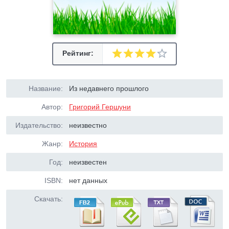
Рейтинг:
Название:
Из недавнего прошлого
Автор:
Григорий Гершуни
Издательство:
неизвестно
Жанр:
История
Год:
неизвестен
ISBN:
нет данных
Скачать: