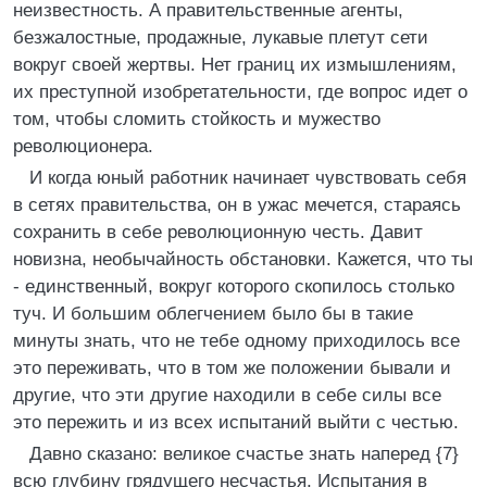
неизвестность. А правительственные агенты,
безжалостные, продажные, лукавые плетут сети
вокруг своей жертвы. Нет границ их измышлениям,
их преступной изобретательности, где вопрос идет о
том, чтобы сломить стойкость и мужество
революционера.
И когда юный работник начинает чувствовать себя
в сетях правительства, он в ужас мечется, стараясь
сохранить в себе революционную честь. Давит
новизна, необычайность обстановки. Кажется, что ты
- единственный, вокруг которого скопилось столько
туч. И большим облегчением было бы в такие
минуты знать, что не тебе одному приходилось все
это переживать, что в том же положении бывали и
другие, что эти другие находили в себе силы все
это пережить и из всех испытаний выйти с честью.
Давно сказано: великое счастье знать наперед {7}
всю глубину грядущего несчастья. Испытания в