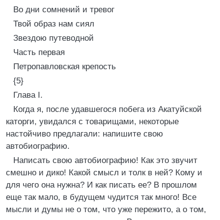
Во дни сомнений и тревог
Твой образ нам сиял
Звездою путеводной
Часть первая
Петропавловская крепость
{5}
Глава I.
Когда я, после удавшегося побега из Акатуйской
каторги, увидался с товарищами, некоторые
настойчиво предлагали: напишите свою
автобиографию.
Написать свою автобиографию! Как это звучит
смешно и дико! Какой смысл и толк в ней? Кому и
для чего она нужна? И как писать ее? В прошлом
еще так мало, в будущем чудится так много! Все
мысли и думы не о том, что уже пережито, а о том,