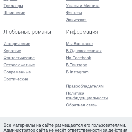
Триллеры
Ужасы и Мистика
Шпионские
Фэнтези
Эпическая
Любовные романы
Информация
Исторические
Мы Вконтакте
Короткие
В Одноклассниках
Фантастические
На Facebook
Остросюжетные
В Твиттере
Современные
В Instagram
Эротические
Правообладателям
Политика
конфиденциальности
Обратная связь
Все материалы на сайте размещаются его пользователями.
Администратор сайта не несёт ответственности за действия