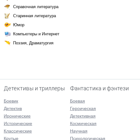
Справочная литература
Старинная литература
Юмор
Компьютеры и Интернет
Поэзия, Драматургия
Детективы и триллеры
Фантастика и фэнтези
Боевик
Боевая
Детектив
Героическая
Иронические
Детективная
Исторические
Космическая
Классические
Научная
Крутые
Психологическая