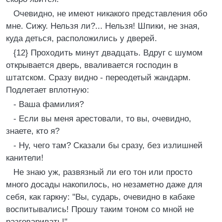
Очевидно, не имеют никакого представления обо
мне. Сижу. Нельзя ли?... Нельзя! Шпики, не зная,
куда деться, расположились у дверей.
{12} Проходить минут двадцать. Вдруг с шумом
открывается дверь, вваливается господин в
штатском. Сразу видно - переодетый жандарм.
Подлетает вплотную:
- Ваша фамилия?
- Если вы меня арестовали, то вы, очевидно,
знаете, кто я?
- Ну, чего там? Сказали бы сразу, без излишней
канители!
Не знаю уж, развязный ли его тон или просто
много досады накопилось, но незаметно даже для
себя, как гаркну: "Вы, сударь, очевидно в кабаке
воспитывались! Прошу таким тоном со мной не
разговаривать!"