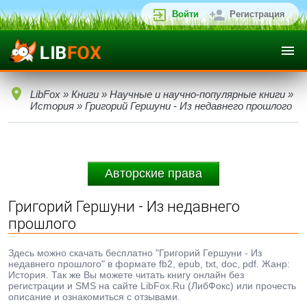
Войти
Регистрация
LibFox
»
Книги
»
Научные и научно-популярные книги
»
История
» Григорий Гершуни - Из недавнего прошлого
Авторские права
Григорий Гершуни - Из недавнего
прошлого
Здесь можно скачать бесплатно "Григорий Гершуни - Из
недавнего прошлого" в формате fb2, epub, txt, doc, pdf. Жанр:
История. Так же Вы можете читать книгу онлайн без
регистрации и SMS на сайте LibFox.Ru (ЛибФокс) или прочесть
описание и ознакомиться с отзывами.