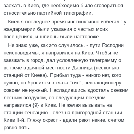
заехать в Киев, где необходимо было сговориться
относительно партийной типографии.
Киев я последнее время инстинктивно избегал : у
жандармерии были указания о частых моих
посещениях, и шпионы были настороже.
Не знаю уже, как это случилось, - пути Господни
неисповедимы, я направился на Киев. Чтобы не
заезжать в город, дал условленную телеграмму о
встрече в дачной местности Дарница (несколько
станций от Киева). Прибыл туда - никого нет, кого
нужно, но бросился в глаза "тип", революционеру
совсем не нужный. Насладившись вдосталь свежим
лесным воздухом, со следующим поездом
направился {9} в Киев. Не желая вызывать на
станции сенсацию - слез на пригородной станции
Киев II-й. Гляжу окрест - вдали реют некие, счетом
ровно пять.