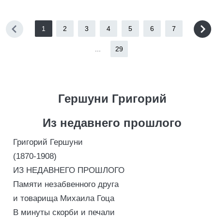
1
2
3
4
5
6
7
...
29
Гершуни Григорий
Из недавнего прошлого
Григорий Гершуни
(1870-1908)
ИЗ НЕДАВНЕГО ПРОШЛОГО
Памяти незабвенного друга
и товарища Михаила Гоца
В минуты скорби и печали