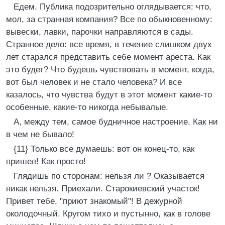
Едем. Публика подозрительно оглядывается: что,
мол, за странная компания? Все по обыкновенному:
вывески, лавки, парочки направляются в сады.
Странное дело: все время, в течение слишком двух
лет старался представить себе момент ареста. Как
это будет? Что будешь чувствовать в момент, когда,
вот был человек и не стало человека? И все
казалось, что чувства будут в этот момент какие-то
особенные, какие-то никогда небывалые.
А, между тем, самое будничное настроение. Как ни
в чем не бывало!
{11} Только все думаешь: вот он конец-то, как
пришел! Как просто!
Глядишь по сторонам: нельзя ли ? Оказывается
никак нельзя. Приехали. Старокиевский участок!
Привет тебе, "приют знакомый"! В дежурной
околодочный. Кругом тихо и пустынно, как в голове