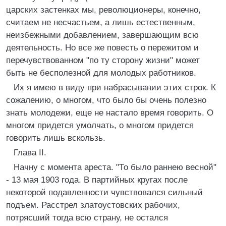
царских застенках мы, революционеры, конечно,
считаем не несчастьем, а лишь естественным,
неизбежными добавлением, завершающим всю
деятельность. Но все же повесть о пережитом и
перечувствованном "по ту сторону жизни" может
быть не бесполезной для молодых работников.
Их я имею в виду при набрасывании этих строк. К
сожалению, о многом, что было бы очень полезно
знать молодежи, еще не настало время говорить. О
многом придется умолчать, о многом придется
говорить лишь вскользь.
Глава II.
Начну с момента ареста. "То было раннею весной"
- 13 мая 1903 года. В партийных кругах после
некоторой подавленности чувствовался сильный
подъем. Расстрел златоустовских рабочих,
потрясший тогда всю страну, не остался