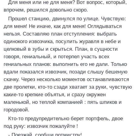
Для меня или не для меня? Вот вопрос, который,
впрочем, решился довольно скоро.
Прошел станцию, двинулся по улице. Чувствую:
для меня! Не иначе, как для меня! Оглядываться
нельзя. Составляю план отступления: выбрать
одинокого извозчика, посулить журавля в небе и
целковый в зубы и скрыться. План, в сущности
говоря, гениальный, и потерпел участь всех
гениальных планов: выполнить его не дали. Только
вдали показался извозчик, позади слышу бешеную
скачку. Через несколько моментов останавливаются
две пролетки, кто-то сзади хватает за руки, чувствую
какие-то крепкие объятья, и сразу окружен
маленькой, но теплой компанией : пять шпиков и
городовой.
Кто-то предупредительно берет портфель, двое
под руку: извозчик пожалуйте !
- Поезжай, сообщи ротмистру!