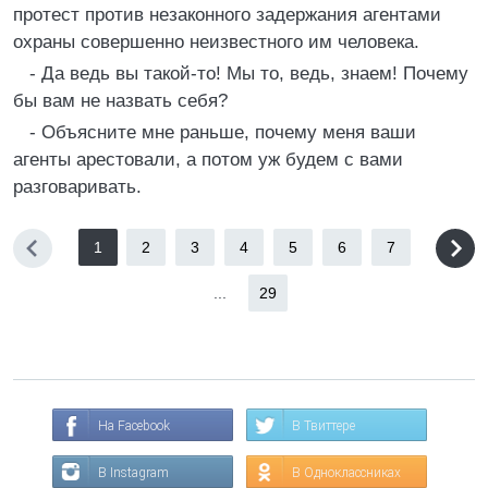
протест против незаконного задержания агентами
охраны совершенно неизвестного им человека.
- Да ведь вы такой-то! Мы то, ведь, знаем! Почему
бы вам не назвать себя?
- Объясните мне раньше, почему меня ваши
агенты арестовали, а потом уж будем с вами
разговаривать.
1
2
3
4
5
6
7
...
29
На Facebook
В Твиттере
В Instagram
В Одноклассниках