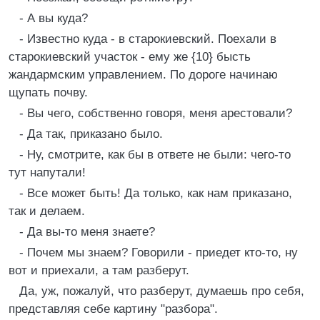
- А вы куда?
- Известно куда - в старокиевский. Поехали в
старокиевский участок - ему же {10} бысть
жандармским управлением. По дороге начинаю
щупать почву.
- Вы чего, собственно говоря, меня арестовали?
- Да так, приказано было.
- Ну, смотрите, как бы в ответе не были: чего-то
тут напутали!
- Все может быть! Да только, как нам приказано,
так и делаем.
- Да вы-то меня знаете?
- Почем мы знаем? Говорили - приедет кто-то, ну
вот и приехали, а там разберут.
Да, уж, пожалуй, что разберут, думаешь про себя,
представляя себе картину "разбора".