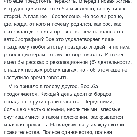
что еще предстоять пережить. Впереди новая жизнь,
и трудно целиком, хотя бы мысленно, вернуться к
старой. А главное - бесполезно. Не все ли равно,
где, когда, от кого и почему родился, как рос, как
протекало детство и пр., все то, чем наполняются
автобиографии? Все это удовлетворяет лишь
праздному любопытству праздных людей, и не нам,
революционерам, этому потворствовать. Интерес
имел бы рассказ о революционной {6} деятельности,
о наших первых робких шагах, но - об этом еще не
наступило время говорить.
Мне пришло в голову другое. Борьба
продолжается. Каждый день десятки борцов
попадают в руки правительства. Перед ними,
большею частью юными, неопытными, впервые
очутившимися в таком положении, раскрывается
мрачная пропасть. На каждом шагу их ждут козни
правительства. Полное одиночество, полная