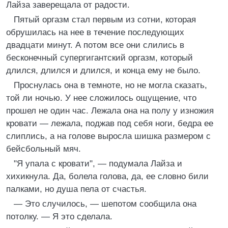
Лайза заверещала от радости.
Пятый оргазм стал первым из сотни, которая
обрушилась на нее в течение последующих
двадцати минут. А потом все они слились в
бесконечный супергигантский оргазм, который
длился, длился и длился, и конца ему не было.
Проснулась она в темноте, но не могла сказать,
той ли ночью. У нее сложилось ощущение, что
прошел не один час. Лежала она на полу у изножия
кровати — лежала, поджав под себя ноги, бедра ее
слиплись, а на голове выросла шишка размером с
бейсбольный мяч.
"Я упала с кровати", — подумала Лайза и
хихикнула. Да, болела голова, да, ее словно били
палками, но душа пела от счастья.
— Это случилось, — шепотом сообщила она
потолку. — Я это сделала.