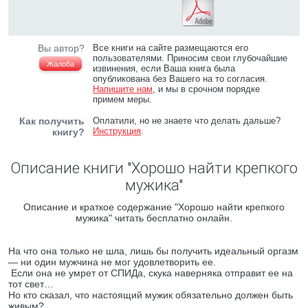
Вы автор?
Все книги на сайте размещаются его
пользователями. Приносим свои глубочайшие
Жалоба
извинения, если Ваша книга была
опубликована без Вашего на то согласия.
Напишите нам
, и мы в срочном порядке
примем меры.
Как получить
Оплатили, но не знаете что делать дальше?
Инструкция
.
книгу?
Описание книги "Хорошо найти крепкого
мужика"
Описание и краткое содержание "Хорошо найти крепкого
мужика" читать бесплатно онлайн.
На что она только не шла, лишь бы получить идеальный оргазм
— ни один мужчина не мог удовлетворить ее.
Если она не умрет от СПИДа, скука наверняка отправит ее на
тот свет…
Но кто сказал, что настоящий мужик обязательно должен быть
живым?