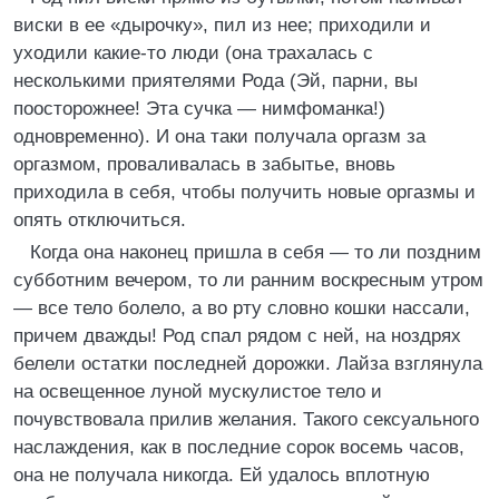
виски в ее «дырочку», пил из нее; приходили и
уходили какие-то люди (она трахалась с
несколькими приятелями Рода (Эй, парни, вы
поосторожнее! Эта сучка — нимфоманка!)
одновременно). И она таки получала оргазм за
оргазмом, проваливалась в забытье, вновь
приходила в себя, чтобы получить новые оргазмы и
опять отключиться.
Когда она наконец пришла в себя — то ли поздним
субботним вечером, то ли ранним воскресным утром
— все тело болело, а во рту словно кошки нассали,
причем дважды! Род спал рядом с ней, на ноздрях
белели остатки последней дорожки. Лайза взглянула
на освещенное луной мускулистое тело и
почувствовала прилив желания. Такого сексуального
наслаждения, как в последние сорок восемь часов,
она не получала никогда. Ей удалось вплотную