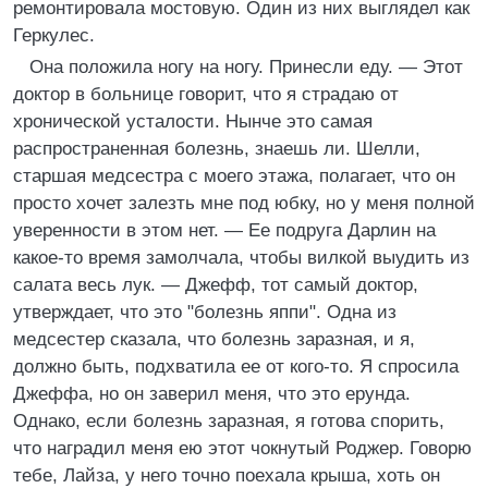
ремонтировала мостовую. Один из них выглядел как
Геркулес.
Она положила ногу на ногу. Принесли еду. — Этот
доктор в больнице говорит, что я страдаю от
хронической усталости. Нынче это самая
распространенная болезнь, знаешь ли. Шелли,
старшая медсестра с моего этажа, полагает, что он
просто хочет залезть мне под юбку, но у меня полной
уверенности в этом нет. — Ее подруга Дарлин на
какое-то время замолчала, чтобы вилкой выудить из
салата весь лук. — Джефф, тот самый доктор,
утверждает, что это "болезнь яппи". Одна из
медсестер сказала, что болезнь заразная, и я,
должно быть, подхватила ее от кого-то. Я спросила
Джеффа, но он заверил меня, что это ерунда.
Однако, если болезнь заразная, я готова спорить,
что наградил меня ею этот чокнутый Роджер. Говорю
тебе, Лайза, у него точно поехала крыша, хоть он