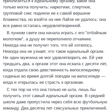
приблизиться к идеальному оргазму, какой она
только могла получить: наркотики, спиртное,
групповой секс подняли ее к самой вершине
блаженства, но взойти на нее Лайзе не удалось: она
все равно осталась неудовлетворенной.
В лунном свете она начала играть с его "отбойным
молотком", а душу ее переполняло отчаяние.
Никогда она не получит того, что ей хотелось.
Никогда она не узнает, что такое идеальный оргазм.
Ни один мужчина не мог удовлетворить ее. Ей уже
тридцать два, а оргазм этот она искала с десяти лет,
когда отдала свою девственность велосипедному
сиденью во время долгой поездки на велосипеде —
когда и открылась ее страсть к оргазмам.
С тех пор на что она только не шла, лишь бы
получить этот самый идеальный оргазм. В средней
школе даже пропустила через себя всю футбольную
команду. Два десятка лет сексуальных приключений,