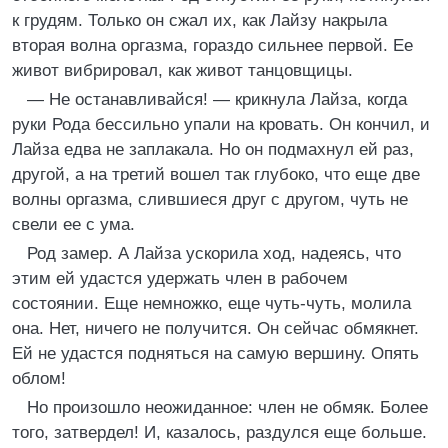
к грудям. Только он сжал их, как Лайзу накрыла
вторая волна оргазма, гораздо сильнее первой. Ее
живот вибрировал, как живот танцовщицы.
— Не останавливайся! — крикнула Лайза, когда
руки Рода бессильно упали на кровать. Он кончил, и
Лайза едва не заплакала. Но он подмахнул ей раз,
другой, а на третий вошел так глубоко, что еще две
волны оргазма, слившиеся друг с другом, чуть не
свели ее с ума.
Род замер. А Лайза ускорила ход, надеясь, что
этим ей удастся удержать член в рабочем
состоянии. Еще немножко, еще чуть-чуть, молила
она. Нет, ничего не получится. Он сейчас обмякнет.
Ей не удастся подняться на самую вершину. Опять
облом!
Но произошло неожиданное: член не обмяк. Более
того, затвердел! И, казалось, раздулся еще больше.