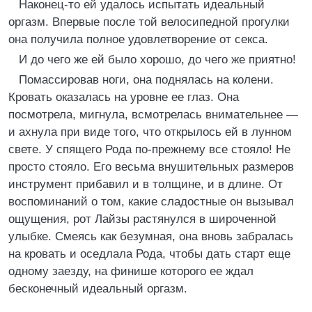
Наконец-то ей удалось испытать идеальный
оргазм. Впервые после той велосипедной прогулки
она получила полное удовлетворение от секса.
И до чего же ей было хорошо, до чего же приятно!
Помассировав ноги, она поднялась на колени.
Кровать оказалась на уровне ее глаз. Она
посмотрела, мигнула, всмотрелась внимательнее —
и ахнула при виде того, что открылось ей в лунном
свете. У спящего Рода по-прежнему все стояло! Не
просто стояло. Его весьма внушительных размеров
инструмент прибавил и в толщине, и в длине. От
воспоминаний о том, какие сладостные он вызывал
ощущения, рот Лайзы растянулся в широченной
улыбке. Смеясь как безумная, она вновь забралась
на кровать и оседлала Рода, чтобы дать старт еще
одному заезду, на финише которого ее ждал
бесконечный идеальный оргазм.