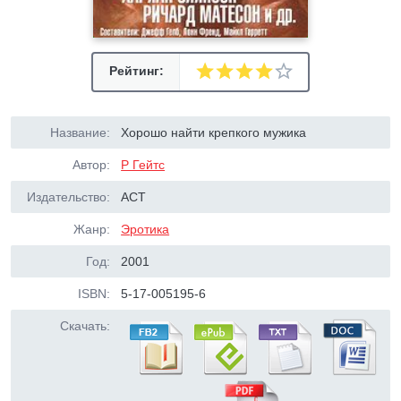
Рейтинг:
Название:
Хорошо найти крепкого мужика
Автор:
Р Гейтс
Издательство:
АСТ
Жанр:
Эротика
Год:
2001
ISBN:
5-17-005195-6
Скачать: