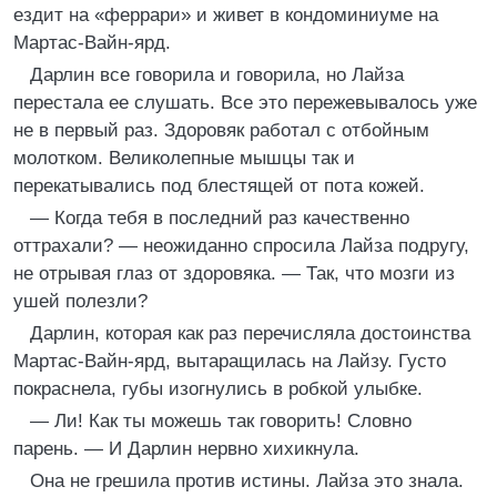
ездит на «феррари» и живет в кондоминиуме на
Мартас-Вайн-ярд.
Дарлин все говорила и говорила, но Лайза
перестала ее слушать. Все это пережевывалось уже
не в первый раз. Здоровяк работал с отбойным
молотком. Великолепные мышцы так и
перекатывались под блестящей от пота кожей.
— Когда тебя в последний раз качественно
оттрахали? — неожиданно спросила Лайза подругу,
не отрывая глаз от здоровяка. — Так, что мозги из
ушей полезли?
Дарлин, которая как раз перечисляла достоинства
Мартас-Вайн-ярд, вытаращилась на Лайзу. Густо
покраснела, губы изогнулись в робкой улыбке.
— Ли! Как ты можешь так говорить! Словно
парень. — И Дарлин нервно хихикнула.
Она не грешила против истины. Лайза это знала.