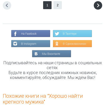
1
2
На Facebook
В Твиттере
В Instagram
В Одноклассниках
Мы Вконтакте
Подписывайтесь на наши страницы в социальных
сетях.
Будьте в курсе последних книжных новинок,
комментируйте, обсуждайте. Мы ждём Вас!
Похожие книги на "Хорошо найти
крепкого мужика"