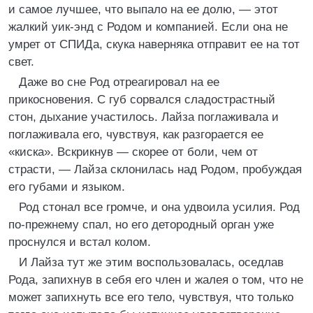
и самое лучшее, что выпало на ее долю, — этот
жалкий уик-энд с Родом и компанией. Если она не
умрет от СПИДа, скука наверняка отправит ее на тот
свет.
Даже во сне Род отреагировал на ее
прикосновения. С губ сорвался сладострастный
стон, дыхание участилось. Лайза поглаживала и
поглаживала его, чувствуя, как разгорается ее
«киска». Вскрикнув — скорее от боли, чем от
страсти, — Лайза склонилась над Родом, пробуждая
его губами и языком.
Род стонал все громче, и она удвоила усилия. Род
по-прежнему спал, но его детородный орган уже
проснулся и встал колом.
И Лайза тут же этим воспользовалась, оседлав
Рода, запихнув в себя его член и жалея о том, что не
может запихнуть все его тело, чувствуя, что только