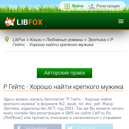
Войти
Регистрация
LibFox
»
Книги
»
Любовные романы
»
Эротика
» Р
Гейтс - Хорошо найти крепкого мужика
Авторские права
Р Гейтс - Хорошо найти крепкого мужика
Здесь можно скачать бесплатно "Р Гейтс - Хорошо найти
крепкого мужика" в формате fb2, epub, txt, doc, pdf. Жанр:
Эротика, издательство АСТ, год 2001. Так же Вы можете читать
книгу онлайн без регистрации и SMS на сайте LibFox.Ru
(ЛибФокс) или прочесть описание и ознакомиться с отзывами.
На Facebook
В Твиттере