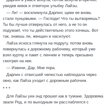
увидев кивок и ответную улыбку Лайзы.
— Ли! — воскликнула Дарлин; щеки ее вновь
стали пунцовыми. — Господи! Что ты вытворяешь?
Ты бы лучше отвернулась от него, а не то он
подумает, что ты действительно этого хочешь. Вот
так, знаешь ли, женщин и насилуют.
Лайза искоса глянула на подругу, потом вновь
повернулась к дорожному рабочему, который уже
взял куртку и пакет с ленчем и теперь призывно
смотрел на нее.
— Извини, Дар. Мне пора.
Дарлин с отвисшей челюстью наблюдала через
окно, как Лайза уходит с дорожным рабочим.
* * *
Для Лайзы уик-энд прошел как в тумане. Здоровяка
звали Род, и по выходным он расслаблялся с