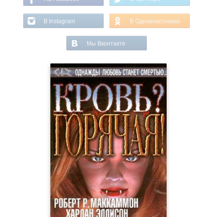
В Instagram
В Одноклассниках
Мы Вконтакте