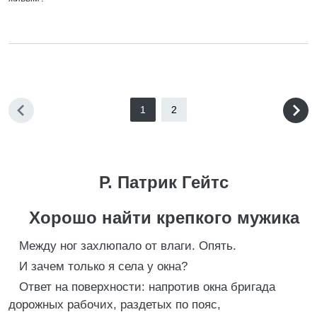
1
2
Р. Патрик Гейтс
Хорошо найти крепкого мужика
Между ног захлюпало от влаги. Опять.
И зачем только я села у окна?
Ответ на поверхности: напротив окна бригада
дорожных рабочих, раздетых по пояс,