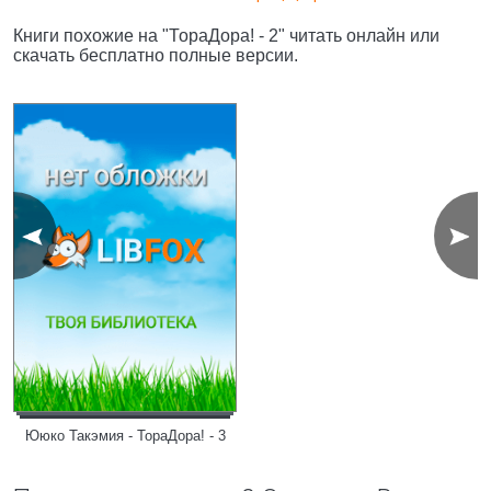
Книги похожие на "ТораДора! - 2" читать онлайн или
скачать бесплатно полные версии.
Ююко Такэмия - ТораДора! - 3