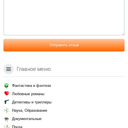
Отправить отзыв
Главное меню
Фантастика и фэнтези
Любовные романы
Детективы и триллеры
Наука, Образование
Документальные
Проза