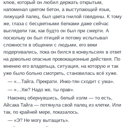
клюв, который он любил держать открытым,
напоминал цветом бетон, а выступающий язык,
лижущий палец, был цвета гнилой говядины. К тому
же, глаза с бесцветными белками даже сейчас
выглядели так, как будто он был при смерти. А
поскольку он был птицей и потому испытывал
сложности в общении с людьми, его веки
подергивались, пока он бился в конвульсиях в ответ
на довольно опасные провокационные действия. По
мнению его владельца, ситуация, на которую и так
уже было больно смотреть, становилась всё хуже.
— «…Тайга. Прекрати. Инко-тян сходит с ума».
— «…Хм? Надо же, ты прав».
Наконец обернувшись, белый холм — то есть,
Айсака Тайга — потянула свой палец из клетки. Или
так, по крайней мере, показалось.
— «Э? Не могу вытащить».