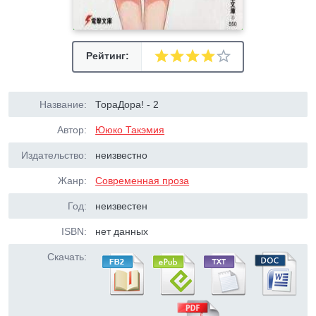
Рейтинг:
Название:
ТораДора! - 2
Автор:
Ююко Такэмия
Издательство:
неизвестно
Жанр:
Современная проза
Год:
неизвестен
ISBN:
нет данных
Скачать: