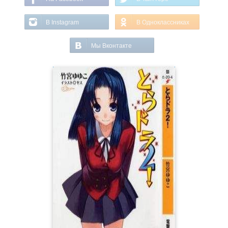
В Instagram
В Одноклассниках
Мы Вконтакте