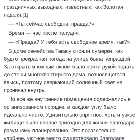
праздничных выходных, известных, как Золотая
неделя.[1]
— «Ты сейчас свободна, правда?»
Время — час после полудня.
— «Правда? У тебя есть свободное время, так?»
В доме семейства Такасу стояли сумерки, как
будто прекрасная погода на улице была неправдой.
За открытым южным окном было почти рукой подать
до стены многоквартирного дома, возносящегося
ввысь, поэтому сверкающий солнечный свет не
проникал внутрь.
Но всё же внутренние помещения содержались в
организованном порядке, в каждом углу было
идеально чисто. Удивительно опрятное, хоть и узкое
жилище было вполне пригодно для жизни благодаря
разумному планированию. Это поразительно
удобное, уютное место существовало благодаря