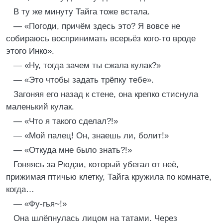
В ту же минуту Тайга тоже встала.
— «Погоди, причём здесь это? Я вовсе не
собираюсь воспринимать всерьёз кого-то вроде
этого Инко».
— «Ну, тогда зачем ты сжала кулак?»
— «Это чтобы задать трёпку тебе».
Загоняя его назад к стене, она крепко стиснула
маленький кулак.
— «Что я такого сделал?!»
— «Мой палец! Он, знаешь ли, болит!»
— «Откуда мне было знать?!»
Гоняясь за Рюдзи, который убегал от неё,
прижимая птичью клетку, Тайга кружила по комнате,
когда…
— «Фу-гья~!»
Она шлёпнулась лицом на татами. Через