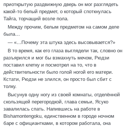
приоткрытую раздвижную дверь он мог разглядеть
какой-то белый предмет, о который споткнулась
Тайга, торчащий возле пола.
Между прочим, белым предметом на самом деле
была…
— «…Почему эта штука здесь высовывается?»
В то время, как его глаза выглядели так, словно он
разъярился и мог бы взмахнуть мечом, Рюдзи
поставил клетку и посмотрел на то, что в
действительности было голой ногой его матери.
Кстати, Рюдзи не злился, он просто был сбит с
толку.
Высунув одну ногу из своей комнаты, отделённой
скользящей перегородкой, глава семьи, Ясуко
завалилась спать. Напившись на работе в
Bishamontengoku, единственном в городе ночном
баре с официантками, в котором работала, она