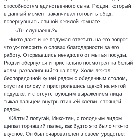
способностям единственного сына, Рюдзи, который
в данный момент заканчивал готовить обед,
повернувшись спиной к жилой комнате.
— «Ты слушаешь?»
Никто даже и не подумал ответить на его вопрос,
что уж говорить о словах благодарности за его
работу. Оторвавшись ненадолго от мытья посуды,
Рюдзи обернулся и пристально посмотрел на белый
холм, развалившийся на полу. Холм лежал
беспорядочной кучей рядом с обеденным столом,
опустив голову и пристроившись щекой на мятой
подушке, и с отсутствующим выражением лица
тыкал пальцем внутрь птичьей клетки, стоящей
рядом.
Жёлтый попугай, Инко-тян, с голодным видом
щипал торчащий палец, как будто это было что-то
вкусное. Он был очарователен в своём уродстве;