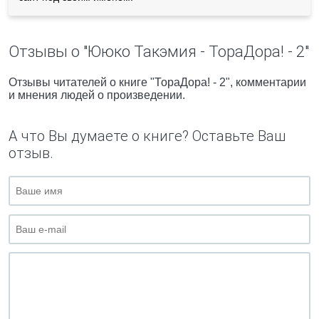
Отзывы о "Ююко Такэмия - ТораДора! - 2"
Отзывы читателей о книге "ТораДора! - 2", комментарии
и мнения людей о произведении.
А что Вы думаете о книге? Оставьте Ваш
отзыв.