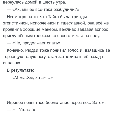
вернулась домой в шесть утра.
— «Ах, мы её всё-таки разбудили?»
Несмотря на то, что Тайга была трижды
эгоистичной, испорченной и тщеславной, она всё же
проявила хорошие манеры, вежливо задавая вопрос
приглушённым голосом со своего места на полу.
— «Не, продолжает спать».
Конечно, Рюдзи тоже понизил голос и, взявшись за
торчащую голую ногу, стал заталкивать её назад в
спальню.
В результате:
— «М-м…Хм, ха-а~…»
Игривое невнятное бормотание через нос. Затем:
— «…Уа-а-а!»