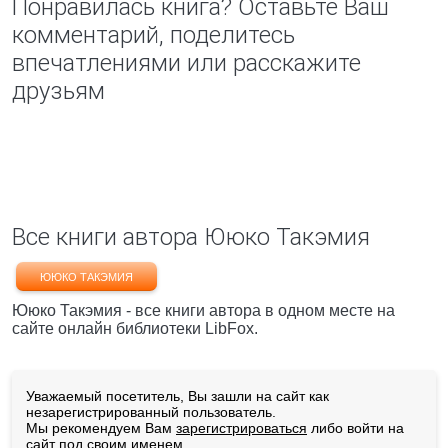
Понравилась книга? Оставьте Ваш
комментарий, поделитесь
впечатлениями или расскажите
друзьям
Все книги автора Ююко Такэмия
ЮЮКО ТАКЭМИЯ
Ююко Такэмия - все книги автора в одном месте на
сайте онлайн библиотеки LibFox.
Уважаемый посетитель, Вы зашли на сайт как
незарегистрированный пользователь.
Мы рекомендуем Вам
зарегистрироваться
либо войти на
сайт под своим именем.