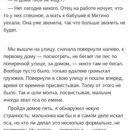
— Нет сегодня никого. Отец на работе ночует, что-
то у них спешное, а мать к бабушке в Митино
уехала. Она уже звонила, так что больше звонить не
будет.
Мы вышли на улицу, сначала повернули налево, к
первому дому — посмотреть, не бегает ли пес по
поперечной улице, за домом, — никто там не бегал.
Вообще пусто было, только вдалеке громыхал
грузовик. Повернули в свою улицу и пошли вперед,
время от времени присвистывая. Толку от этого не
было. Так и шли молча, посвистывая, мальчик
иногда звал пса по имени.
Пройдя домов пять, я обнаружил некую
странность: мальчонка как бы и в самом деле искал
пса, но что ли делал это несколько формально, не