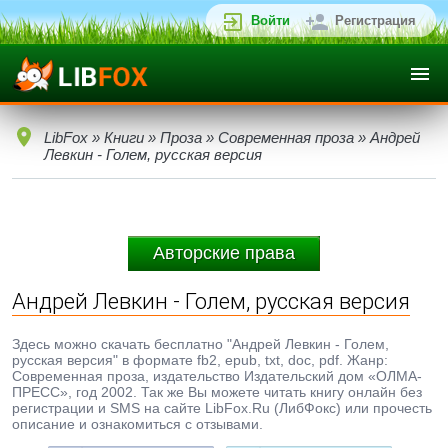
Войти
Регистрация
LibFox
»
Книги
»
Проза
»
Современная проза
» Андрей
Левкин - Голем, русская версия
Авторские права
Андрей Левкин - Голем, русская версия
Здесь можно скачать бесплатно "Андрей Левкин - Голем,
русская версия" в формате fb2, epub, txt, doc, pdf. Жанр:
Современная проза, издательство Издательский дом «ОЛМА-
ПРЕСС», год 2002. Так же Вы можете читать книгу онлайн без
регистрации и SMS на сайте LibFox.Ru (ЛибФокс) или прочесть
описание и ознакомиться с отзывами.