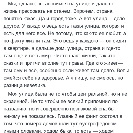
Мы, однако, остановимся на улице и дальше
жизнь прессовать не станем. Впрочем, страна
понятно какая. Да и город тоже. А вот улица— дело
другое. У каждого ведь есть такая улица, которая и
есть для него все. Не потому, что как-то ее любит, а
по факту жизни там. Это ведь у каждого — он сидит
в квартире, а дальше дом, улица, страна и где-то
там еще и весь мир. Чисто факт жизни, так что
сказки и притчи вполне тут правы. Где кто живет—
там ему и всё, особенно если живет там долго. Вот и
смейся себе на здоровье. А я пишу, не смеюсь, но
разница невелика.
Моя улица была не то чтобы центральной, но и не
окраинной. Не то чтобы ее всякий припомнил по
названию, но и совершенно незнакомой она бы
никому не показалась. Главный ее финт состоял в
том, что номера домов шли тут бустрофедоном —
иными словами, ходом быка, то есть — ходом