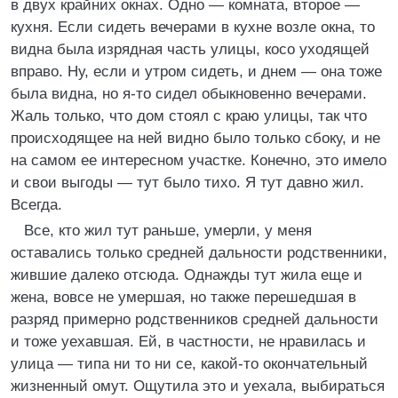
в двух крайних окнах. Одно — комната, второе —
кухня. Если сидеть вечерами в кухне возле окна, то
видна была изрядная часть улицы, косо уходящей
вправо. Ну, если и утром сидеть, и днем — она тоже
была видна, но я-то сидел обыкновенно вечерами.
Жаль только, что дом стоял с краю улицы, так что
происходящее на ней видно было только сбоку, и не
на самом ее интересном участке. Конечно, это имело
и свои выгоды — тут было тихо. Я тут давно жил.
Всегда.
Все, кто жил тут раньше, умерли, у меня
оставались только средней дальности родственники,
жившие далеко отсюда. Однажды тут жила еще и
жена, вовсе не умершая, но также перешедшая в
разряд примерно родственников средней дальности
и тоже уехавшая. Ей, в частности, не нравилась и
улица — типа ни то ни се, какой-то окончательный
жизненный омут. Ощутила это и уехала, выбираться