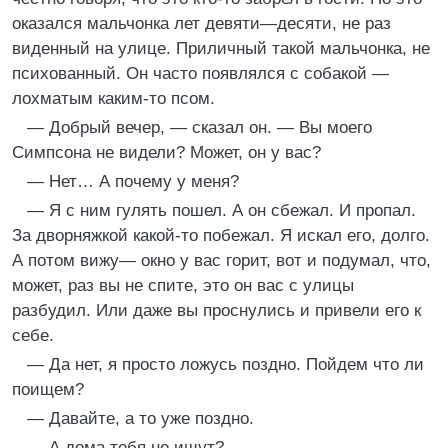
оказался мальчонка лет девяти—десяти, не раз
виденный на улице. Приличный такой мальчонка, не
психованный. Он часто появлялся с собакой —
лохматым каким-то псом.
— Добрый вечер, — сказал он. — Вы моего
Симпсона не видели? Может, он у вас?
— Нет… А почему у меня?
— Я с ним гулять пошел. А он сбежал. И пропал.
За дворняжкой какой-то побежал. Я искал его, долго.
А потом вижу— окно у вас горит, вот и подумал, что,
может, раз вы не спите, это он вас с улицы
разбудил. Или даже вы проснулись и привели его к
себе.
— Да нет, я просто ложусь поздно. Пойдем что ли
поищем?
— Давайте, а то уже поздно.
— А дома тебя не ищут?