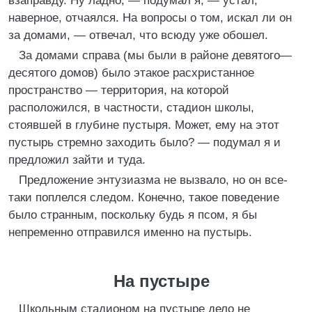
взаправду. Ну ладно, — подумал я, — устал,
наверное, отчаялся. На вопросы о том, искал ли он
за домами, — отвечал, что всюду уже обошел.
За домами справа (мы были в районе девятого—
десятого домов) было этакое расхристанное
пространство — территория, на которой
расположился, в частности, стадион школы,
стоявшей в глубине пустыря. Может, ему на этот
пустырь стремно заходить было? — подумал я и
предложил зайти и туда.
Предложение энтузиазма не вызвало, но он все-
таки поплелся следом. Конечно, такое поведение
было странным, поскольку будь я псом, я бы
непременно отправился именно на пустырь.
На пустыре
Школьным стадионом на пустыре дело не