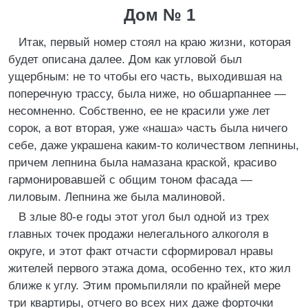
Дом № 1
Итак, первый номер стоял на краю жизни, которая
будет описана далее. Дом как угловой был
ущербным: не то чтобы его часть, выходившая на
поперечную трассу, была ниже, но обшарпаннее —
несомненно. Собственно, ее не красили уже лет
сорок, а вот вторая, уже «наша» часть была ничего
себе, даже украшена каким-то количеством лепнины,
причем лепнина была намазана краской, красиво
гармонировавшей с общим тоном фасада —
лиловым. Лепнина же была малиновой.
В злые 80-е годы этот угол был одной из трех
главных точек продажи нелегального алкоголя в
округе, и этот факт отчасти сформировал нравы
жителей первого этажа дома, особенно тех, кто жил
ближе к углу. Этим промьпиляли по крайней мере
три квартиры, отчего во всех них даже форточки