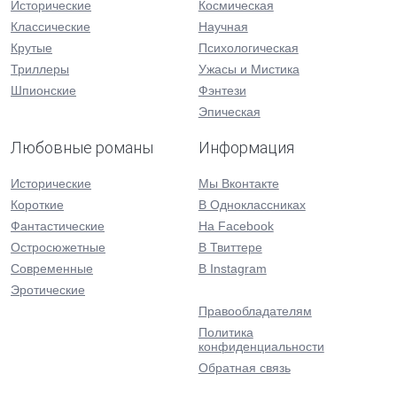
Исторические
Космическая
Классические
Научная
Крутые
Психологическая
Триллеры
Ужасы и Мистика
Шпионские
Фэнтези
Эпическая
Любовные романы
Информация
Исторические
Мы Вконтакте
Короткие
В Одноклассниках
Фантастические
На Facebook
Остросюжетные
В Твиттере
Современные
В Instagram
Эротические
Правообладателям
Политика
конфиденциальности
Обратная связь