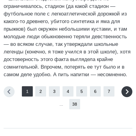
ограничивалось, стадион (да какой стадион —
футбольное поле с легкоатлетической дорожкой из
какого-то древнего, убитого синтетика и яма для
прыжков) был окружен небольшими кустами, и там
молодые люди обыкновенно теряли девственность
— во всяком случае, так утверждали школьные
легенды (конечно, я тоже учился в этой школе), хотя
достоверность этого факта выглядела крайне
сомнительной. Впрочем, потерять ее тут было и в
самом деле удобно. А пить напитки — несомненно.
1
2
3
4
5
6
7
...
38