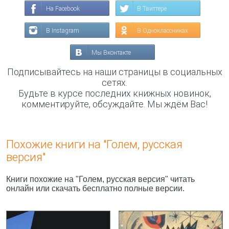
На Facebook
В Твиттере
В Instagram
В Одноклассниках
Мы Вконтакте
Подписывайтесь на наши страницы в социальных
сетях.
Будьте в курсе последних книжных новинок,
комментируйте, обсуждайте. Мы ждём Вас!
Похожие книги на "Голем, русская
версия"
Книги похожие на "Голем, русская версия" читать
онлайн или скачать бесплатно полные версии.