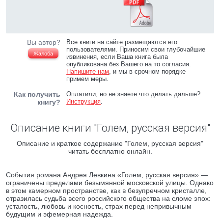
Вы автор?
Все книги на сайте размещаются его
пользователями. Приносим свои глубочайшие
Жалоба
извинения, если Ваша книга была
опубликована без Вашего на то согласия.
Напишите нам
, и мы в срочном порядке
примем меры.
Как получить
Оплатили, но не знаете что делать дальше?
Инструкция
.
книгу?
Описание книги "Голем, русская версия"
Описание и краткое содержание "Голем, русская версия"
читать бесплатно онлайн.
События романа Андрея Левкина «Голем, русская версия» —
ограничены пределами безымянной московской улицы. Однако
в этом камерном пространстве, как в безупречном кристалле,
отразилась судьба всего российского общества на сломе эпох:
усталость, любовь и косность, страх перед непривычным
будущим и эфемерная надежда.