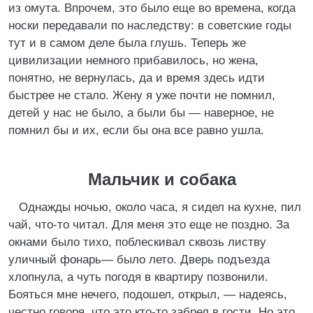
из омута. Впрочем, это было еще во времена, когда
носки передавали по наследству: в советские годы
тут и в самом деле была глушь. Теперь же
цивилизации немного прибавилось, но жена,
понятно, не вернулась, да и время здесь идти
быстрее не стало. Жену я уже почти не помнил,
детей у нас не было, а были бы — наверное, не
помнил бы и их, если бы она все равно ушла.
Мальчик и собака
Однажды ночью, около часа, я сидел на кухне, пил
чай, что-то читал. Для меня это еще не поздно. За
окнами было тихо, поблескивал сквозь листву
уличный фонарь— было лето. Дверь подъезда
хлопнула, а чуть погодя в квартиру позвонили.
Бояться мне нечего, подошел, открыл, — надеясь,
честно говоря, что это кто-то забрел в гости. Но это