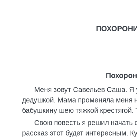
ПОХОРОНИ
Похорон
Меня зовут Савельев Саша. Я у
дедушкой. Мама променяла меня н
бабушкину шею тяжкой крестягой. Т
Свою повесть я решил начать с
рассказ этот будет интересным. К