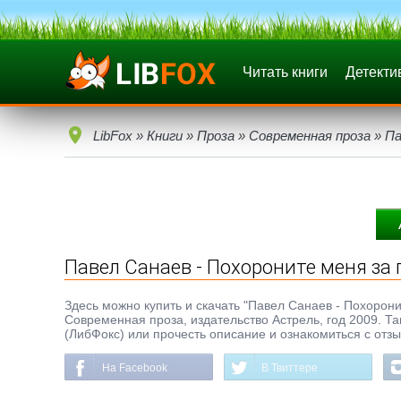
Читать книги
Детекти
LibFox
»
Книги
»
Проза
»
Современная проза
» Па
Павел Санаев - Похороните меня за
Здесь можно купить и скачать "Павел Санаев - Похоронит
Современная проза, издательство Астрель, год 2009. Та
(ЛибФокс) или прочесть описание и ознакомиться с отз
На Facebook
В Твиттере