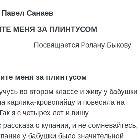
Павел Санаев
ТЕ МЕНЯ ЗА ПЛИНТУСОМ
Посвящается Ролану Быкову
ите меня за плинтусом
чусь во втором классе и живу у бабушки 
а карлика-кровопийцу и повесила на
ак я с четырех лет и вишу.
 рассказа о купании, и не сомневайтесь,
упание у бабушки было значительной