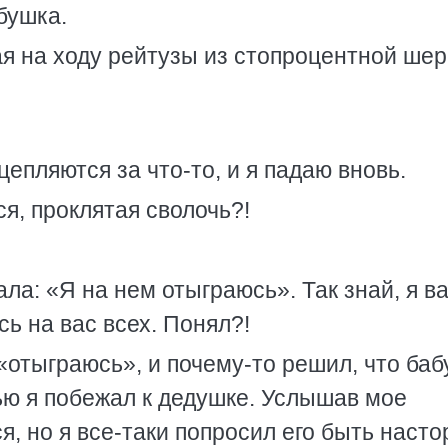
бушка.
ая на ходу рейтузы из стопроцентной шер
цепляются за что-то, и я падаю вновь.
я, проклятая сволочь?!
ала: «Я на нем отыграюсь». Так знай, я в
сь на вас всех. Понял?!
«отыграюсь», и почему-то решил, что ба
ью я побежал к дедушке. Услышав мое
, но я все-таки попросил его быть насто