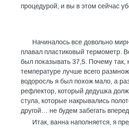
процедурой, и вы в этом сейчас уб
Начиналось все довольно мирно
плавал пластиковый термометр. В
был показывать 37,5. Почему так, 
температуре лучше всего размнож
водоросль я был похож мало, а ра
рефлектор, который дедушка долже
стула, которые накрывались поло
другой… не будем забегать вперед
Итак, ванна наполняется, я пр