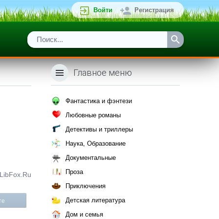
Войти
Регистрация
Главное меню
Фантастика и фэнтези
Любовные романы
Детективы и триллеры
Наука, Образование
Документальные
Проза
 LibFox.Ru
Приключения
Детская литература
те
Дом и семья