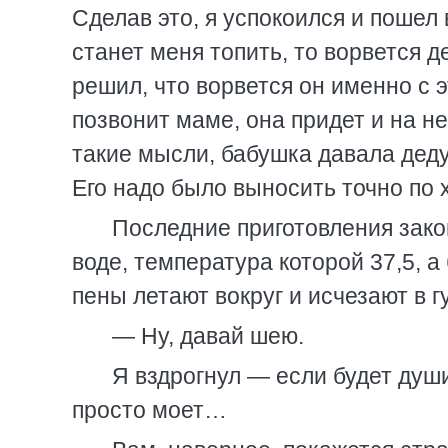
Сделав это, я успокоился и пошел
станет меня топить, то ворвется д
решил, что ворвется он именно с 
позвонит маме, она придет и на н
такие мысли, бабушка давала дед
Его надо было выносить точно по х
Последние приготовления зако
воде, температура которой 37,5, 
пены летают вокруг и исчезают в г
— Ну, давай шею.
Я вздрогнул — если будет души
просто моет…