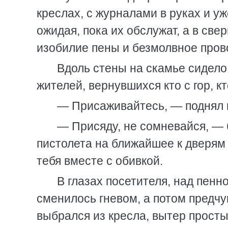
креслах, с журналами в руках и 
ожидая, пока их обслужат, а в св
изобилие пены и безмолвное пров
Вдоль стены на скамье сиде
жителей, вернувшихся кто с гор, кт
— Присаживайтесь, — поднял г
— Присяду, не сомневайся, — 
пистолета на ближайшее к дверям
тебя вместе с обивкой.
В глазах посетителя, над пенн
сменилось гневом, а потом предчу
выбрался из кресла, вытер прос