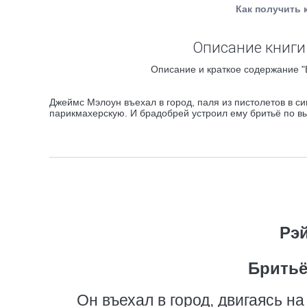
Как получить 
Описание книги
Описание и краткое содержание "
Джеймс Мэлоун въехал в город, паля из пистолетов в с
парикмахерскую. И брадобрей устроил ему бритьё по вы
Рэ
Бритьё
Он въехал в город, двигаясь на