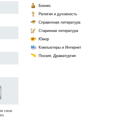
Бизнес
Религия и духовность
Справочная литература
Старинная литература
Юмор
Компьютеры и Интернет
Поэзия, Драматургия
им свои
ез