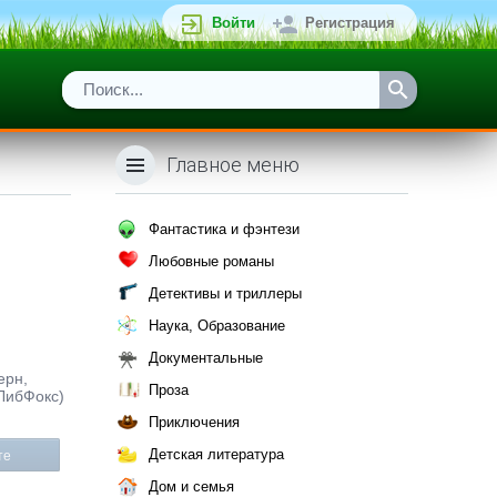
Войти
Регистрация
Главное меню
Фантастика и фэнтези
Любовные романы
Детективы и триллеры
Наука, Образование
Документальные
ерн,
Проза
(ЛибФокс)
Приключения
Детская литература
те
Дом и семья