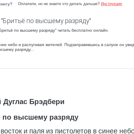
книгу?
Оплатили, но не знаете что делать дальше?
Инструкция
.
 "Бритьё по высшему разряду"
Бритьё по высшему разряду" читать бесплатно онлайн.
инее небо и распугивая жителей. Подзаправившись в салуне он уви
сшему разряду...
й Дуглас Брэдбери
 по высшему разряду
 восток и паля из пистолетов в синее небо