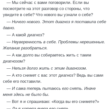
— Мы сейчас с вами поговорили. Если вы
посмотрите на этот разговор со стороны, что
увидите в себе? Что нового вы узнали о себе?
—
Ничего нового. Этот диагноз я поставила себе
давно.
— А какой диагноз?
—
Неуверенность в себе. Проблемы нерешенные.
Желание разобраться.
— А как долго вы собираетесь жить с таким
диагнозом?
—
Нельзя долго жить с этим диагнозом.
— А кто снимет с вас этот диагноз? Ведь вы сами
себе его поставили.
—
И сама теперь пытаюсь его снять. Иначе
меня здесь не было бы.
— Вот я и спрашиваю: «Когда вы его снимете?»
—
Да я хотела вчера его снять.