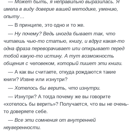
—
Может быть, я неправильно выразилась. Я
имела в виду доверие вашей методике, умению,
опыту…
— В принципе, это одно и то же.
—
Ну почему? Ведь иногда бывает так, что
читаешь чью-то статью, книгу, и вдруг какая-то
одна фраза переворачивает или открывает перед
тобой какую-то истину. А тут возможность
общения с человеком, который пишет эти книги.
— А как вы считаете, откуда рождаются такие
книги? Извне или изнутри?
—
Хотелось бы верить, что изнутри.
— Изнутри? А тогда почему же вы говорите
«хотелось бы верить»? Получается, что вы не очень-
то доверяете себе.
—
Все эти сомнения от внутренней
неуверенности.