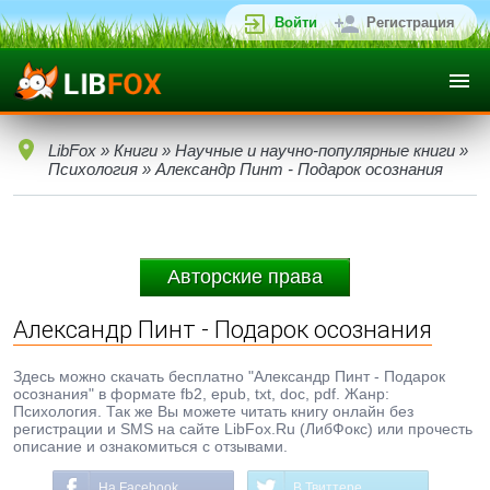
Войти
Регистрация
LibFox
»
Книги
»
Научные и научно-популярные книги
»
Психология
» Александр Пинт - Подарок осознания
Авторские права
Александр Пинт - Подарок осознания
Здесь можно скачать бесплатно "Александр Пинт - Подарок
осознания" в формате fb2, epub, txt, doc, pdf. Жанр:
Психология. Так же Вы можете читать книгу онлайн без
регистрации и SMS на сайте LibFox.Ru (ЛибФокс) или прочесть
описание и ознакомиться с отзывами.
На Facebook
В Твиттере