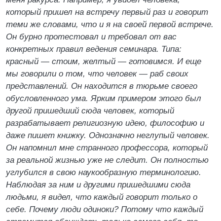
который пришел на встречу первый раз и говорит
теми же словами, что и я на своей первой встрече.
Он бурно протестовал и требовал от вас
конкретных правил ведения семинара. Типа:
красный — стоим, желтый — готовимся. И еще
мы говорили о том, что человек — раб своих
представлений. Он находится в тюрьме своего
обусловленного ума. Ярким примером этого был
другой пришедший сюда человек, который
разрабатывает религиозную идею, философию и
даже пишет книжку. Однозначно неглупый человек.
Он напомнил мне странного профессора, который
за реальной жизнью уже не следит. Он полностью
углубился в свою наукообразную терминологию.
Наблюдая за ним и другими пришедшими сюда
людьми, я видел, что каждый говорит только о
себе. Почему люди одиноки? Потому что каждый