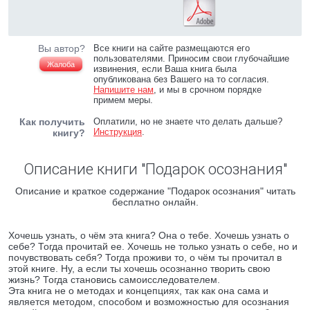
Вы автор?
Все книги на сайте размещаются его
пользователями. Приносим свои глубочайшие
Жалоба
извинения, если Ваша книга была
опубликована без Вашего на то согласия.
Напишите нам
, и мы в срочном порядке
примем меры.
Как получить
Оплатили, но не знаете что делать дальше?
Инструкция
.
книгу?
Описание книги "Подарок осознания"
Описание и краткое содержание "Подарок осознания" читать
бесплатно онлайн.
Хочешь узнать, о чём эта книга? Она о тебе. Хочешь узнать о
себе? Тогда прочитай ее. Хочешь не только узнать о себе, но и
почувствовать себя? Тогда проживи то, о чём ты прочитал в
этой книге. Ну, а если ты хочешь осознанно творить свою
жизнь? Тогда становись самоисследователем.
Эта книга не о методах и концепциях, так как она сама и
является методом, способом и возможностью для осознания