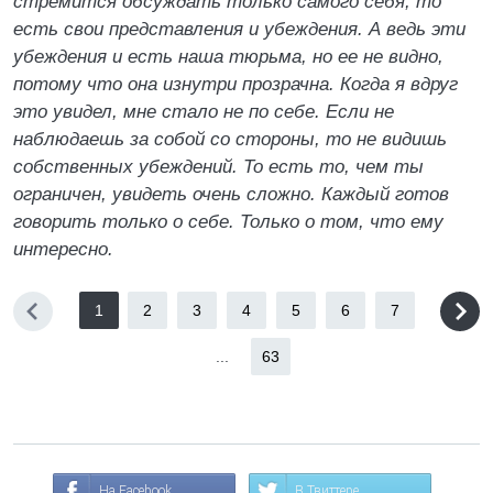
стремится обсуждать только самого себя, то
есть свои представления и убеждения. А ведь эти
убеждения и есть наша тюрьма, но ее не видно,
потому что она изнутри прозрачна. Когда я вдруг
это увидел, мне стало не по себе. Если не
наблюдаешь за собой со стороны, то не видишь
собственных убеждений. То есть то, чем ты
ограничен, увидеть очень сложно. Каждый готов
говорить только о себе. Только о том, что ему
интересно.
1
2
3
4
5
6
7
...
63
На Facebook
В Твиттере