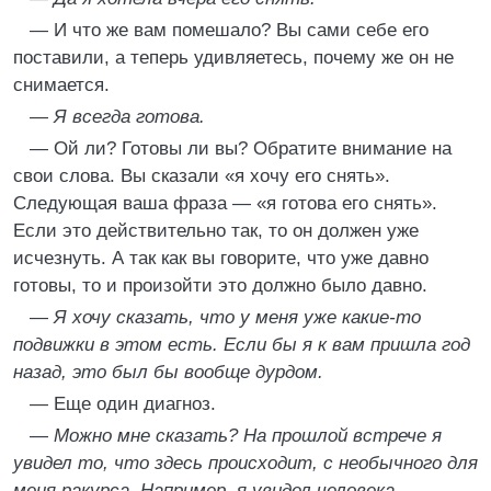
— И что же вам помешало? Вы сами себе его
поставили, а теперь удивляетесь, почему же он не
снимается.
—
Я всегда готова.
— Ой ли? Готовы ли вы? Обратите внимание на
свои слова. Вы сказали «я хочу его снять».
Следующая ваша фраза — «я готова его снять».
Если это действительно так, то он должен уже
исчезнуть. А так как вы говорите, что уже давно
готовы, то и произойти это должно было давно.
—
Я хочу сказать, что у меня уже какие-то
подвижки в этом есть. Если бы я к вам пришла год
назад, это был бы вообще дурдом.
— Еще один диагноз.
—
Можно мне сказать? На прошлой встрече я
увидел то, что здесь происходит, с необычного для
меня ракурса. Например, я увидел человека,