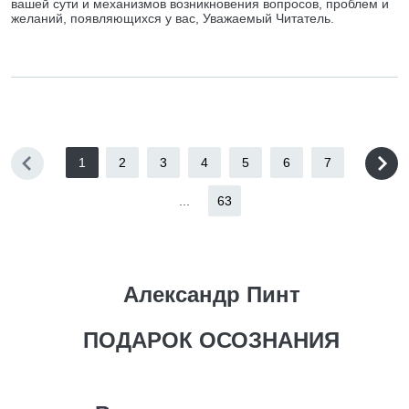
вашей сути и механизмов возникновения вопросов, проблем и
желаний, появляющихся у вас, Уважаемый Читатель.
1
2
3
4
5
6
7
...
63
Александр Пинт
ПОДАРОК ОСОЗНАНИЯ