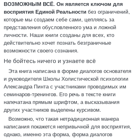
ВОЗМОЖНЫМ ВСЁ. Он является ключом для
восприятия Единой Реальности
без ограничений,
которые мы создаем себе сами, цепляясь за
представления обусловленного ума и ложной
личности. Наши книги созданы для всех, кто
действительно хочет познать безграничные
возможности своего сознания.
Не бойтесь ничего и узнаете всё
Эта книга написана в форме диалогов основателя
и руководителя Школы Холистической психологии
Александра Пинта с участниками проводимых им
семинаров-тренингов. Его речь в тексте книги
напечатана прямым шрифтом, а высказывания
других участников выделены курсивом.
Возможно, что такая нетрадиционная манера
написания покажется непривычной для восприятия,
однако, именно эта форма, форма диалогов