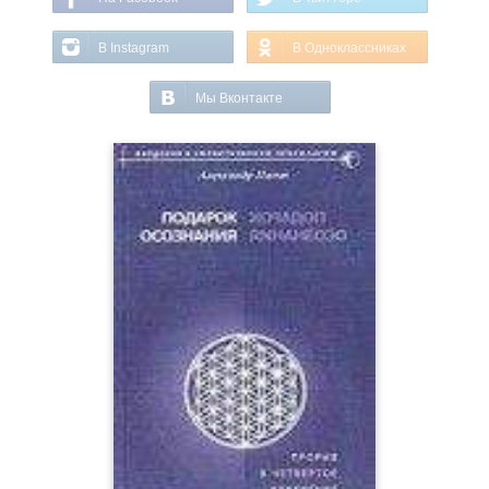
В Instagram
В Одноклассниках
Мы Вконтакте