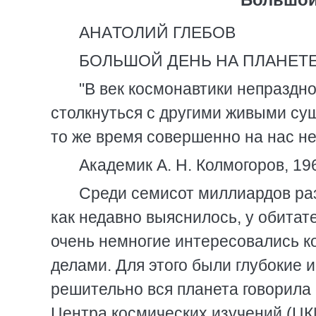
AHAТОЛИЙ ГЛЕБОВ
БОЛЬШОЙ ДЕНЬ НА ПЛАНЕТЕ
"В век космонавтики непраздно
столкнуться с другими живыми су
то же время совершенно на нас не
Академик А. Н. Колмогоров, 196
Среди семисот миллиардов раз
как недавно выяснилось, у обитат
очень немногие интересовались 
делами. Для этого были глубокие 
решительно вся планета говорила
Центра космических изучений (ЦКИ