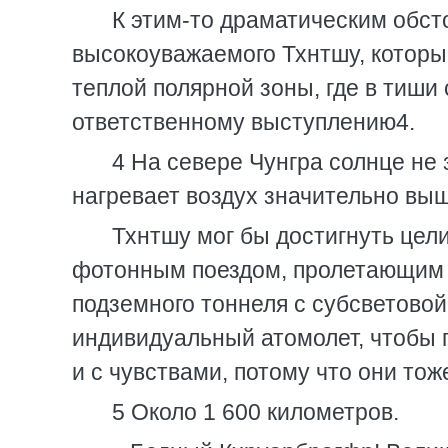
К этим-то драматическим обс
высокоуважаемого Тхнтшу, которы
теплой полярной зоны, где в тиши
ответственному выступлению4.
4 На севере Чунгра солнце не 
нагревает воздух значительно выш
Тхнтшу мог бы достигнуть цел
фотонным поездом, пролетающим 
подземного тоннеля с субсветово
индивидуальный атомолет, чтобы 
и с чувствами, потому что они тоже
5 Около 1 600 километров.