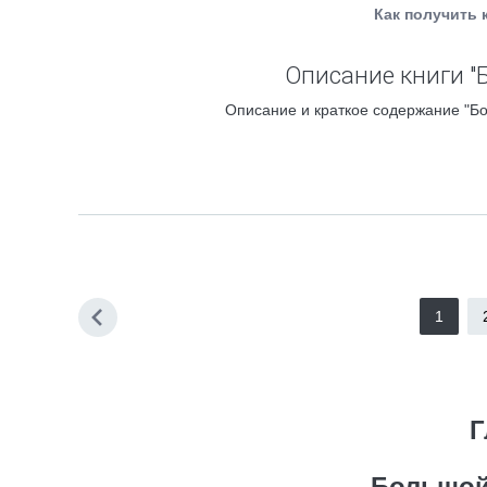
Как получить 
Описание книги "
Описание и краткое содержание "Бо
1
Г
Большой