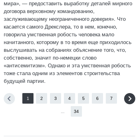
мира», — предоставить выработку деталей мирного
договора верховному командованию,
заслуживающему неограниченного доверия». Что
касается самого Дрекслера, то в нем, конечно,
говорила умственная робость человека мало
начитанного, которому в то время еще приходилось
выслушивать на собраниях объяснение того, что,
собственно, значит по-немецки слово
«антисемитизм». Однако и эта умственная робость
тоже стала одним из элементов строительства
будущей партии.
1
2
3
4
5
6
7
...
34