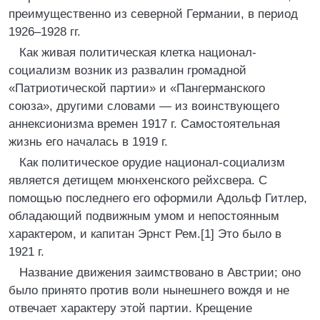
преимущественно из северной Германии, в период
1926–1928 гг.
Как живая политическая клетка национал-
социализм возник из развалин громадной
«Патриотической партии» и «Пангерманского
союза», другими словами — из воинствующего
аннексионизма времен 1917 г. Самостоятельная
жизнь его началась в 1919 г.
Как политическое орудие национал-социализм
является детищем мюнхенского рейхсвера. С
помощью последнего его оформили Адольф Гитлер,
обладающий подвижным умом и непостоянным
характером, и капитан Эрнст Рем.[1] Это было в
1921 г.
Название движения заимствовано в Австрии; оно
было принято против воли нынешнего вождя и не
отвечает характеру этой партии. Крещение