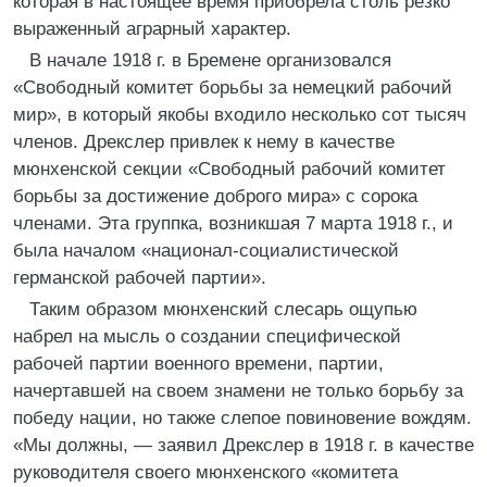
которая в настоящее время приобрела столь резко
выраженный аграрный характер.
В начале 1918 г. в Бремене организовался
«Свободный комитет борьбы за немецкий рабочий
мир», в который якобы входило несколько сот тысяч
членов. Дрекслер привлек к нему в качестве
мюнхенской секции «Свободный рабочий комитет
борьбы за достижение доброго мира» с сорока
членами. Эта группка, возникшая 7 марта 1918 г., и
была началом «национал-социалистической
германской рабочей партии».
Таким образом мюнхенский слесарь ощупью
набрел на мысль о создании специфической
рабочей партии военного времени, партии,
начертавшей на своем знамени не только борьбу за
победу нации, но также слепое повиновение вождям.
«Мы должны, — заявил Дрекслер в 1918 г. в качестве
руководителя своего мюнхенского «комитета