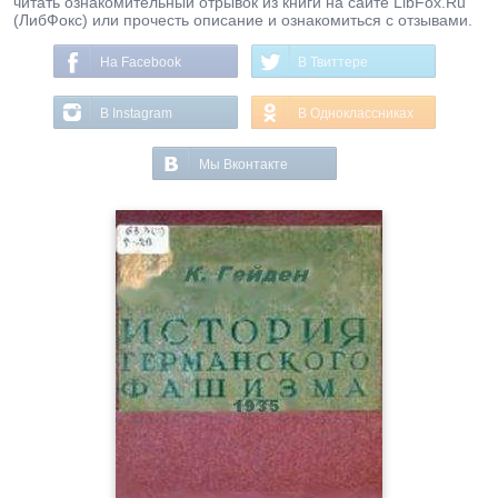
читать ознакомительный отрывок из книги на сайте LibFox.Ru
(ЛибФокс) или прочесть описание и ознакомиться с отзывами.
На Facebook
В Твиттере
В Instagram
В Одноклассниках
Мы Вконтакте