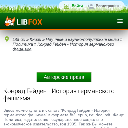
Войти
Регистрация
LibFox
»
Книги
»
Научные и научно-популярные книги
»
Политика
» Конрад Гейден - История германского
фашизма
Авторские права
Конрад Гейден - История германского
фашизма
Здесь можно купить и скачать "Конрад Гейден - История
германского фашизма" в формате fb2, epub, txt, doc, pdf. Жанр:
Политика, издательство Государственное социально-
экономическое издательство, год 1935. Так же Вы можете