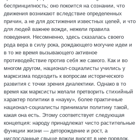
беспринципность; оно покоится на сознании, что
движения возникают вследствие определенных
причин, а не для достижения известных целей, и что
для людей важнее вожди, нежели правила
поведения. Несомненно, здесь сказалась своего
рода вера в силу рока, рождающего могучие идеи и
в то же время вызывающего активное
противодействие против себя же самого. Как и во
многом другом, национал-социалисты учились у
марксизма подходить к вопросам исторического
развития с точки зрения диалектики. Однако в то
время как марксисты желали претворить стихийный
характер политики в «науку», более практичные
национал-социалисты принимали политику такой,
какая она есть. Этому соответствует следующая
концепция: народу принадлежат чисто растительные
функции жизни — деторождение и рост, а
ниспосланные свыше вожди вносят в нее порядок,