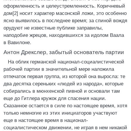
оформленность и целеустремленность. Коричневый
дом[2] носит характер масонской ложи, это особенно
ясно выявилось в последнее время; за спиной вождя
орудуют не известные публике заправилы,
наподобие жрецов, находившихся за идолом Ваала
в Вавилоне.
Антон Дрекслер, забытый основатель партии
На облик германской национал-социалистической
рабочей партии в значительной мере наложила
отпечаток первая группа, из которой она выросла: те
два десятка сереньких «людей из народа», которые
собирались в мюнхенской пивной и основали там
еще до Гитлера кружок для спасения нации.
Сказанное остается в силе по настоящее время, хотя
только немногие из этих инициаторов участвуют
еще в настоящее время в национал-
социалистическом движении, не играя в нем никакой