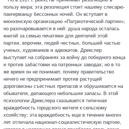
пользу мира; эта резолюция стоит нашему слесарю-
пангерманцу бессонных ночей. Он вступает в
мюнхенскую организацию «Патриотической партии»,
но разочаровывается в ней: душа народа осталась
книгой за семью печатями для деятелей этой
партии, впрочем, людей честных, большей частью
ученых, художников и адвокатов. Дрекслер
выступает на собраниях за войну до победного конца
и против забастовки на патронных заводах; но в то
же время он не понимает, почему правительство
ничего не предпринимает против растущей
дороговизны съестных припасов и обрушивается на
обывателя, делающего небольшие запасы. В этой
психологии Дрекслера сказывается типичная
враждебность городского жителя к сельскому
хозяйству; эта враждебность еще в течение многих
лет отличала национал-социалистическую партию,