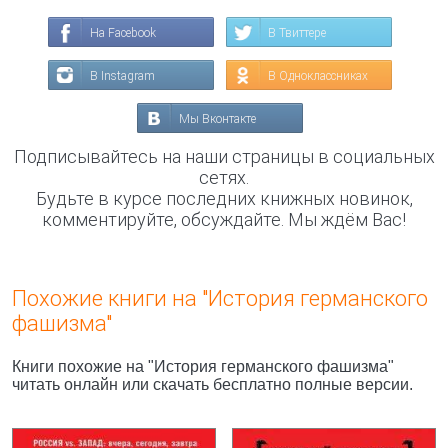
На Facebook
В Твиттере
В Instagram
В Одноклассниках
Мы Вконтакте
Подписывайтесь на наши страницы в социальных
сетях.
Будьте в курсе последних книжных новинок,
комментируйте, обсуждайте. Мы ждём Вас!
Похожие книги на "История германского
фашизма"
Книги похожие на "История германского фашизма"
читать онлайн или скачать бесплатно полные версии.