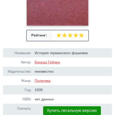
Рейтинг:
Название:
История германского фашизма
Автор:
Конрад Гейден
Издательство:
неизвестно
Жанр:
Политика
Год:
1935
ISBN:
нет данных
Скачать:
Купить легальную версию