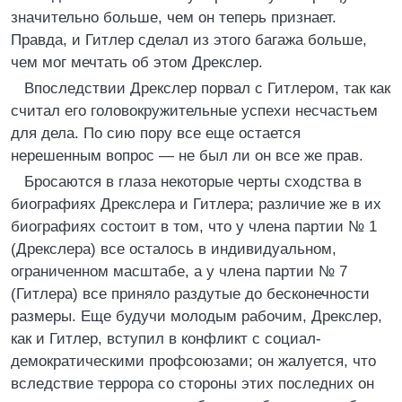
значительно больше, чем он теперь признает.
Правда, и Гитлер сделал из этого багажа больше,
чем мог мечтать об этом Дрекслер.
Впоследствии Дрекслер порвал с Гитлером, так как
считал его головокружительные успехи несчастьем
для дела. По сию пору все еще остается
нерешенным вопрос — не был ли он все же прав.
Бросаются в глаза некоторые черты сходства в
биографиях Дрекслера и Гитлера; различие же в их
биографиях состоит в том, что у члена партии № 1
(Дрекслера) все осталось в индивидуальном,
ограниченном масштабе, а у члена партии № 7
(Гитлера) все приняло раздутые до бесконечности
размеры. Еще будучи молодым рабочим, Дрекслер,
как и Гитлер, вступил в конфликт с социал-
демократическими профсоюзами; он жалуется, что
вследствие террора со стороны этих последних он