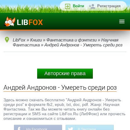
Войти
Регистрация
LibFox
»
Книги
»
Фантастика и фэнтези
»
Научная
Фантастика
» Андрей Андронов - Умереть среди роз
Авторские права
Андрей Андронов - Умереть среди роз
Здесь можно скачать бесплатно "Андрей Андронов - Умереть
среди роз" в формате fb2, epub, txt, doc, pdf. Жанр: Научная
Фантастика. Так же Вы можете читать книгу онлайн без
регистрации и SMS на сайте LibFox.Ru (ЛибФокс) или прочесть
описание и ознакомиться с отзывами.
На Facebook
В Твиттере