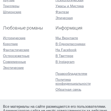
Крутые
Психологическая
Триллеры
Ужасы и Мистика
Шпионские
Фэнтези
Эпическая
Любовные романы
Информация
Исторические
Мы Вконтакте
Короткие
В Одноклассниках
Фантастические
На Facebook
Остросюжетные
В Твиттере
Современные
В Instagram
Эротические
Правообладателям
Политика
конфиденциальности
Обратная связь
Все материалы на сайте размещаются его пользователями.
Администратор сайта не несёт ответственности за действия