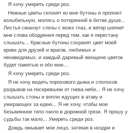
Я хочу умереть среди роз.
Нежные цветы склонят ко мне бутоны и пропоют
колыбельную, молясь о потерянной в битве душе...
Листья смахнут слезы с моих глаз, и ветер шепнет
мне слова ободрения перед тем, как я перестану
слышать... Красные бутоны сохранят цвет моей
крови для друзей и врагов, любимых и
ненавидимых, и каждый даримый женщине цветок
будет памятью и обо мне...
Я хочу умереть среди роз.
Я не хочу видеть порохового дыма и сполохов
разрывов на посеревшем от гнева небе... Я не хочу
слышать стоны и вопли идущих в атаку и
умирающих за идею... Я не хочу, чтобы мое
безымянное тело гнило в дорожной грязи. Я прошу у
судьбы так мало... Умереть среди роз.
Дождь омывает мое лицо, затекая в ноздри и