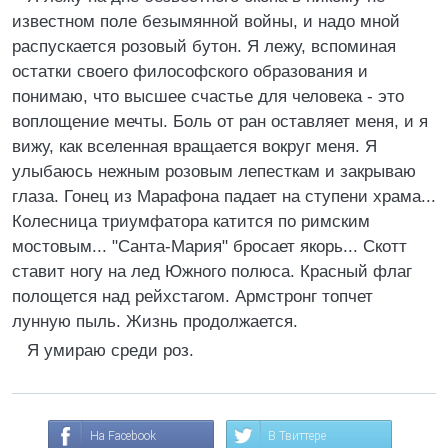
известном поле безымянной войны, и надо мной
распускается розовый бутон. Я лежу, вспоминая
остатки своего философского образования и
понимаю, что высшее счастье для человека - это
воплощение мечты. Боль от ран оставляет меня, и я
вижу, как вселенная вращается вокруг меня. Я
улыбаюсь нежным розовым лепесткам и закрываю
глаза. Гонец из Марафона падает на ступени храма...
Колесница триумфатора катится по римским
мостовым... "Санта-Мария" бросает якорь... Скотт
ставит ногу на лед Южного полюса. Красный флаг
полощется над рейхстагом. Армстронг топчет
лунную пыль. Жизнь продолжается.
Я умираю среди роз.
На Facebook
В Твиттере