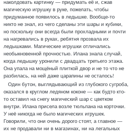
наколдовать картинку — придумать её и, сжав
магическую игрушку в руке, пожелать, чтобы
придуманное появилось в ледышке. Вообще-то
никто не знал, из чего сделаны эти шары и кубики,
но поскольку они всегда были прохладными и почти
на нагревались в руках, ребятня прозвала их
ледышками. Магические игрушки отличались
необыкновенной прочностью. Илана знала случай,
когда ледышку уронили с двадцать третьего этажа.
Она упала на мощёный плиткой двор и не то что не
разбилась, на ней даже царапины не осталось!
Один бутон, выглядывающий из глубокого сугроба,
оказался в круглом ледяном коконе — как будто кто-
то оставил на снегу магический шар с цветком
внутри. Илана присела возле тюльпана на корточки.
У неё никогда не было магических игрушек.
Говорили, что они очень дорого стоят, а главное —
их не продавали ни в магазинах, ни на легальных