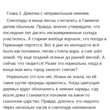
Глава 1. Девочка с неправильным именем.
Снегопады в конце весны считались в Гаммеле
делом обычным. Правда, многие утверждали, что
последние лет десять несвоевременные холода
участились. А старики вообще ворчали, что погода в
Германаре портится. Вот в дни их молодости всё
было как положено: летом стояла жара, а снег шёл
зимой. Ну ещё поздней осенью да ранней весной. А
сейчас что творится! Разве это нормально, когда в
конце мая весь город заносит снегом?
Нормально это или нет, Илана не знала, но ей
такие шутки природы нравились. Когда цветущие
деревья вдруг облачались в зимние наряды, сад
возле дома становился похожим на какое-то
сказочное царство. Правда, длилось это недолго.
Через несколько часов о снегопаде напоминали