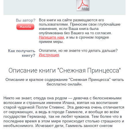
Вы автор?
Все книги на сайте размещаются его
пользователями. Приносим свои глубочайшие
Жалоба
извинения, если Ваша книга была
опубликована без Вашего на то согласия.
Напишите нам
, и мы в срочном порядке
примем меры.
Как получить
Оплатили, но не знаете что делать дальше?
Инструкция
.
книгу?
Описание книги "Снежная Принцесса"
Описание и краткое содержание "Снежная Принцесса" читать
бесплатно онлайн.
Никто не знает, откуда она родом — девочка с белоснежными
волосами и странным именем Илана, взятая на воспитание
старой чудачкой Полли Стивенс. Эта девочка очень отличается
от окружающих, а ведь в городе Гаммеле, и вообще во всём
государстве Германар, так не любят чужаков. Тем более что в
последнее время в этом мире происходит столько страшного и
необъяснимого. Исчезают дети, Гаммель заносят снегом