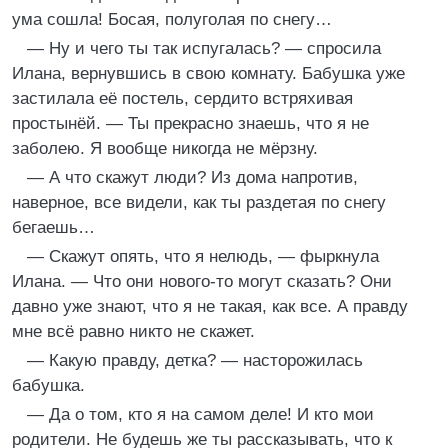
ума сошла! Босая, полуголая по снегу…
— Ну и чего ты так испугалась? — спросила
Илана, вернувшись в свою комнату. Бабушка уже
застилала её постель, сердито встряхивая
простынёй. — Ты прекрасно знаешь, что я не
заболею. Я вообще никогда не мёрзну.
— А что скажут люди? Из дома напротив,
наверное, все видели, как ты раздетая по снегу
бегаешь…
— Скажут опять, что я нелюдь, — фыркнула
Илана. — Что они нового-то могут сказать? Они
давно уже знают, что я не такая, как все. А правду
мне всё равно никто не скажет.
— Какую правду, детка? — насторожилась
бабушка.
— Да о том, кто я на самом деле! И кто мои
родители. Не будешь же ты рассказывать, что к