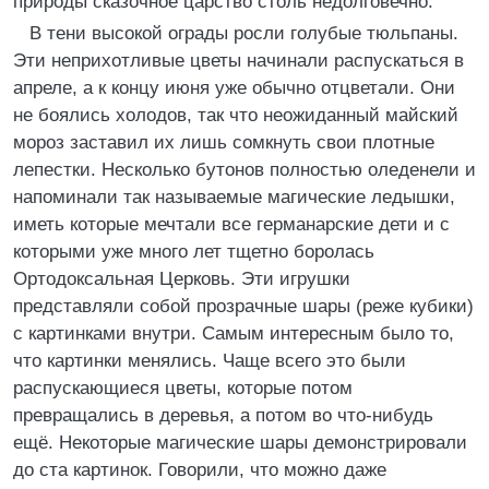
природы сказочное царство столь недолговечно.
В тени высокой ограды росли голубые тюльпаны.
Эти неприхотливые цветы начинали распускаться в
апреле, а к концу июня уже обычно отцветали. Они
не боялись холодов, так что неожиданный майский
мороз заставил их лишь сомкнуть свои плотные
лепестки. Несколько бутонов полностью оледенели и
напоминали так называемые магические ледышки,
иметь которые мечтали все германарские дети и с
которыми уже много лет тщетно боролась
Ортодоксальная Церковь. Эти игрушки
представляли собой прозрачные шары (реже кубики)
с картинками внутри. Самым интересным было то,
что картинки менялись. Чаще всего это были
распускающиеся цветы, которые потом
превращались в деревья, а потом во что-нибудь
ещё. Некоторые магические шары демонстрировали
до ста картинок. Говорили, что можно даже