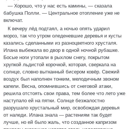
— Хорошо, что у нас есть камины, — сказала
бабушка Полли. — Центральное отопление уже не
включат.
К вечеру лёд подтаял, а ночью опять ударил
мороз, так что утром оледеневшие деревья и кусты
казались сделанными из разноцветного хрусталя.
Илана выбежала во двор в одной ночной рубашке.
Босые ноги утопали в рыхлом снегу, покрытом
хрупкой льдистой корочкой, которая, сверкала на
солнце, словно вытканный бисером ковёр. Свежий
воздух был наполнен тонким, мелодичным звоном
капели. Весна, опомнившись от снеговой атаки,
решила отстоять свои права, тем более что лето уже
наступало ей на пятки. Солнце безжалостно
разрушало хрустальный мир, освобождая деревья
от наледи. Илана знала — растениям так будет
лучше, но ей было жаль, что созданное капризом