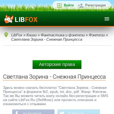
Войти
Регистрация
LibFox
»
Книги
»
Фантастика и фэнтези
»
Фэнтези
»
Светлана Зорина - Снежная Принцесса
Авторские права
Светлана Зорина - Снежная Принцесса
Здесь можно скачать бесплатно "Светлана Зорина - Снежная
Принцесса" в формате fb2, epub, txt, doc, pdf. Жанр: Фэнтези.
Так же Вы можете читать книгу онлайн без регистрации и SMS
на сайте LibFox.Ru (ЛибФокс) или прочесть описание и
ознакомиться с отзывами.
На Facebook
В Твиттере