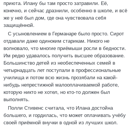
приюта. Илану бы там просто затравили. Её,
конечно, и сейчас дразнили, особенно в школе, и всё
же у неё был дом, где она чувствовала себя
защищённой.
С усыновлением в Германаре было просто. Сирот
отдавали даже одиноким старикам. Никого не
волновало, что многие приёмыши росли в бедности.
Им редко удавалось получить высшее образование.
Большинство детей из необеспеченных семей в
четырнадцать лет поступали в профессиональные
училища и потом всю жизнь прозябали на какой-
нибудь непрестижной малооплачиваемой работе,
которую никто не хотел, но кто-то должен был
выполнять.
Полли Стивенс считала, что Илана достойна
большего, и гордилась, что может оплачивать учёбу
своей приёмной внучки в одной из лучших школ.