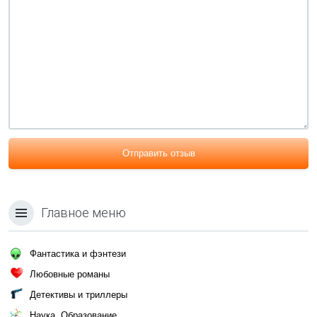
Отправить отзыв
Главное меню
Фантастика и фэнтези
Любовные романы
Детективы и триллеры
Наука, Образование