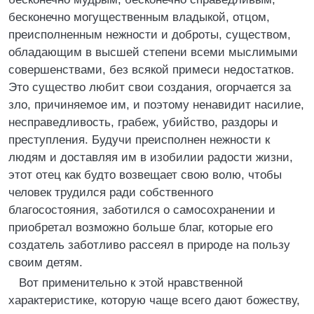
бесконечно могущественным владыкой, отцом,
преисполненным нежности и доброты, существом,
обладающим в высшей степени всеми мыслимыми
совершенствами, без всякой примеси недостатков.
Это существо любит свои создания, огорчается за
зло, причиняемое им, и поэтому ненавидит насилие,
несправедливость, грабеж, убийство, раздоры и
преступления. Будучи преисполнен нежности к
людям и доставляя им в изобилии радости жизни,
этот отец как будто возвещает свою волю, чтобы
человек трудился ради собственного
благосостояния, заботился о самосохранении и
приобретал возможно больше благ, которые его
создатель заботливо рассеял в природе на пользу
своим детям.
Вот применительно к этой нравственной
характеристике, которую чаще всего дают божеству,