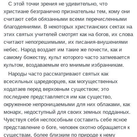
С этой точки зрения не удивительно, что
христиане безгранично признательны тем, кому они
считают себя обязанными всеми перечисленными
благодеяниями. В некоторых христианских сектах на
этих святых учителей смотрят как на богов, их слова
считают непогрешимыми, их писания-внушениями
небес. Народ воздает им такие же почести, как и
самому божеству, культ которого часто затмевается
культом, воздаваемым его мнимым избранникам.
Народы часто рассматривают святых как
всесильных царедворцев, как могущественных
ходатаев перед верховным существом; это
последнее представляется им как существо,
окруженное непроницаемыми для них облаками, как
монарх, недоступный для своих земных подданных.
Чувствуя себя неспособным составить себе ясное
представление о боге, человек охотно обращается к
существам, более близким по природе к нему