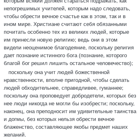
которым всякий должен стараться подражать, как
непогрешимых учителей, которым надо следовать,
чтобы обрести вечное счастье как в этом, так и в
ином мире. Христиане считают себя обязанными
почитать особенно тех из великих людей, которые
им принесли новую религию; ведь они в этом
видели неоценимое благодеяние, поскольку религия
дает познание истинного бога (познание, которого
благой бог решил лишить остальное человечество);
поскольку она учит людей божественной
нравственности, вполне пригодной, чтобы сделать
людей обходительнее, справедливее, гуманнее;
поскольку она проповедует добродетели, которых без
нее люди никогда не могли бы изобрести; поскольку,
наконец, она преподносит им удивительные таинства
и догмы, без которых нельзя обрести вечное
блаженство, составляющее якобы предмет наших
желаний.