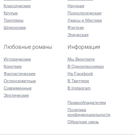
Классические
Научная
Крутые
Психологическая
Триллеры
Ужасы и Мистика
Шпионские
Фэнтези
Эпическая
Любовные романы
Информация
Исторические
Мы Вконтакте
Короткие
В Одноклассниках
Фантастические
На Facebook
Остросюжетные
В Твиттере
Современные
В Instagram
Эротические
Правообладателям
Политика
конфиденциальности
Обратная связь