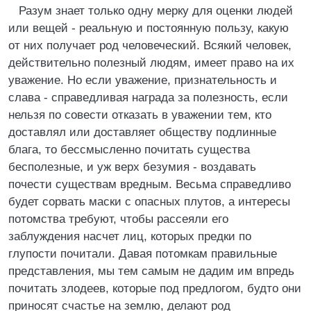
Разум знает только одну мерку для оценки людей
или вещей - реальную и постоянную пользу, какую
от них получает род человеческий. Всякий человек,
действительно полезный людям, имеет право на их
уважение. Но если уважение, признательность и
слава - справедливая награда за полезность, если
нельзя по совести отказать в уважении тем, кто
доставлял или доставляет обществу подлинные
блага, то бессмысленно почитать существа
бесполезные, и уж верх безумия - воздавать
почести существам вредным. Весьма справедливо
будет сорвать маски с опасных плутов, а интересы
потомства требуют, чтобы рассеяли его
заблуждения насчет лиц, которых предки по
глупости почитали. Давая потомкам правильные
представления, мы тем самым не дадим им впредь
почитать злодеев, которые под предлогом, будто они
приносят счастье на землю, делают род