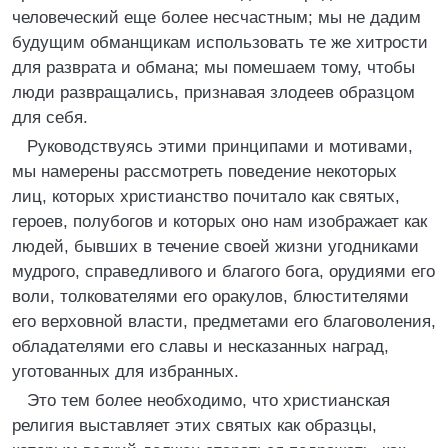
человеческий еще более несчастным; мы не дадим
будущим обманщикам использовать те же хитрости
для разврата и обмана; мы помешаем тому, чтобы
люди развращались, признавая злодеев образцом
для себя.
Руководствуясь этими принципами и мотивами,
мы намерены рассмотреть поведение некоторых
лиц, которых христианство почитало как святых,
героев, полубогов и которых оно нам изображает как
людей, бывших в течение своей жизни угодниками
мудрого, справедливого и благого бога, орудиями его
воли, толкователями его оракулов, блюстителями
его верховной власти, предметами его благоволения,
обладателями его славы и несказанных наград,
уготованных для избранных.
Это тем более необходимо, что христианская
религия выставляет этих святых как образцы,