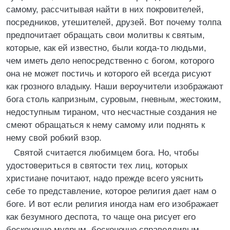
самому, рассчитывая найти в них покровителей,
посредников, утешителей, друзей. Вот почему толпа
предпочитает обращать свои молитвы к святым,
которые, как ей известно, были когда-то людьми,
чем иметь дело непосредственно с богом, которого
она не может постичь и которого ей всегда рисуют
как грозного владыку. Наши вероучители изображают
бога столь капризным, суровым, гневным, жестоким,
недоступным тираном, что несчастные создания не
смеют обращаться к нему самому или поднять к
нему свой робкий взор.
Святой считается любимцем бога. Но, чтобы
удостовериться в святости тех лиц, которых
христиане почитают, надо прежде всего уяснить
себе то представление, которое религия дает нам о
боге. И вот если религия иногда нам его изображает
как безумного деспота, то чаще она рисует его
бесконечно мудрым, бесконечно справедливым,