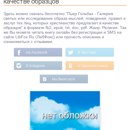
качестве образцов
Здесь можно скачать бесплатно "Пьер Гольбах - Галерея
святых или исследование образа мыслей, поведения, правил и
заслуг тех лиц, которых христианство предлагает в качестве
образцов" в формате fb2, epub, txt, doc, pdf. Жанр: Религия. Так
же Вы можете читать книгу онлайн без регистрации и SMS на
сайте LibFox.Ru (ЛибФокс) или прочесть описание и
ознакомиться с отзывами.
На Facebook
В Твиттере
В Instagram
В Одноклассниках
Мы Вконтакте