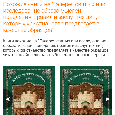
Похожие книги на "Галерея святых или
исследование образа мыслей,
поведения, правил и заслуг тех лиц,
которых христианство предлагает в
качестве образцов"
Книги похожие на "Галерея святых или исследование
образа мыслей, поведения, правил и заслуг тех лиц,
которых христианство предлагает в качестве образцов"
читать онлайн или скачать бесплатно полные версии.