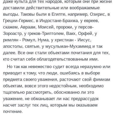
даже культа для тех народов, которым они при жизни
доставили действительные или воображаемые
выгоды. Таковы были в Египте, например, Озирис, в
Греции-Гермес, в Индостане-Брахма, у евреев,
скажем, Авраам, Моисей, пророки, у персов-
Зороастр, у греков-Триптолем, Вакх, Орфей, у
римлян - Ромул, Нума, у христиан - Иисус,
апостолы, святые, у мусульман-Мухаммед и так
далее. Все они стали объектами почитания для тех,
кто считал себя облагодетельствованным ими.
Но так как невежество судит всегда неразумно или
приводит к тому, что люди, ошибаясь в выборе
предмета своего уважения, расточают свой фимиам
объектам, вовсе этого недостойным, необходимо
тщательно рассмотреть, обоснованно ли это
уважение, не обманывает ли нас предрассудок
насчет заслуг тех лиц, которым мы оказываем
почтение.