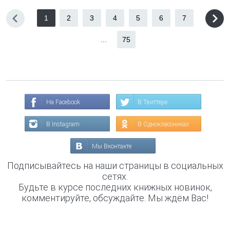
1
2
3
4
5
6
7
...
75
На Facebook
В Твиттере
В Instagram
В Одноклассниках
Мы Вконтакте
Подписывайтесь на наши страницы в социальных
сетях.
Будьте в курсе последних книжных новинок,
комментируйте, обсуждайте. Мы ждём Вас!