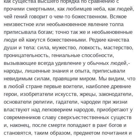
как существа высшего порядка по сравнению с
прочими смертными, как любимцев неба, как людей,
чей гений говорит о чем-то божественном. Всякое
неизвестное или необыкновенное явление толпа
приписывала богам; точно так же и необыкновенные
люди ей кажутся божественными. Редкие качества
души и тела: сила, мужество, ловкость, мастерство,
проницательность, гениальные способности,
вызывающие всегда удивление у обычных людей,-
народы, лишенные знания и опыта, приписывали
невидимым силам, правящим миром. Мы видим, что
в любой стране первые воители, наиболее древние
герои, изобретатели искусств, жрецы, законодатели,
основатели религии, гадатели, чародеи при жизни
властвуют над легковерием народов, приобретают у
современников славу сверхъестественных существ
и, наконец, после смерти попадают в ранг богов и
становятся, таким образом, предметом почитания и