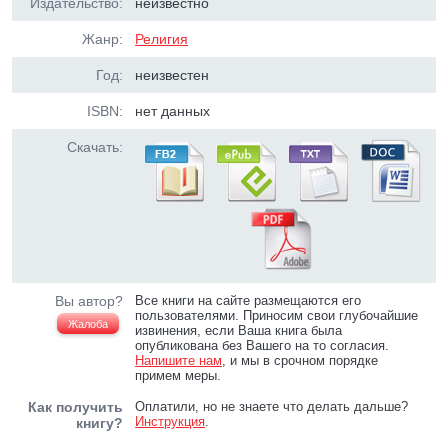
Издательство:
неизвестно
Жанр:
Религия
Год:
неизвестен
ISBN:
нет данных
Скачать:
Вы автор?
Все книги на сайте размещаются его
пользователями. Приносим свои глубочайшие
Жалоба
извинения, если Ваша книга была
опубликована без Вашего на то согласия.
Напишите нам
, и мы в срочном порядке
примем меры.
Как получить
Оплатили, но не знаете что делать дальше?
Инструкция
.
книгу?