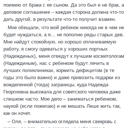
поимею от брака с ее сыном. Да это был и не брак, а
деловое соглашение – каждая сторона должна что-то
дать другой, в результате что-то получит взамен.
Мне обещали, что мой ребенок никогда ни в чем не
будет нуждаться, а я… не пополню ряды старых дев.
Мне найдут спокойную, но хорошо оплачиваемую
работу, я смогу одеваться у хороших портных
(Надеждиных), меня отведут к лучшим косметологам
(Надеждиным), нас с ребенком будут лечить в
лучших поликлиниках, кормить дефицитом (в те
годы это было важно) и даже привозить подарки из
вожделенной (тогда) заграницы, куда Надежда
Георгиевна выезжала для советского человека даже
слишком часто. Мое дело – заниматься ребенком,
наукой (если пожелаю) и не мешать Леше жить так,
как он хочет.
– Оля, – внимательно оглядела меня свекровь с