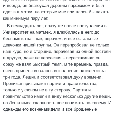
и всегда, он благоухал дорогим парфюмом и был
одет в шмотки, на которые мне пришлось бы пахать
как минимум пару лет.
В семнадцать лет, сразу же после поступления в
Университет на матмех, я влюбилась в него до
беспамятства – как, впрочем, и все остальные
девчонки нашей группы. Он перепробовал не только
наш курс, но и старшие, перелезая из одной постели
в другую, даже не перелезая – перескакивая: он
сразу же взял быстрый темп. В те времена, правда,
очень приветствовалось выполнение пятилетки за
три года. Лешка и соответствовал духу времени.
Проникся призывами партии и правительства,
только с уклоном не в ту сторону. Партия и
правительство имели в виду несколько другие вещи,
но Леша имел склонность все понимать по-своему. И
однажды его возненавидели и все брошенные