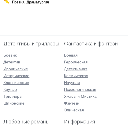
Поэзия, Драматургия
Детективы и триллеры
Фантастика и фэнтези
Боевик
Боевая
Детектив
Героическая
Иронические
Детективная
Исторические
Космическая
Классические
Научная
Крутые
Психологическая
Триллеры
Ужасы и Мистика
Шпионские
Фэнтези
Эпическая
Любовные романы
Информация