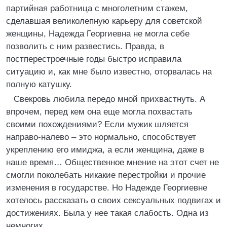
партийная работница с многолетним стажем,
сделавшая великолепную карьеру для советской
женщины, Надежда Георгиевна не могла себе
позволить с ним развестись. Правда, в
постперестроечные годы быстро исправила
ситуацию и, как мне было известно, оторвалась на
полную катушку.
Свекровь любила передо мной прихвастнуть. А
впрочем, перед кем она еще могла похвастать
своими похождениями? Если мужик шляется
направо-налево – это нормально, способствует
укреплению его имиджа, а если женщина, даже в
наше время… Общественное мнение на этот счет не
смогли поколебать никакие перестройки и прочие
изменения в государстве. Но Надежде Георгиевне
хотелось рассказать о своих сексуальных подвигах и
достижениях. Была у нее такая слабость. Одна из
немногих.