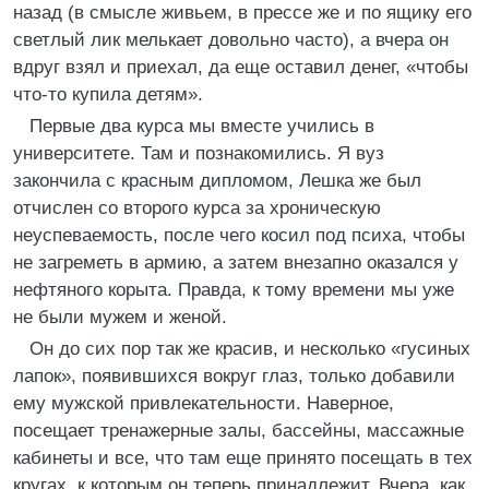
назад (в смысле живьем, в прессе же и по ящику его
светлый лик мелькает довольно часто), а вчера он
вдруг взял и приехал, да еще оставил денег, «чтобы
что-то купила детям».
Первые два курса мы вместе учились в
университете. Там и познакомились. Я вуз
закончила с красным дипломом, Лешка же был
отчислен со второго курса за хроническую
неуспеваемость, после чего косил под психа, чтобы
не загреметь в армию, а затем внезапно оказался у
нефтяного корыта. Правда, к тому времени мы уже
не были мужем и женой.
Он до сих пор так же красив, и несколько «гусиных
лапок», появившихся вокруг глаз, только добавили
ему мужской привлекательности. Наверное,
посещает тренажерные залы, бассейны, массажные
кабинеты и все, что там еще принято посещать в тех
кругах, к которым он теперь принадлежит. Вчера, как