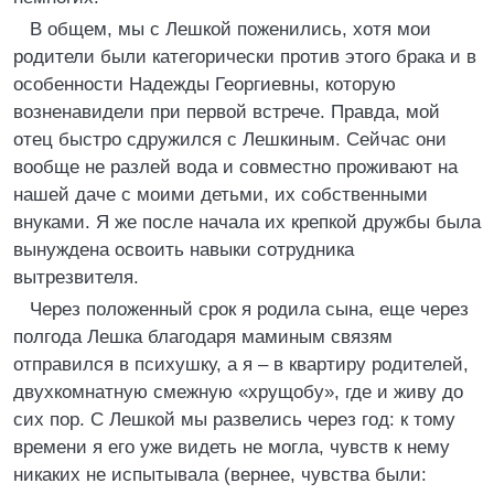
В общем, мы с Лешкой поженились, хотя мои
родители были категорически против этого брака и в
особенности Надежды Георгиевны, которую
возненавидели при первой встрече. Правда, мой
отец быстро сдружился с Лешкиным. Сейчас они
вообще не разлей вода и совместно проживают на
нашей даче с моими детьми, их собственными
внуками. Я же после начала их крепкой дружбы была
вынуждена освоить навыки сотрудника
вытрезвителя.
Через положенный срок я родила сына, еще через
полгода Лешка благодаря маминым связям
отправился в психушку, а я – в квартиру родителей,
двухкомнатную смежную «хрущобу», где и живу до
сих пор. С Лешкой мы развелись через год: к тому
времени я его уже видеть не могла, чувств к нему
никаких не испытывала (вернее, чувства были: