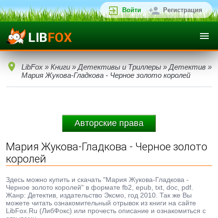
Войти
Регистрация
LibFox
»
Книги
»
Детективы и Триллеры
»
Детектив
»
Мария Жукова-Гладкова - Черное золото королей
Авторские права
Мария Жукова-Гладкова - Черное золото
королей
Здесь можно купить и скачать "Мария Жукова-Гладкова -
Черное золото королей" в формате fb2, epub, txt, doc, pdf.
Жанр: Детектив, издательство Эксмо, год 2010. Так же Вы
можете читать ознакомительный отрывок из книги на сайте
LibFox.Ru (ЛибФокс) или прочесть описание и ознакомиться с