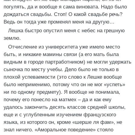
погулять, да и вообще я сама виновата. Надо было
дождаться свадьбы. Стоп! О какой свадьбе речь?
Ведь он тогда уже променял меня на другую…
Лешка быстро опустил меня с небес на грешную
землю.
Отчисление из университета уже имело место
быть, и никакие мамины связи (а его мать была
видным в городе партработником) не могли удержать
сыночка по месту учебы. Дело было не только в
плохой успеваемости (это слово к Лешке вообще
было неприменимо, потому что он не мог «успеть»
ни по одному предмету). Я вообще не понимала,
почему его понесло на матмех – да и как ему
удалось закончить десять классов средней школы,
еще и с углубленным изучением французского
языка, из которого он, кроме «шерше ля фам», не
знал ничего. «Аморальное поведение» стояло