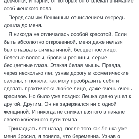
девчонки, и парни, от которых он отвлекал внимание
особ женского пола.
Перед самым Лешкиным отчислением очередь
дошла до меня.
Я никогда не отличалась особой красотой. Если
быть абсолютно откровенной, меня даже нельзя
было назвать симпатичной: бесцветное лицо,
белесые волосы, брови и ресницы, серые
бесцветные глаза. Этакая белая мышь. Правда,
через несколько лет, узнав дорогу в косметические
салоны, я поняла, как могу преобразить себя и
сделать практически любое лицо, даже очень-очень
красивое. Но было уже поздно: Лешка давно ушел к
другой. Другим. Он не задержался ни с одной
женщиной. И никогда не снижал взятого в начале
своего кобелиного пути темпа.
Тринадцать лет назад, после того как Лешка уже
меня бросил, я поняла, что беременна. Узнав о