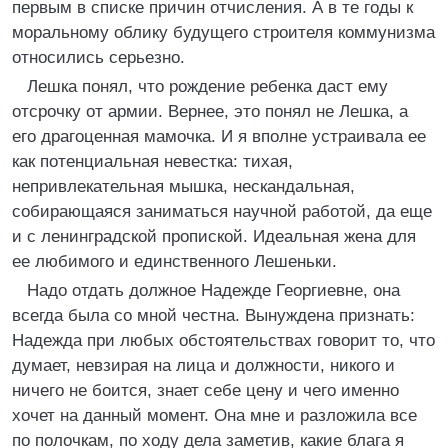
первым в списке причин отчисления. А в те годы к
моральному облику будущего строителя коммунизма
относились серьезно.
Лешка понял, что рождение ребенка даст ему
отсрочку от армии. Вернее, это понял не Лешка, а
его драгоценная мамочка. И я вполне устраивала ее
как потенциальная невестка: тихая,
непривлекательная мышка, нескандальная,
собирающаяся заниматься научной работой, да еще
и с ленинградской пропиской. Идеальная жена для
ее любимого и единственного Лешеньки.
Надо отдать должное Надежде Георгиевне, она
всегда была со мной честна. Вынуждена признать:
Надежда при любых обстоятельствах говорит то, что
думает, невзирая на лица и должности, никого и
ничего не боится, знает себе цену и чего именно
хочет на данный момент. Она мне и разложила все
по полочкам, по ходу дела заметив, какие блага я