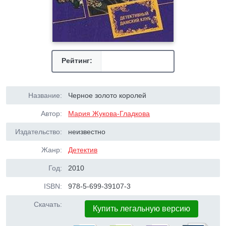
Рейтинг:
Название:
Черное золото королей
Автор:
Мария Жукова-Гладкова
Издательство:
неизвестно
Жанр:
Детектив
Год:
2010
ISBN:
978-5-699-39107-3
Скачать:
Купить легальную версию