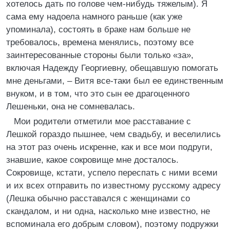
хотелось дать по голове чем-нибудь тяжелым). Я
сама ему надоела намного раньше (как уже
упоминала), состоять в браке нам больше не
требовалось, времена менялись, поэтому все
заинтересованные стороны были только «за»,
включая Надежду Георгиевну, обещавшую помогать
мне деньгами, – Витя все-таки был ее единственным
внуком, и в том, что это сын ее драгоценного
Лешеньки, она не сомневалась.
Мои родители отметили мое расставание с
Лешкой гораздо пышнее, чем свадьбу, и веселились
на этот раз очень искренне, как и все мои подруги,
знавшие, какое сокровище мне досталось.
Сокровище, кстати, успело переспать с ними всеми
и их всех отправить по известному русскому адресу
(Лешка обычно расставался с женщинами со
скандалом, и ни одна, насколько мне известно, не
вспоминала его добрым словом), поэтому подружки