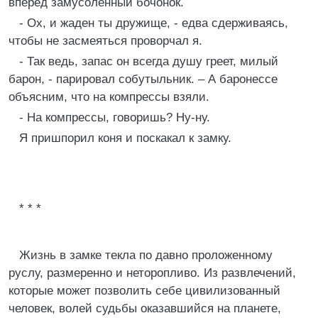
вперед замусоленный бочонок.
- Ох, и жаден ты дружище, - едва сдерживаясь,
чтобы не засмеяться проворчал я.
- Так ведь, запас он всегда душу греет, милый
барон, - парировал собутыльник. – А баронессе
объясним, что на компрессы взяли.
- На компрессы, говоришь? Ну-ну.
Я пришпорил коня и поскакал к замку.
* * *
Жизнь в замке текла по давно проложенному
руслу, размеренно и неторопливо. Из развлечений,
которые может позволить себе цивилизованный
человек, волей судьбы оказавшийся на планете,