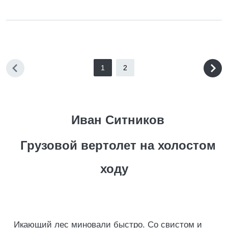
1
2
Иван Ситников
Грузовой вертолет на холостом
ходу
Икающий лес миновали быстро. Со свистом и