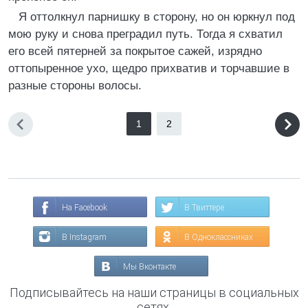
Я оттолкнул парнишку в сторону, но он юркнул под
мою руку и снова преградил путь. Тогда я схватил
его всей пятерней за покрытое сажей, изрядно
оттопыренное ухо, щедро прихватив и торчавшие в
разные стороны волосы.
1
2
На Facebook
В Твиттере
В Instagram
В Одноклассниках
Мы Вконтакте
Подписывайтесь на наши страницы в социальных
сетях.