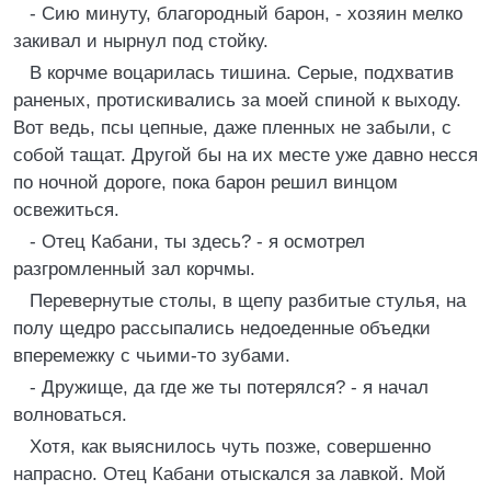
- Сию минуту, благородный барон, - хозяин мелко
закивал и нырнул под стойку.
В корчме воцарилась тишина. Серые, подхватив
раненых, протискивались за моей спиной к выходу.
Вот ведь, псы цепные, даже пленных не забыли, с
собой тащат. Другой бы на их месте уже давно несся
по ночной дороге, пока барон решил винцом
освежиться.
- Отец Кабани, ты здесь? - я осмотрел
разгромленный зал корчмы.
Перевернутые столы, в щепу разбитые стулья, на
полу щедро рассыпались недоеденные объедки
вперемежку с чьими-то зубами.
- Дружище, да где же ты потерялся? - я начал
волноваться.
Хотя, как выяснилось чуть позже, совершенно
напрасно. Отец Кабани отыскался за лавкой. Мой