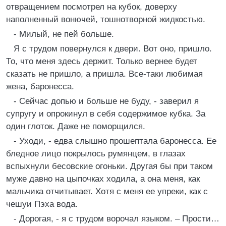
отвращением посмотрел на кубок, доверху
наполненный вонючей, тошнотворной жидкостью.
- Милый, не пей больше.
Я с трудом повернулся к двери. Вот оно, пришло.
То, что меня здесь держит. Только вернее будет
сказать не пришло, а пришла. Все-таки любимая
жена, баронесса.
- Сейчас допью и больше не буду, - заверил я
супругу и опрокинул в себя содержимое кубка. За
один глоток. Даже не поморщился.
- Уходи, - едва слышно прошептала баронесса. Ее
бледное лицо покрылось румянцем, в глазах
вспыхнули бесовские огоньки. Другая бы при таком
муже давно на цыпочках ходила, а она меня, как
мальчика отчитывает. Хотя с меня ее упреки, как с
чешуи Пэха вода.
- Дорогая, - я с трудом ворочал языком. – Прости…