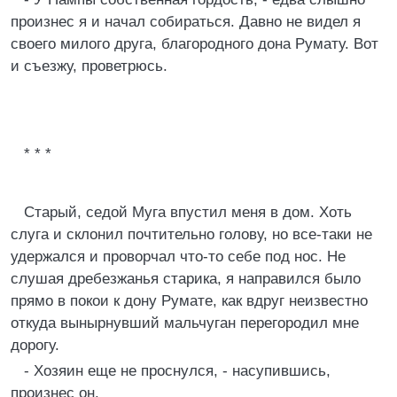
произнес я и начал собираться. Давно не видел я
своего милого друга, благородного дона Румату. Вот
и съезжу, проветрюсь.
* * *
Старый, седой Муга впустил меня в дом. Хоть
слуга и склонил почтительно голову, но все-таки не
удержался и проворчал что-то себе под нос. Не
слушая дребезжанья старика, я направился было
прямо в покои к дону Румате, как вдруг неизвестно
откуда вынырнувший мальчуган перегородил мне
дорогу.
- Хозяин еще не проснулся, - насупившись,
произнес он.