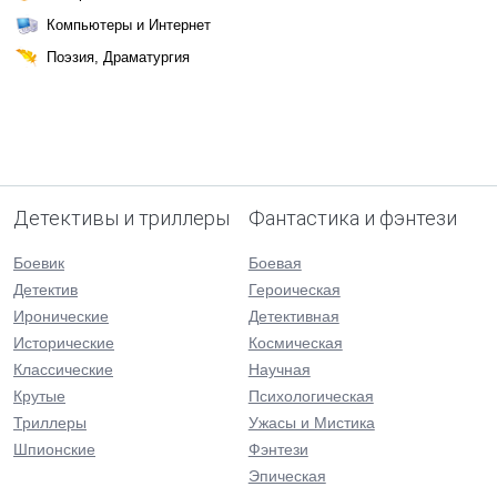
Компьютеры и Интернет
Поэзия, Драматургия
Детективы и триллеры
Фантастика и фэнтези
Боевик
Боевая
Детектив
Героическая
Иронические
Детективная
Исторические
Космическая
Классические
Научная
Крутые
Психологическая
Триллеры
Ужасы и Мистика
Шпионские
Фэнтези
Эпическая