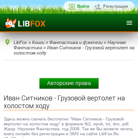
Войти
Регистрация
LibFox
»
Книги
»
Фантастика и фэнтези
»
Научная
Фантастика
» Иван Ситников - Грузовой вертолет на
холостом ходу
Авторские права
Иван Ситников - Грузовой вертолет на
холостом ходу
Здесь можно скачать бесплатно "Иван Ситников - Грузовой
вертолет на холостом ходу" в формате fb2, epub, txt, doc, pdf.
Жанр: Научная Фантастика, год 2008. Так же Вы можете читать
книгу онлайн без регистрации и SMS на сайте LibFox.Ru