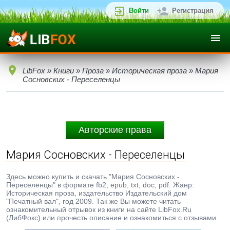
Войти
Регистрация
LibFox
»
Книги
»
Проза
»
Историческая проза
» Мария
Сосновских - Переселенцы
Авторские права
Мария Сосновских - Переселенцы
Здесь можно купить и скачать "Мария Сосновских -
Переселенцы" в формате fb2, epub, txt, doc, pdf. Жанр:
Историческая проза, издательство Издательский дом
"Печатный вал", год 2009. Так же Вы можете читать
ознакомительный отрывок из книги на сайте LibFox.Ru
(ЛибФокс) или прочесть описание и ознакомиться с отзывами.