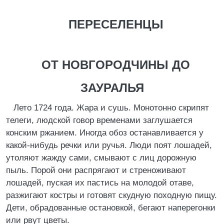
ПЕРЕСЕЛЕНЦЫ
ОТ НОВГОРОДЧИНЫ ДО
ЗАУРАЛЬЯ
Лето 1724 года. Жара и сушь. Монотонно скрипят
телеги, людской говор временами заглушается
конским ржанием. Иногда обоз останавливается у
какой-нибудь речки или ручья. Люди поят лошадей,
утоляют жажду сами, смывают с лиц дорожную
пыль. Порой они распрягают и стреноживают
лошадей, пуская их пастись на молодой отаве,
разжигают костры и готовят скудную походную пищу.
Дети, обрадованные остановкой, бегают наперегонки
или рвут цветы.