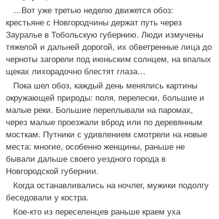
…Вот уже третью неделю движется обоз:
крестьяне с Новгородчины держат путь через
Зауралье в Тобольскую губернию. Люди измучены
тяжелой и дальней дорогой, их обветренные лица до
черноты загорели под июньским солнцем, на впалых
щеках лихорадочно блестят глаза…
Пока шел обоз, каждый день менялись картины
окружающей природы: поля, перелески, большие и
малые реки. Большие переплывали на паромах,
через малые проезжали вброд или по деревянным
мосткам. Путники с удивлением смотрели на новые
места: многие, особенно женщины, раньше не
бывали дальше своего уездного города в
Новгородской губернии.
Когда останавливались на ночлег, мужики подолгу
беседовали у костра.
Кое-кто из переселенцев раньше краем уха