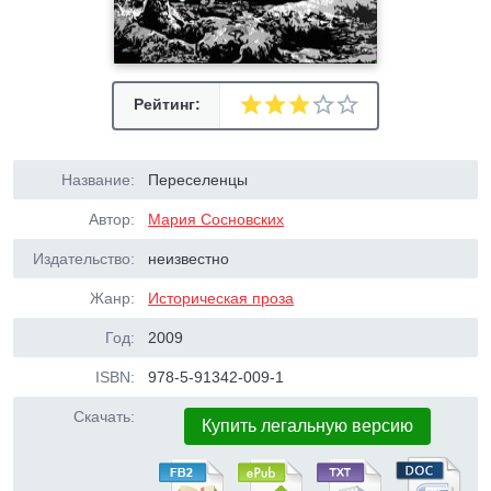
Рейтинг:
Название:
Переселенцы
Автор:
Мария Сосновских
Издательство:
неизвестно
Жанр:
Историческая проза
Год:
2009
ISBN:
978-5-91342-009-1
Скачать:
Купить легальную версию