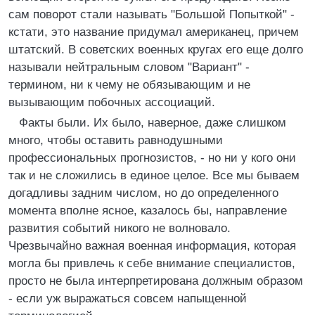
сам поворот стали называть "Большой Попыткой" -
кстати, это название придумал американец, причем
штатский. В советских военных кругах его еще долго
называли нейтральным словом "Вариант" -
термином, ни к чему не обязывающим и не
вызывающим побочных ассоциаций.
Факты были. Их было, наверное, даже слишком
много, чтобы оставить равнодушными
профессиональных прогнозистов, - но ни у кого они
так и не сложились в единое целое. Все мы бываем
догадливы задним числом, но до определенного
момента вполне ясное, казалось бы, направление
развития событий никого не волновало.
Чрезвычайно важная военная информация, которая
могла бы привлечь к себе внимание специалистов,
просто не была интерпретирована должным образом
- если уж выражаться совсем напыщенной