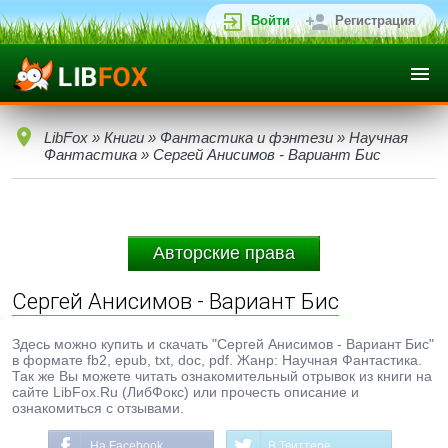
Войти
Регистрация
LibFox
»
Книги
»
Фантастика и фэнтези
»
Научная
Фантастика
» Сергей Анисимов - Вариант Бис
Авторские права
Сергей Анисимов - Вариант Бис
Здесь можно купить и скачать "Сергей Анисимов - Вариант Бис"
в формате fb2, epub, txt, doc, pdf. Жанр: Научная Фантастика.
Так же Вы можете читать ознакомительный отрывок из книги на
сайте LibFox.Ru (ЛибФокс) или прочесть описание и
ознакомиться с отзывами.
На Facebook
В Твиттере