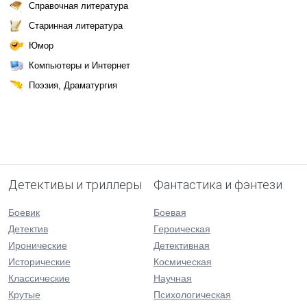
Справочная литература
Старинная литература
Юмор
Компьютеры и Интернет
Поэзия, Драматургия
Детективы и триллеры
Фантастика и фэнтези
Боевик
Боевая
Детектив
Героическая
Иронические
Детективная
Исторические
Космическая
Классические
Научная
Крутые
Психологическая