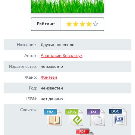
Рейтинг:
Название:
Друзья поневоле
Автор:
Анастасия Ковальчук
Издательство:
неизвестно
Жанр:
Фэнтези
Год:
неизвестен
ISBN:
нет данных
Скачать: