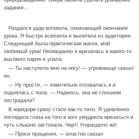
задание…
Раздался удар колокола, означающий окончание
урока. Я быстро вскочила и вылетела из аудитории.
Следующей была практическая магия, мой
любимый урок! Неожиданно я врезалась в какого-то
высокого парня и упала.
— Ты наступила мне на ногу! — угрожающе сказал
он.
— Ну прости, — язвительно отозвалась я и
поднялась с пола. — Надеюсь, она не слишком
пострадала?
В коридоре сразу стало как-то тихо. Я удивленно
поглядела глаза на того в кого умудрила врезаться и
чуть слышно застонала. Черт! Угораздило же!
— Проси прощения, — властно сказал