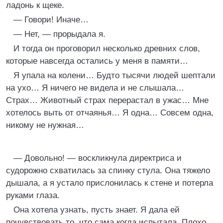
ладонь к щеке.
— Говори! Иначе…
— Нет, — прорыдала я.
И тогда он проговорил несколько древних слов,
которые навсегда остались у меня в памяти…
Я упала на колени… Будто тысячи людей шептали
на ухо… Я ничего не видела и не слышала…
Страх… Животный страх перерастал в ужас… Мне
хотелось выть от отчаянья… Я одна… Совсем одна,
никому не нужная…
— Довольно! — воскликнула директриса и
судорожно схватилась за спинку стула. Она тяжело
дышала, а я устало прислонилась к стене и потерла
руками глаза.
Она хотела узнать, пусть знает. Я дала ей
почувствовать то, что сама когда испытала. Плохо