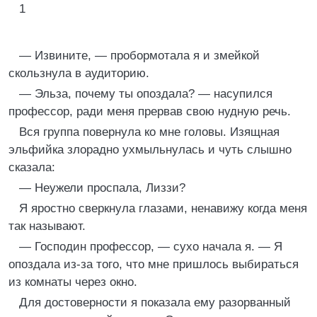
1
— Извините, — пробормотала я и змейкой
скользнула в аудиторию.
— Эльза, почему ты опоздала? — насупился
профессор, ради меня прервав свою нудную речь.
Вся группа повернула ко мне головы. Изящная
эльфийка злорадно ухмыльнулась и чуть слышно
сказала:
— Неужели проспала, Лиззи?
Я яростно сверкнула глазами, ненавижу когда меня
так называют.
— Господин профессор, — сухо начала я. — Я
опоздала из-за того, что мне пришлось выбираться
из комнаты через окно.
Для достоверности я показала ему разорванный