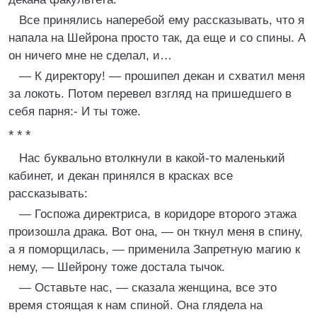
Все принялись наперебой ему рассказывать, что я
напала на Шейрона просто так, да еще и со спины. А
он ничего мне не сделал, и…
— К директору! — прошипел декан и схватил меня
за локоть. Потом перевел взгляд на пришедшего в
себя парня:- И ты тоже.
* * *
Нас буквально втолкнули в какой-то маленький
кабинет, и декан принялся в красках все
рассказывать:
— Госпожа директриса, в коридоре второго этажа
произошла драка. Вот она, — он ткнул меня в спину,
а я поморщилась, — применила Запретную магию к
нему, — Шейрону тоже достала тычок.
— Оставьте нас, — сказала женщина, все это
время стоящая к нам спиной. Она глядела на