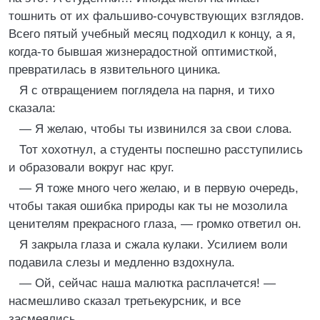
тошнить от их фальшиво-сочувствующих взглядов.
Всего пятый учебный месяц подходил к концу, а я,
когда-то бывшая жизнерадостной оптимисткой,
превратилась в язвительного циника.
Я с отвращением поглядела на парня, и тихо
сказала:
— Я желаю, чтобы ты извинился за свои слова.
Тот хохотнул, а студенты поспешно расступились
и образовали вокруг нас круг.
— Я тоже много чего желаю, и в первую очередь,
чтобы такая ошибка природы как ты не мозолила
ценителям прекрасного глаза, — громко ответил он.
Я закрыла глаза и сжала кулаки. Усилием воли
подавила слезы и медленно вздохнула.
— Ой, сейчас наша малютка расплачется! —
насмешливо сказал третьекурсник, и все
засмеялись.