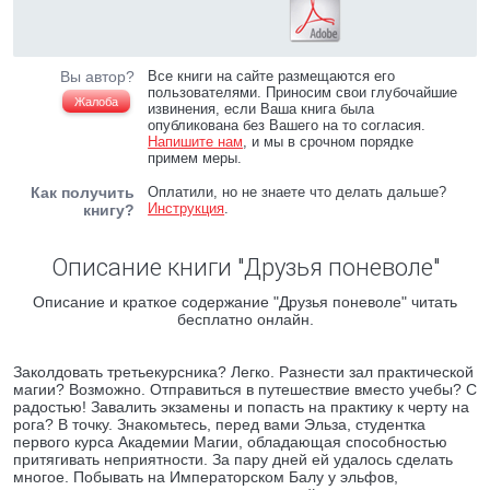
Вы автор?
Все книги на сайте размещаются его
пользователями. Приносим свои глубочайшие
Жалоба
извинения, если Ваша книга была
опубликована без Вашего на то согласия.
Напишите нам
, и мы в срочном порядке
примем меры.
Как получить
Оплатили, но не знаете что делать дальше?
Инструкция
.
книгу?
Описание книги "Друзья поневоле"
Описание и краткое содержание "Друзья поневоле" читать
бесплатно онлайн.
Заколдовать третьекурсника? Легко. Разнести зал практической
магии? Возможно. Отправиться в путешествие вместо учебы? С
радостью! Завалить экзамены и попасть на практику к черту на
рога? В точку. Знакомьтесь, перед вами Эльза, студентка
первого курса Академии Магии, обладающая способностью
притягивать неприятности. За пару дней ей удалось сделать
многое. Побывать на Императорском Балу у эльфов,