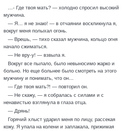
…- Где твоя мать? — холодно спросил высокий
мужчина.
— Я… я не знаю! — в отчаянии воскликнула я,
вокруг меня полыхал огонь.
— Врешь, — тихо сказал мужчина, кольцо огня
начало сжиматься.
— Не вру-у! — взвыла я.
Вокруг все пылало, было невыносимо жарко и
больно. Но еще больнее было смотреть на этого
мужчину и понимать, что он…
— Где твоя мать?! — повторил он.
— Не скажу, — я собралась с силами и с
ненавистью взглянула в глаза отца.
— Дрянь!
Горячий хлыст ударил меня по лицу, рассекая
кожу. Я упала на колени и заплакала, прижимая