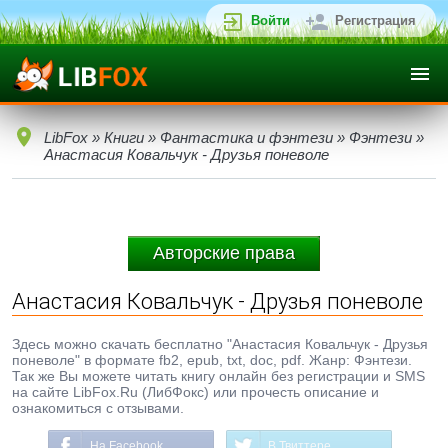
Войти
Регистрация
LibFox
»
Книги
»
Фантастика и фэнтези
»
Фэнтези
»
Анастасия Ковальчук - Друзья поневоле
Авторские права
Анастасия Ковальчук - Друзья поневоле
Здесь можно скачать бесплатно "Анастасия Ковальчук - Друзья
поневоле" в формате fb2, epub, txt, doc, pdf. Жанр: Фэнтези.
Так же Вы можете читать книгу онлайн без регистрации и SMS
на сайте LibFox.Ru (ЛибФокс) или прочесть описание и
ознакомиться с отзывами.
На Facebook
В Твиттере