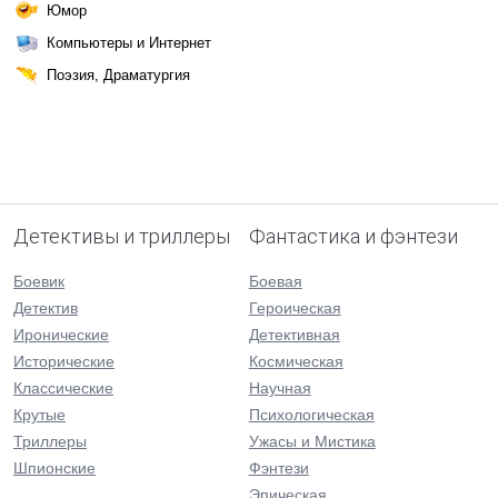
Юмор
Компьютеры и Интернет
Поэзия, Драматургия
Детективы и триллеры
Фантастика и фэнтези
Боевик
Боевая
Детектив
Героическая
Иронические
Детективная
Исторические
Космическая
Классические
Научная
Крутые
Психологическая
Триллеры
Ужасы и Мистика
Шпионские
Фэнтези
Эпическая