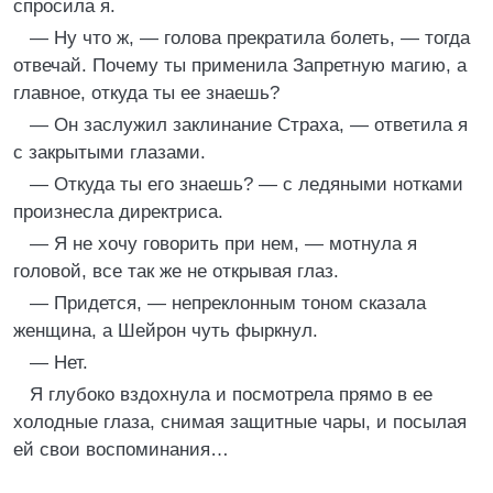
спросила я.
— Ну что ж, — голова прекратила болеть, — тогда
отвечай. Почему ты применила Запретную магию, а
главное, откуда ты ее знаешь?
— Он заслужил заклинание Страха, — ответила я
с закрытыми глазами.
— Откуда ты его знаешь? — с ледяными нотками
произнесла директриса.
— Я не хочу говорить при нем, — мотнула я
головой, все так же не открывая глаз.
— Придется, — непреклонным тоном сказала
женщина, а Шейрон чуть фыркнул.
— Нет.
Я глубоко вздохнула и посмотрела прямо в ее
холодные глаза, снимая защитные чары, и посылая
ей свои воспоминания…