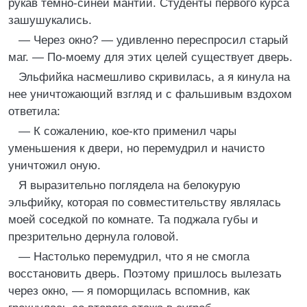
рукав темно-синей мантии. Студенты первого курса
зашушукались.
— Через окно? — удивленно переспросил старый
маг. — По-моему для этих целей существует дверь.
Эльфийка насмешливо скривилась, а я кинула на
нее уничтожающий взгляд и с фальшивым вздохом
ответила:
— К сожалению, кое-кто применил чары
уменьшения к двери, но перемудрил и начисто
уничтожил оную.
Я выразительно поглядела на белокурую
эльфийку, которая по совместительству являлась
моей соседкой по комнате. Та поджала губы и
презрительно дернула головой.
— Настолько перемудрил, что я не смогла
восстановить дверь. Поэтому пришлось вылезать
через окно, — я поморщилась вспомнив, как