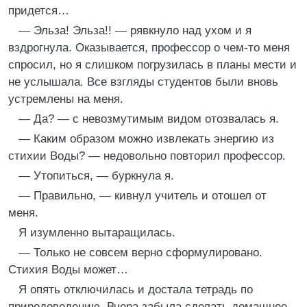
придется…
— Эльза! Эльза!! — рявкнуло над ухом и я
вздрогнула. Оказывается, профессор о чем-то меня
спросил, но я слишком погрузилась в планы мести и
не услышала. Все взгляды студентов были вновь
устремлены на меня.
— Да? — с невозмутимым видом отозвалась я.
— Каким образом можно извлекать энергию из
стихии Воды? — недовольно повторил профессор.
— Утопиться, — буркнула я.
— Правильно, — кивнул учитель и отошел от
меня.
Я изумленно вытаращилась.
— Только не совсем верно сформулировано.
Стихия Воды может…
Я опять отключилась и достала тетрадь по
природоведению. Вчера забыла сделать домашнее