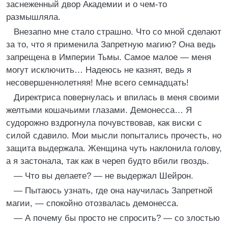
заснеженный двор Академии и о чем-то
размышляла.
Внезапно мне стало страшно. Что со мной сделают
за то, что я применила Запретную магию? Она ведь
запрещена в Империи Тьмы. Самое малое — меня
могут исключить… Надеюсь не казнят, ведь я
несовершеннолетняя! Мне всего семнадцать!
Директриса повернулась и впилась в меня своими
желтыми кошачьими глазами. Демонесса… Я
судорожно вздрогнула почувствовав, как виски с
силой сдавило. Мои мысли попытались прочесть, но
защита выдержала. Женщина чуть наклонила голову,
а я застонала, так как в череп будто вбили гвоздь.
— Что вы делаете? — не выдержал Шейрон.
— Пытаюсь узнать, где она научилась Запретной
магии, — спокойно отозвалась демонесса.
— А почему бы просто не спросить? — со злостью