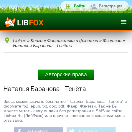
Войти
Регистрация
LibFox
»
Книги
»
Фантастика и фэнтези
»
Фэнтези
»
Наталья Баранова - Тенёта
Авторские права
Наталья Баранова - Тенёта
Здесь можно скачать бесплатно "Наталья Баранова - Тенёта" в
формате fb2, epub, txt, doc, pdf. Жанр: Фэнтези. Так же Вы
можете читать книгу онлайн без регистрации и SMS на сайте
LibFox.Ru (ЛибФокс) или прочесть описание и ознакомиться с
отзывами.
На Facebook
В Твиттере