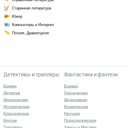
Старинная литература
Юмор
Компьютеры и Интернет
Поэзия, Драматургия
Детективы и триллеры
Фантастика и фэнтези
Боевик
Боевая
Детектив
Героическая
Иронические
Детективная
Исторические
Космическая
Классические
Научная
Крутые
Психологическая
Триллеры
Ужасы и Мистика