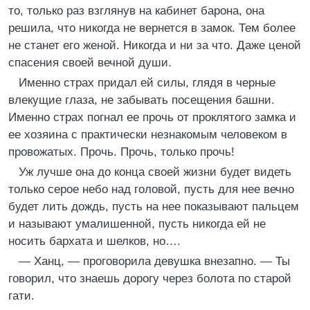
то, только раз взглянув на кабинет барона, она
решила, что никогда не вернется в замок. Тем более
не станет его женой. Никогда и ни за что. Даже ценой
спасения своей вечной души.
Именно страх придал ей силы, глядя в черные
влекущие глаза, не забывать посещения башни.
Именно страх погнал ее прочь от проклятого замка и
ее хозяина с практически незнакомым человеком в
провожатых. Прочь. Прочь, только прочь!
Уж лучше она до конца своей жизни будет видеть
только серое небо над головой, пусть для нее вечно
будет лить дождь, пусть на нее показывают пальцем
и называют умалишенной, пусть никогда ей не
носить бархата и шелков, но….
— Ханц, — проговорила девушка внезапно. — Ты
говорил, что знаешь дорогу через болота по старой
гати.