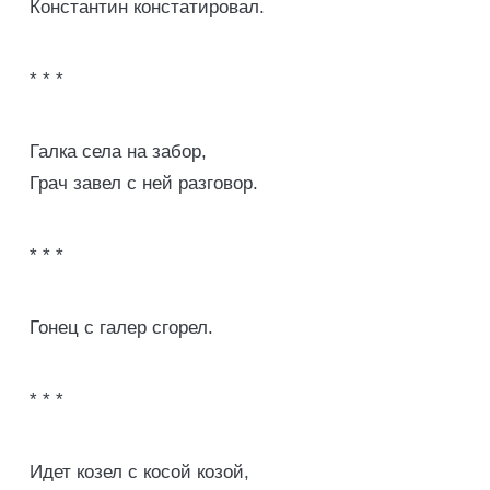
Константин констатировал.
* * *
Галка села на забор,
Грач завел с ней разговор.
* * *
Гонец с галер сгорел.
* * *
Идет козел с косой козой,