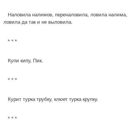
Наловила налимов, переналовила, ловила налима,
ловила да так и не выловила.
* * *
Купи кипу, Пик.
* * *
Курит турка трубку, клюет турка крупку.
* * *