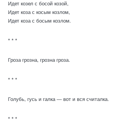
Идет козел с босой козой,
Идет коза с косым козлом,
Идет коза с босым козлом.
* * *
Гроза грозна, грозна гроза.
* * *
Голубь, гусь и галка — вот и вся считалка.
* * *