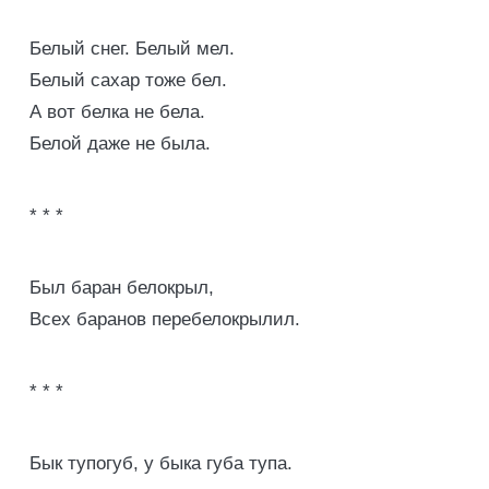
Белый снег. Белый мел.
Белый сахар тоже бел.
А вот белка не бела.
Белой даже не была.
* * *
Был баран белокрыл,
Всех баранов перебелокрылил.
* * *
Бык тупогуб, у быка губа тупа.