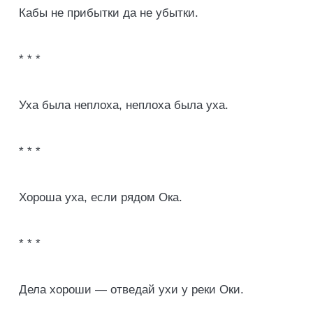
Кабы не прибытки да не убытки.
* * *
Уха была неплоха, неплоха была уха.
* * *
Хороша уха, если рядом Ока.
* * *
Дела хороши — отведай ухи у реки Оки.