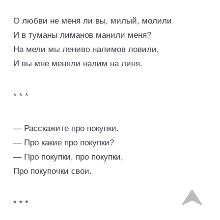
О любви не меня ли вы, милый, молили
И в туманы лиманов манили меня?
На мели мы лениво налимов ловили,
И вы мне меняли налим на линя.
* * *
— Расскажите про покупки.
— Про какие про покупки?
— Про покупки, про покупки,
Про покупочки свои.
* * *