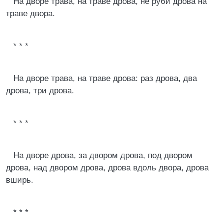
На дворе трава, на траве дрова, не руби дрова на
траве двора.
* * *
На дворе трава, на траве дрова: раз дрова, два
дрова, три дрова.
* * *
На дворе дрова, за двором дрова, под двором
дрова, над двором дрова, дрова вдоль двора, дрова
вширь.
* * *