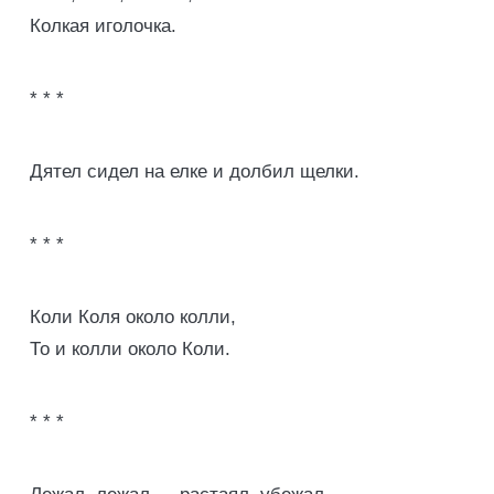
Колкая иголочка.
* * *
Дятел сидел на елке и долбил щелки.
* * *
Коли Коля около колли,
То и колли около Коли.
* * *