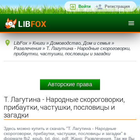
Войти
Регистрация
LibFox
»
Книги
»
Домоводство, Дом и семья
»
Развлечения
» Т. Лагутина - Народные скороговорки,
прибаутки, частушки, пословицы и загадки
Авторские права
Т. Лагутина - Народные скороговорки,
прибаутки, частушки, пословицы и
загадки
Здесь можно купить и скачать "Т. Лагутина - Народные
скороговорки, прибаутки, частушки, пословицы и загадки" в
формате fb2, epub, txt, doc, pdf. Жанр: Развлечения. Так же Вы