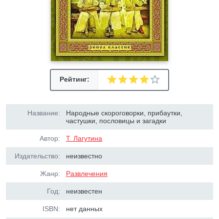
Рейтинг:
Название:
Народные скороговорки, прибаутки,
частушки, пословицы и загадки
Автор:
Т. Лагутина
Издательство:
неизвестно
Жанр:
Развлечения
Год:
неизвестен
ISBN:
нет данных