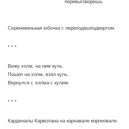
перевыговоришь
Сиреневенькая юбочка с переподвыподвертом.
* * *
Вижу холм, на нем куль.
Пошел на холм, взял куль.
Вернулся с холма с кулем.
* * *
Кардиналы Карволана на карнавале короновали.