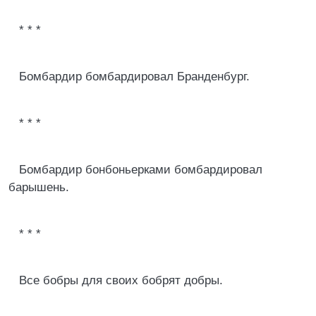
* * *
Бомбардир бомбардировал Бранденбург.
* * *
Бомбардир бонбоньерками бомбардировал
барышень.
* * *
Все бобры для своих бобрят добры.