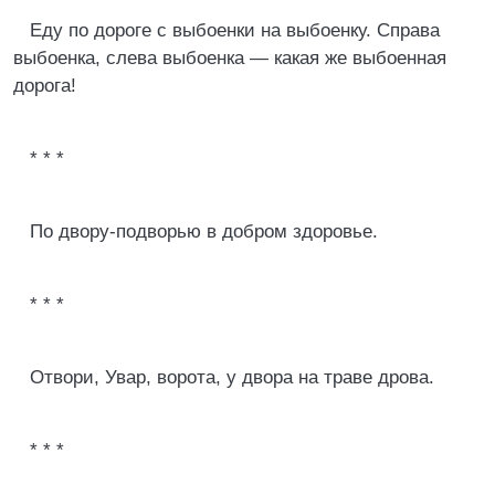
Еду по дороге с выбоенки на выбоенку. Справа
выбоенка, слева выбоенка — какая же выбоенная
дорога!
* * *
По двору-подворью в добром здоровье.
* * *
Отвори, Увар, ворота, у двора на траве дрова.
* * *