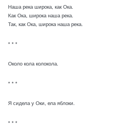
Наша река широка, как Ока.
Как Ока, широка наша река.
Так, как Ока, широка наша река.
* * *
Около кола колокола.
* * *
Я сидела у Оки, ела яблоки.
* * *