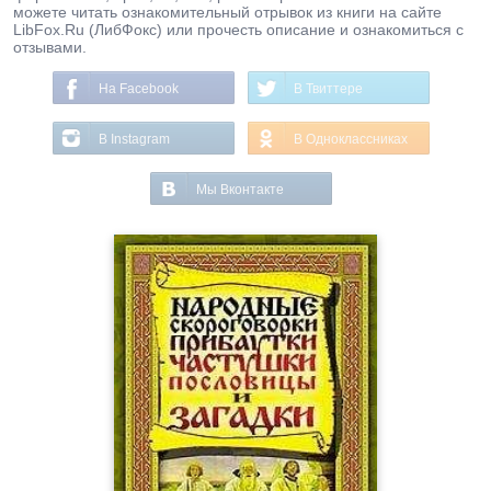
можете читать ознакомительный отрывок из книги на сайте
LibFox.Ru (ЛибФокс) или прочесть описание и ознакомиться с
отзывами.
На Facebook
В Твиттере
В Instagram
В Одноклассниках
Мы Вконтакте