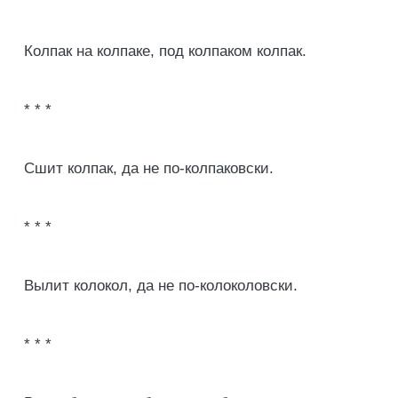
Колпак на колпаке, под колпаком колпак.
* * *
Сшит колпак, да не по-колпаковски.
* * *
Вылит колокол, да не по-колоколовски.
* * *