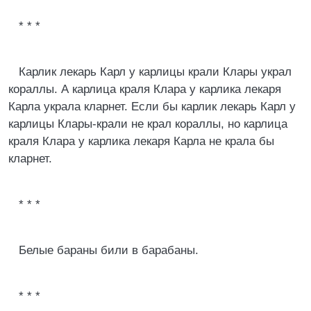
* * *
Карлик лекарь Карл у карлицы крали Клары украл
кораллы. А карлица краля Клара у карлика лекаря
Карла украла кларнет. Если бы карлик лекарь Карл у
карлицы Клары-крали не крал кораллы, но карлица
краля Клара у карлика лекаря Карла не крала бы
кларнет.
* * *
Белые бараны били в барабаны.
* * *