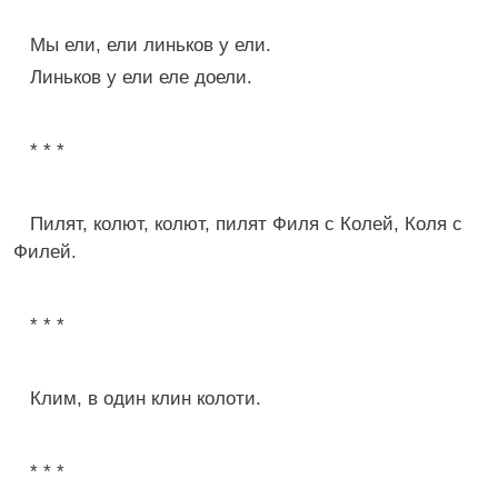
Мы ели, ели линьков у ели.
Линьков у ели еле доели.
* * *
Пилят, колют, колют, пилят Филя с Колей, Коля с
Филей.
* * *
Клим, в один клин колоти.
* * *