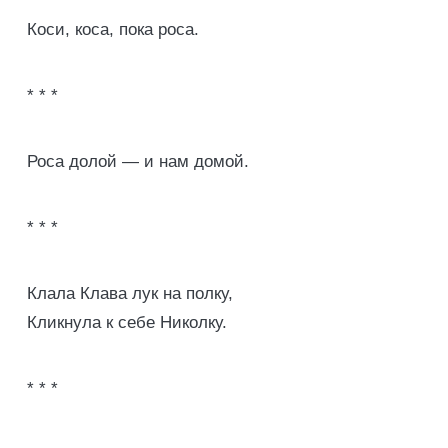
Коси, коса, пока роса.
* * *
Роса долой — и нам домой.
* * *
Клала Клава лук на полку,
Кликнула к себе Николку.
* * *