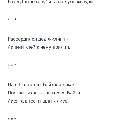
В голубятне голуби, а на дубе желуди.
* * *
Рассердился дед Филипп -
Липкий клей к нему прилип.
* * *
Наш Полкан из Байкала лакал.
Полкан лакал — не мелел Байкал.
Лисята в гости шли к лисе.
* * *