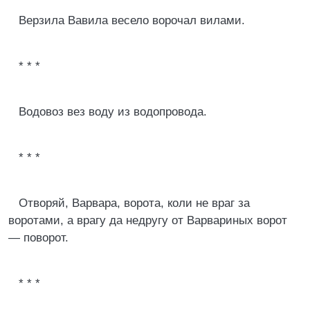
Верзила Вавила весело ворочал вилами.
* * *
Водовоз вез воду из водопровода.
* * *
Отворяй, Варвара, ворота, коли не враг за
воротами, а врагу да недругу от Варвариных ворот
— поворот.
* * *