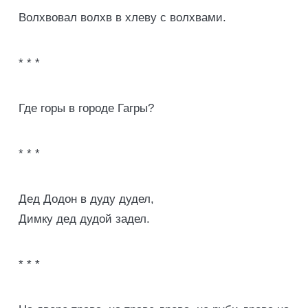
Волхвовал волхв в хлеву с волхвами.
* * *
Где горы в городе Гагры?
* * *
Дед Додон в дуду дудел,
Димку дед дудой задел.
* * *