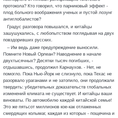
протокола? Кто говорил, что парниковый эффект -
плод больного воображения ученых и пустой лозунг
антиглобалистов?
Градус разговора повышался, и китайцы
зашушукались, с любопытством поглядывая на двух
повздоривших русских.
– Им ведь даже предупреждение выносили.
Помните Новый Орлеан? Наводнение в начале
двухтысячных? Десятки тысяч погибших, -
отдышавшись, продолжил Карнаухов. - Нет, не
помогло. Пока Нью-Йорк не слизнуло, пока Техас не
разорвало ураганами и не затопило, они продолжали
твердить: убедительных доказательств глобальных
изменений климата не существует. И китайцы ваши
виноваты. По автомобилю каждой китайской семье!
Это же пятьсот миллионов кое-как отлаженных
смердящих колымаг, каждая из которых - пощечина и