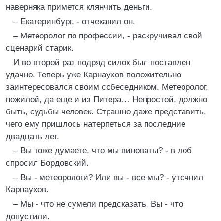
наверняка примется клянчить деньги.
– Екатеринбург, - отчеканил он.
– Метеоролог по профессии, - раскручивал свой
сценарий старик.
И во второй раз подряд силок был поставлен
удачно. Теперь уже Карнаухов положительно
заинтересовался своим собеседником. Метеоролог,
пожилой, да еще и из Питера… Непростой, должно
быть, судьбы человек. Страшно даже представить,
чего ему пришлось натерпеться за последние
двадцать лет.
– Вы тоже думаете, что мы виноваты? - в лоб
спросил Бордовский.
– Вы - метеорологи? Или вы - все мы? - уточнил
Карнаухов.
– Мы - что не сумели предсказать. Вы - что
допустили.