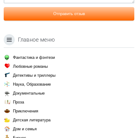
Отправить отзыв
Главное меню
Фантастика и фэнтези
Любовные романы
Детективы и триллеры
Наука, Образование
Документальные
Проза
Приключения
Детская литература
Дом и семья
Бизнес