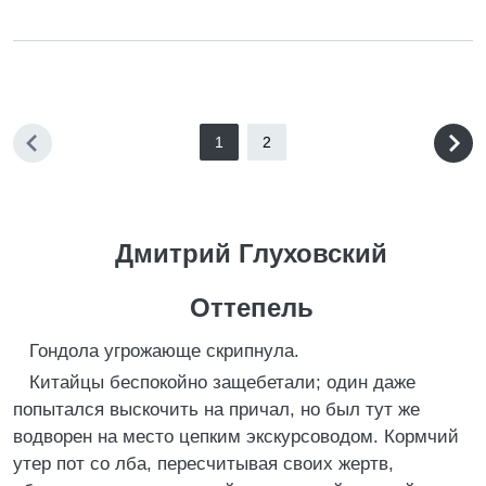
1
2
Дмитрий Глуховский
Оттепель
Гондола угрожающе скрипнула.
Китайцы беспокойно защебетали; один даже
попытался выскочить на причал, но был тут же
водворен на место цепким экскурсоводом. Кормчий
утер пот со лба, пересчитывая своих жертв,