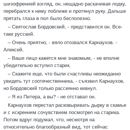
шизофренией взгляд, он, нещадно раскачивая лодку,
перебрался к нему поближе и протянул руку. Дальше
прятать глаза в пол было бесполезно.
– Святослав Бордовский, - представился он. Все-
таки русский.
– Очень приятно, - вяло отозвался Карнаухов. -
Алексей.
– Ваше лицо кажется мне знакомым, - не вполне
убедительно вступил старик.
– Скажите еще, что были счастливы неожиданно
увидеть тут соотечественника, - съязвил Карнаухов,
но Бордовский только рассеянно кивнул.
– Я из Питера, а вы? - не отставал он.
Карнаухов перестал расковыривать дырку в скамье
и с искренним сочувствием посмотрел на старика.
Потом вдруг подумал, что, несмотря на
относительно благообразный вид, тот сейчас