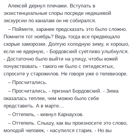
Алексей дернул плечами. Вступать в
экзистенциальные споры посреди недешевой
экскурсии по каналам он не собирался.
– Поймите, заранее предсказать это было сложно.
Помните тот ноябрь? Ведь тогда все предвещало
скорые заморозки. Долгую холодную зиму, и хорошо,
если не ядерную, - Бордовский суетливо улыбнулся.
- Достаточно было выйти на улицу, чтобы кожей
почувствовать - такого не было с пятидесятых,
спросите у старожилов. Не говоря уже о телевизоре.
– Просчитались.
– Просчитались, - признал Бордовский. - Зима
оказалась теплее, чем можно было себе
представить. А в марте…
– Оттепель, - кивнул Карнаухов.
– Оттепель. Слышу, как вы произносите это слово,
молодой человек, - насупился старик. - Но вы