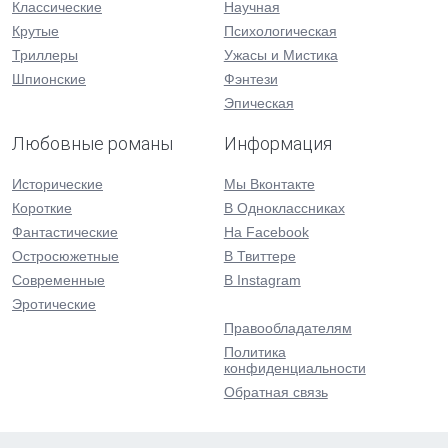
Классические
Научная
Крутые
Психологическая
Триллеры
Ужасы и Мистика
Шпионские
Фэнтези
Эпическая
Любовные романы
Информация
Исторические
Мы Вконтакте
Короткие
В Одноклассниках
Фантастические
На Facebook
Остросюжетные
В Твиттере
Современные
В Instagram
Эротические
Правообладателям
Политика
конфиденциальности
Обратная связь