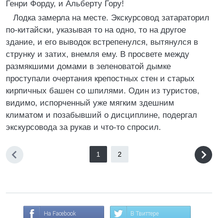
Генри Форду, и Альберту Гору!
Лодка замерла на месте. Экскурсовод затараторил
по-китайски, указывая то на одно, то на другое
здание, и его выводок встрепенулся, вытянулся в
струнку и затих, внемля ему. В просвете между
размякшими домами в зеленоватой дымке
проступали очертания крепостных стен и старых
кирпичных башен со шпилями. Один из туристов,
видимо, испорченный уже мягким здешним
климатом и позабывший о дисциплине, подергал
экскурсовода за рукав и что-то спросил.
1
2
На Facebook
В Твиттере