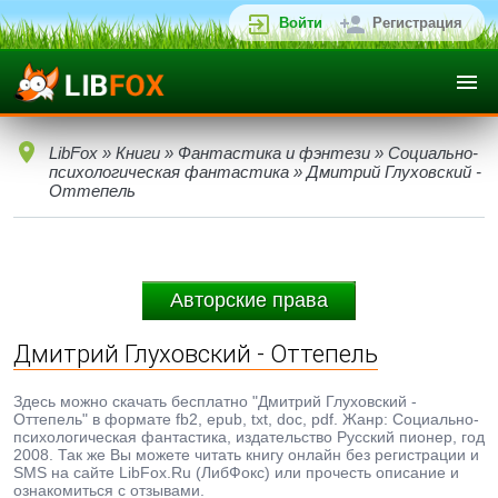
Войти
Регистрация
LibFox
»
Книги
»
Фантастика и фэнтези
»
Социально-
психологическая фантастика
» Дмитрий Глуховский -
Оттепель
Авторские права
Дмитрий Глуховский - Оттепель
Здесь можно скачать бесплатно "Дмитрий Глуховский -
Оттепель" в формате fb2, epub, txt, doc, pdf. Жанр: Социально-
психологическая фантастика, издательство Русский пионер, год
2008. Так же Вы можете читать книгу онлайн без регистрации и
SMS на сайте LibFox.Ru (ЛибФокс) или прочесть описание и
ознакомиться с отзывами.