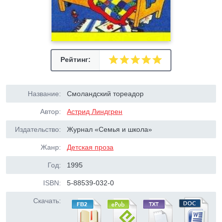
Рейтинг:
Название:
Смоландский тореадор
Автор:
Астрид Линдгрен
Издательство:
Журнал «Семья и школа»
Жанр:
Детская проза
Год:
1995
ISBN:
5-88539-032-0
Скачать: