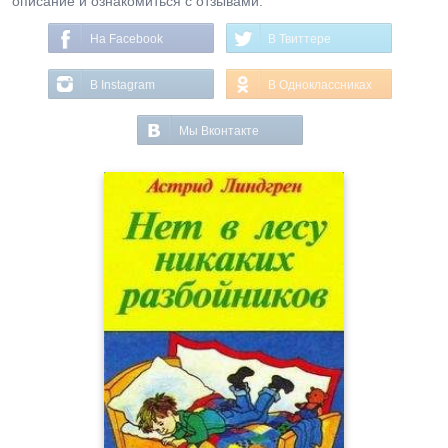
описание и ознакомиться с отзывами.
На Facebook
В Твиттере
В Instagram
В Одноклассниках
Мы Вконтакте