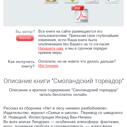
Вы автор?
Все книги на сайте размещаются его
пользователями. Приносим свои глубочайшие
Жалоба
извинения, если Ваша книга была
опубликована без Вашего на то согласия.
Напишите нам
, и мы в срочном порядке
примем меры.
Как получить
Оплатили, но не знаете что делать дальше?
Инструкция
.
книгу?
Описание книги "Смоландский тореадор"
Описание и краткое содержание "Смоландский тореадор"
читать бесплатно онлайн.
Рассказ из сборника «Нет в лесу никаких разбойников».
Издательство: журнал «Семья и школа». Перевод со шведского
И. Новицкой. Иллюстрации Ингрид Ван-Нюмен.
Во всех книгах Линдгрен — особенная атмосфера: фантазии,
игры, душевная свобода и справедливость, — атмосфера,