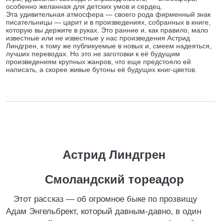
особенно желанная для детских умов и сердец.
Эта удивительная атмосфера — своего рода фирменный знак
писательницы — царит и в произведениях, собранных в книге,
которую вы держите в руках. Это ранние и, как правило, мало
известные или не известные у нас произведения Астрид
Линдгрен, к тому же публикуемые в новых и, смеем надеяться,
лучших переводах. Но это не заготовки к её будущим
произведениям крупных жанров, что еще предстояло ей
написать, а скорее живые бутоны её будущих книг-цветов.
Астрид Линдгрен
Смоландский тореадор
Этот рассказ — об огромное быке по прозвищу
Адам Энгельбрект, который давным-давно, в один