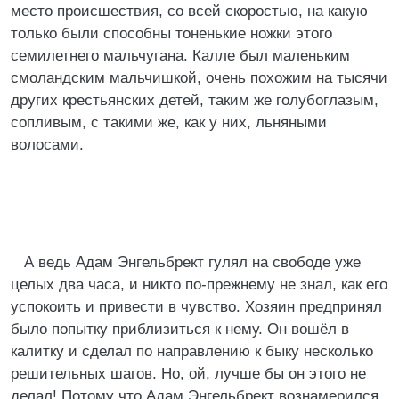
место происшествия, со всей скоростью, на какую
только были способны тоненькие ножки этого
семилетнего мальчугана. Калле был маленьким
смоландским мальчишкой, очень похожим на тысячи
других крестьянских детей, таким же голубоглазым,
сопливым, с такими же, как у них, льняными
волосами.
А ведь Адам Энгельбрект гулял на свободе уже
целых два часа, и никто по-прежнему не знал, как его
успокоить и привести в чувство. Хозяин предпринял
было попытку приблизиться к нему. Он вошёл в
калитку и сделал по направлению к быку несколько
решительных шагов. Но, ой, лучше бы он этого не
делал! Потому что Адам Энгельбрект вознамерился