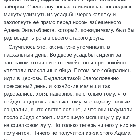
забором. Свенссону посчастливилось в последнюю
минуту улизнуть из усадьбы через калитку и
захлопнуть её прямо перед носом взбешённого
Адама Энгельбректа, который, по-видимому, был бы
рад всадить рога в своего старого друга.
Случилось это, как мы уже упоминали, в
пасхальный день. Во дворе усадьбы сидели за
завтраком хозяин и его семейство и преспокойно
уплетали пасхальные яйца. Потом все собирались
идти в церковь. Выдался такой благословенно
прекрасный день, и хозяйские малыши так
радовались, хотя, наверное, не столько тому, что
пойдут в церковь, сколько тому, что наденут новые
сандалии, и что светит солнце, и что они надумали
после обеда строить маленькую мельницу у ручья
на фиалковом лугу. Но только теперь ничего у них не
получится. Ничего не получится из-за этого Адама