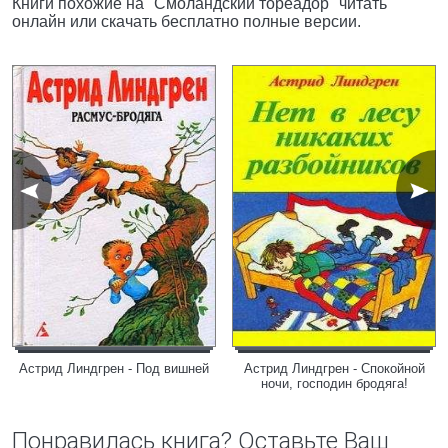
Книги похожие на "Смоландский тореадор" читать
онлайн или скачать бесплатно полные версии.
Астрид Линдгрен - Под вишней
Астрид Линдгрен - Спокойной
ночи, господин бродяга!
Понравилась книга? Оставьте Ваш