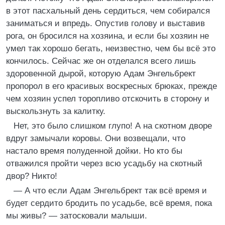
в этот пасхальный день сердиться, чем собирался
заниматься и впредь. Опустив голову и выставив
рога, он бросился на хозяина, и если бы хозяин не
умел так хорошо бегать, неизвестно, чем бы всё это
кончилось. Сейчас же он отделался всего лишь
здоровенной дырой, которую Адам Энгельбрект
пропорол в его красивых воскресных брюках, прежде
чем хозяин успел торопливо отскочить в сторону и
выскользнуть за калитку.
Нет, это было слишком глупо! А на скотном дворе
вдруг замычали коровы. Они возвещали, что
настало время полуденной дойки. Но кто бы
отважился пройти через всю усадьбу на скотный
двор? Никто!
— А что если Адам Энгельбрект так всё время и
будет сердито бродить по усадьбе, всё время, пока
мы живы? — затосковали малыши.