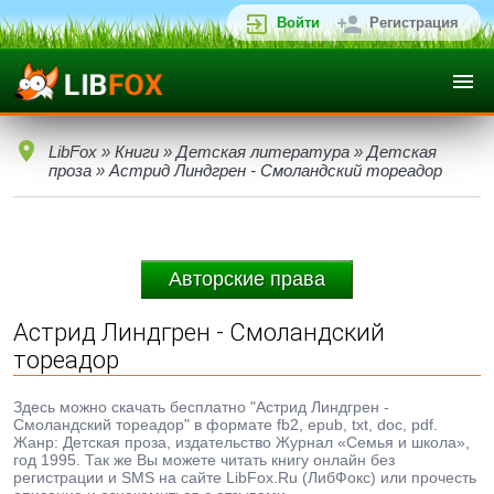
Войти
Регистрация
LibFox
»
Книги
»
Детская литература
»
Детская
проза
» Астрид Линдгрен - Смоландский тореадор
Авторские права
Астрид Линдгрен - Смоландский
тореадор
Здесь можно скачать бесплатно "Астрид Линдгрен -
Смоландский тореадор" в формате fb2, epub, txt, doc, pdf.
Жанр: Детская проза, издательство Журнал «Семья и школа»,
год 1995. Так же Вы можете читать книгу онлайн без
регистрации и SMS на сайте LibFox.Ru (ЛибФокс) или прочесть