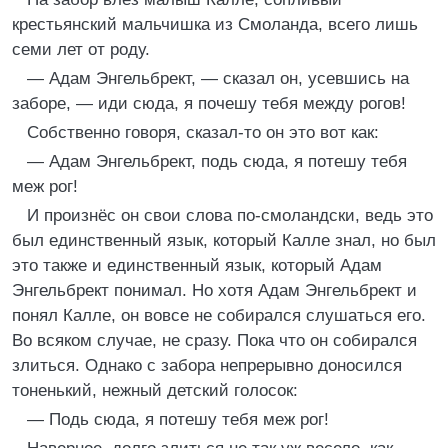
крестьянский мальчишка из Смоланда, всего лишь
семи лет от роду.
— Адам Энгельбрект, — сказал он, усевшись на
заборе, — иди сюда, я почешу тебя между рогов!
Собственно говоря, сказал-то он это вот как:
— Адам Энгельбрект, подь сюда, я потешу тебя
меж рог!
И произнёс он свои слова по-смоландски, ведь это
был единственный язык, который Калле знал, но был
это также и единственный язык, который Адам
Энгельбрект понимал. Но хотя Адам Энгельбрект и
понял Калле, он вовсе не собирался слушаться его.
Во всяком случае, не сразу. Пока что он собирался
злиться. Однако с забора непрерывно доносился
тоненький, нежный детский голосок:
— Подь сюда, я потешу тебя меж рог!