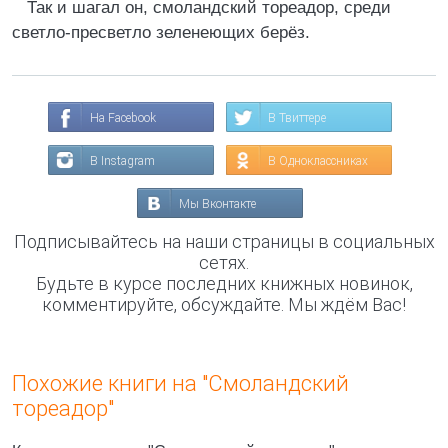
Так и шагал он, смоландский тореадор, среди
светло-пресветло зеленеющих берёз.
На Facebook
В Твиттере
В Instagram
В Одноклассниках
Мы Вконтакте
Подписывайтесь на наши страницы в социальных
сетях.
Будьте в курсе последних книжных новинок,
комментируйте, обсуждайте. Мы ждём Вас!
Похожие книги на "Смоландский
тореадор"