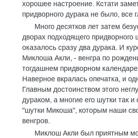
хорошее настроение. Кстати замет
придворного дурака не было, все г
Много десятков лет затем без
дворах подходящего придворного ш
оказалось сразу два дурака. И ку
Миклоша Акли, - венгра по рождени
тогдашнем придворном календаре
Наверное вкралась опечатка, и од
Главным достоинством этого негл
дураком, а многие его шутки так 
"шутки Микоша", которым наши сво
венгров.
Миклош Акли был приятным мо