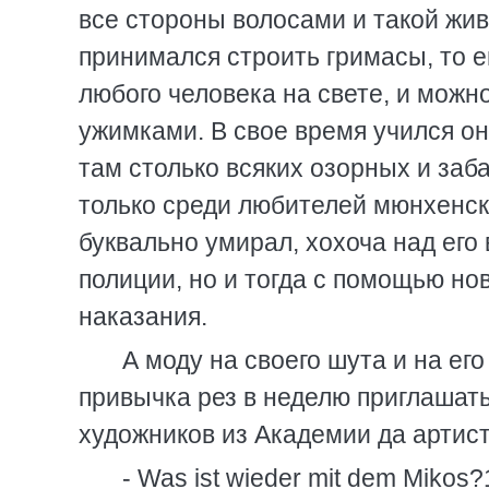
все стороны волосами и такой жив
принимался строить гримасы, то е
любого человека на свете, и можн
ужимками. В свое время учился он
там столько всяких озорных и заб
только среди любителей мюнхенско
буквально умирал, хохоча над его
полиции, но и тогда с помощью но
наказания.
А моду на своего шута и на ег
привычка рез в неделю приглашать
художников из Академии да артист
- Was ist wieder mit dem Mikos?