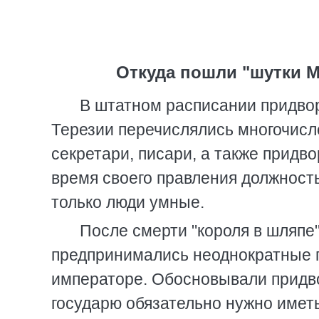
Откуда пошли "шутки М
В штатном расписании придво
Терезии перечислялись многочисл
секретари, писари, а также придво
время своего правления должность
только люди умные.
После смерти "короля в шляпе"
предпринимались неоднократные п
императоре. Обосновывали придво
государю обязательно нужно иметь