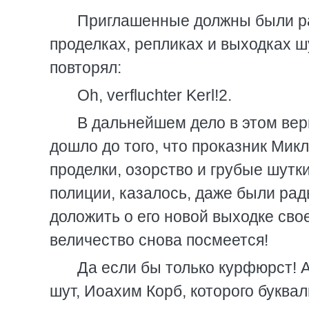
Приглашенные должны были ра
проделках, репликах и выходках ш
повторял:
Oh, verfluchter Kerl!2.
В дальнейшем дело в этом ве
дошло до того, что проказник Мик
проделки, озорство и грубые шутк
полиции, казалось, даже были рад
доложить о его новой выходке свое
величество снова посмеется!
Да если бы только курфюрст! 
шут, Иоахим Корб, которого буква