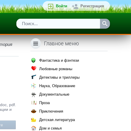
Войти
Регистрация
Главное меню
стория
Фантастика и фэнтези
Любовные романы
Детективы и триллеры
Наука, Образование
Документальные
Проза
doc, pdf.
ации и
Приключения
Детская литература
те
Дом и семья