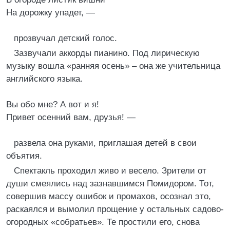
На дорожку упадет, —
прозвучал детский голос.
Зазвучали аккорды пианино. Под лирическую
музыку вошла «ранняя осень» – она же учительница
английского языка.
Вы обо мне? А вот и я!
Привет осенний вам, друзья! —
развела она руками, приглашая детей в свои
объятия.
Спектакль проходил живо и весело. Зрители от
души смеялись над зазнавшимся Помидором. Тот,
совершив массу ошибок и промахов, осознал это,
раскаялся и вымолил прощение у остальных садово-
огородных «собратьев». Те простили его, снова