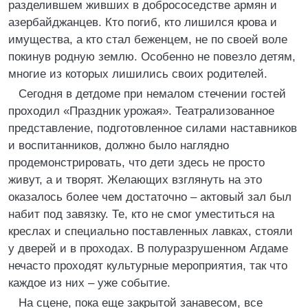
разделившем живших в добрососедстве армян и
азербайджанцев. Кто погиб, кто лишился крова и
имущества, а кто стал беженцем, не по своей воле
покинув родную землю. Особенно не повезло детям,
многие из которых лишились своих родителей.
Сегодня в детдоме при немалом стечении гостей
проходил «Праздник урожая». Театрализованное
представление, подготовленное силами наставников
и воспитанников, должно было наглядно
продемонстрировать, что дети здесь не просто
живут, а и творят. Желающих взглянуть на это
оказалось более чем достаточно – актовый зал был
набит под завязку. Те, кто не смог уместиться на
креслах и специально поставленных лавках, стояли
у дверей и в проходах. В полуразрушенном Агдаме
нечасто проходят культурные мероприятия, так что
каждое из них – уже событие.
На сцене, пока еще закрытой занавесом, все