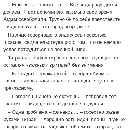
– Еще бы! – ответил тот. – Все ведь ради детей
делаем! Я вот вспоминаю, как мы в свое время
Агдам освободили. Трудно было себе представить,
глядя на руины, что город возродится.
На лице говорившего виднелось несколько
шрамов, свидетельствующих о том, что он немало
успел потрудиться на военной ниве.
Тигран же комментировал все происходящее, не
оставляя «важных» зрителей без внимания.
– Как видите, уважаемый, – говорил Авакян
гостю, – жизнь налаживается, и люди тянутся к
прекрасному.
– Согласен, ничего не скажешь, – поправил тот
галстук, – видно, что все делается с душой.
– Одна проблема – финансы… – горестно развел
руками Тигран. – Хорошие есть идеи, планы, я уж не
говорю о самых насущных проблемах, которых, как