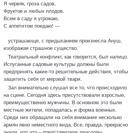
Я червяк, гроза садов,
Фруктов и любых плодов.
Всем в саду я угрожаю,
С аппетитом поедаю! —
устрашающе, с придыханием произнесла Ануш,
изображая страшное существо.
Театральный конфликт, как говорится, был налицо.
Испуганные садовые культуры должны были
предпринять какие-то решительные действия, чтобы
защитить себя от мерзкой твари.
Зал внимательно слушал все то, что происходило
на сцене. Сегодня здесь присутствовали взрослые,
преимущественно мужчины. В основном это были
местные жители, попадалась и форма военных.
Среди них обращали на себя внимание несколько
армян явно неместного вида. Все, правда, прекрасно
знали, что это – представители диаспоры,