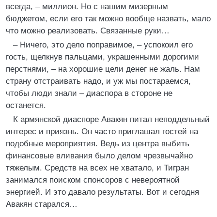
всегда, – миллион. Но с нашим мизерным
бюджетом, если его так можно вообще назвать, мало
что можно реализовать. Связанные руки…
– Ничего, это дело поправимое, – успокоил его
гость, щелкнув пальцами, украшенными дорогими
перстнями, – на хорошие цели денег не жаль. Нам
страну отстраивать надо, и уж мы постараемся,
чтобы люди знали – диаспора в стороне не
останется.
К армянской диаспоре Авакян питал неподдельный
интерес и приязнь. Он часто приглашал гостей на
подобные мероприятия. Ведь из центра выбить
финансовые вливания было делом чрезвычайно
тяжелым. Средств на всех не хватало, и Тигран
занимался поиском спонсоров с невероятной
энергией. И это давало результаты. Вот и сегодня
Авакян старался…