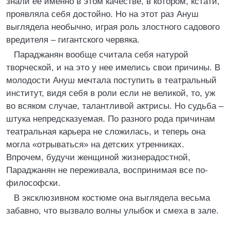
знали ее именно в этом качестве, в котором, кстати,
проявляла себя достойно. Но на этот раз Ануш
выглядела необычно, играя роль злостного садового
вредителя – гигантского червяка.
Параджанян вообще считала себя натурой
творческой, и на это у нее имелись свои причины. В
молодости Ануш мечтала поступить в театральный
институт, видя себя в роли если не великой, то, уж
во всяком случае, талантливой актрисы. Но судьба –
штука непредсказуемая. По разного рода причинам
театральная карьера не сложилась, и теперь она
могла «отрываться» на детских утренниках.
Впрочем, будучи женщиной жизнерадостной,
Параджанян не переживала, воспринимая все по-
философски.
В эксклюзивном костюме она выглядела весьма
забавно, что вызвало волны улыбок и смеха в зале.