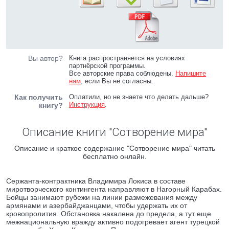
Вы автор?
Книга распространяется на условиях
партнёрской программы.
Все авторские права соблюдены.
Напишите
нам
, если Вы не согласны.
Как получить
Оплатили, но не знаете что делать дальше?
Инструкция
.
книгу?
Описание книги "Сотворение мира"
Описание и краткое содержание "Сотворение мира" читать
бесплатно онлайн.
Сержанта-контрактника Владимира Локиса в составе
миротворческого контингента направляют в Нагорный Карабах.
Бойцы занимают рубежи на линии размежевания между
армянами и азербайджанцами, чтобы удержать их от
кровопролития. Обстановка накалена до предела, а тут еще
межнациональную вражду активно подогревает агент турецкой