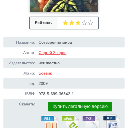
Рейтинг:
Название:
Сотворение мира
Автор:
Сергей Зверев
Издательство:
неизвестно
Жанр:
Боевик
Год:
2009
ISBN:
978-5-699-36342-1
Скачать:
Купить легальную версию