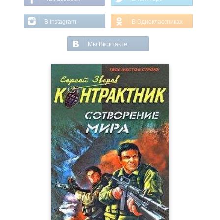
В Instagram
В Одноклассниках
Мы Вконтакте