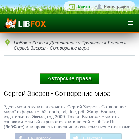
Войти
Регистрация
LibFox
»
Книги
»
Детективы и Триллеры
»
Боевик
»
Сергей Зверев - Сотворение мира
Авторские права
Сергей Зверев - Сотворение мира
Здесь можно купить и скачать "Сергей Зверев - Сотворение
мира" в формате fb2, epub, txt, doc, pdf. Жанр: Боевик,
издательство Эксмо, год 2009. Так же Вы можете читать
ознакомительный отрывок из книги на сайте LibFox.Ru
(ЛибФокс) или прочесть описание и ознакомиться с отзывами.
На Facebook
В Твиттере