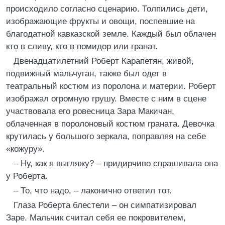
происходило согласно сценарию. Толпились дети,
изображающие фрукты и овощи, поспевшие на
благодатной кавказской земле. Каждый был облачен
кто в сливу, кто в помидор или гранат.
Двенадцатилетний Роберт Карапетян, живой,
подвижный мальчуган, также был одет в
театральный костюм из поролона и материи. Роберт
изображал огромную грушу. Вместе с ним в сцене
участвовала его ровесница Зара Макичан,
облаченная в поролоновый костюм граната. Девочка
крутилась у большого зеркала, поправляя на себе
«кожуру».
– Ну, как я выгляжу? – придирчиво спрашивала она
у Роберта.
– То, что надо, – лаконично ответил тот.
Глаза Роберта блестели – он симпатизировал
Заре. Мальчик считал себя ее покровителем,