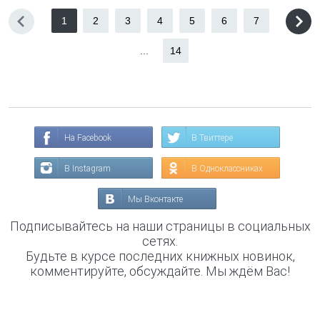
1
2
3
4
5
6
7
...
14
На Facebook
В Твиттере
В Instagram
В Одноклассниках
Мы Вконтакте
Подписывайтесь на наши страницы в социальных
сетях.
Будьте в курсе последних книжных новинок,
комментируйте, обсуждайте. Мы ждём Вас!