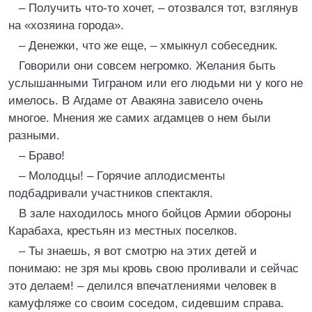
– Получить что-то хочет, – отозвался тот, взглянув
на «хозяина города».
– Денежки, что же еще, – хмыкнул собеседник.
Говорили они совсем негромко. Желания быть
услышанными Тиграном или его людьми ни у кого не
имелось. В Агдаме от Авакяна зависело очень
многое. Мнения же самих агдамцев о нем были
разными.
– Браво!
– Молодцы! – Горячие аплодисменты
подбадривали участников спектакля.
В зале находилось много бойцов Армии обороны
Карабаха, крестьян из местных поселков.
– Ты знаешь, я вот смотрю на этих детей и
понимаю: не зря мы кровь свою проливали и сейчас
это делаем! – делился впечатлениями человек в
камуфляже со своим соседом, сидевшим справа.