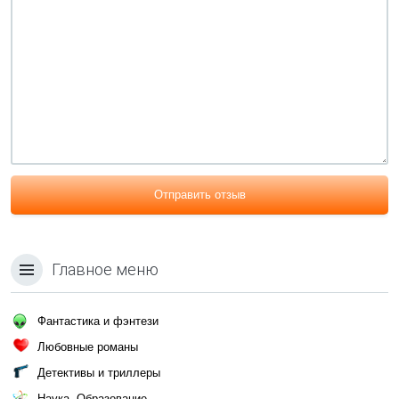
Отправить отзыв
Главное меню
Фантастика и фэнтези
Любовные романы
Детективы и триллеры
Наука, Образование