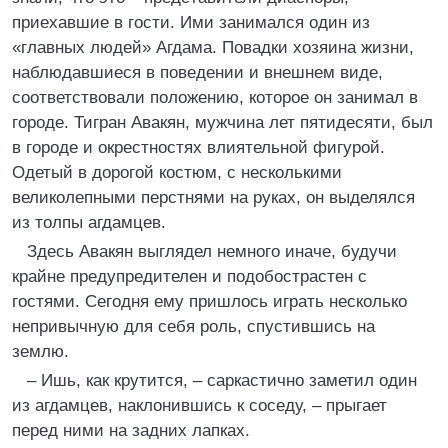
приехавшие в гости. Ими занимался один из
«главных людей» Агдама. Повадки хозяина жизни,
наблюдавшиеся в поведении и внешнем виде,
соответствовали положению, которое он занимал в
городе. Тигран Авакян, мужчина лет пятидесяти, был
в городе и окрестностях влиятельной фигурой.
Одетый в дорогой костюм, с несколькими
великолепными перстнями на руках, он выделялся
из толпы агдамцев.
Здесь Авакян выглядел немного иначе, будучи
крайне предупредителен и подобострастен с
гостями. Сегодня ему пришлось играть несколько
непривычную для себя роль, спустившись на
землю.
– Ишь, как крутится, – саркастично заметил один
из агдамцев, наклонившись к соседу, – прыгает
перед ними на задних лапках.