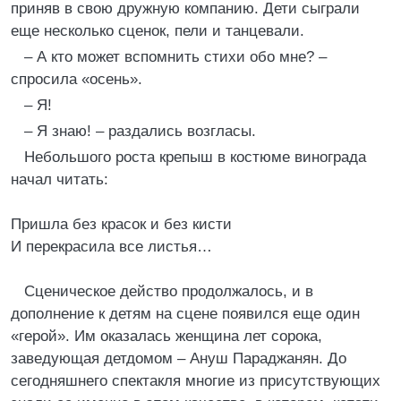
приняв в свою дружную компанию. Дети сыграли
еще несколько сценок, пели и танцевали.
– А кто может вспомнить стихи обо мне? –
спросила «осень».
– Я!
– Я знаю! – раздались возгласы.
Небольшого роста крепыш в костюме винограда
начал читать:
Пришла без красок и без кисти
И перекрасила все листья…
Сценическое действо продолжалось, и в
дополнение к детям на сцене появился еще один
«герой». Им оказалась женщина лет сорока,
заведующая детдомом – Ануш Параджанян. До
сегодняшнего спектакля многие из присутствующих