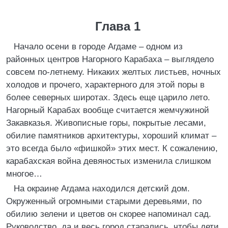
Глава 1
Начало осени в городе Агдаме – одном из
районных центров Нагорного Карабаха – выглядело
совсем по-летнему. Никаких желтых листьев, ночных
холодов и прочего, характерного для этой поры в
более северных широтах. Здесь еще царило лето.
Нагорный Карабах вообще считается жемчужиной
Закавказья. Живописные горы, покрытые лесами,
обилие памятников архитектуры, хороший климат –
это всегда было «фишкой» этих мест. К сожалению,
карабахская война девяностых изменила слишком
многое…
На окраине Агдама находился детский дом.
Окруженный огромными старыми деревьями, по
обилию зелени и цветов он скорее напоминал сад.
Руководство, да и весь город старались, чтобы дети