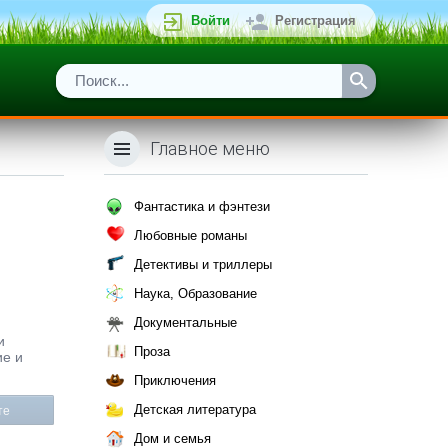
Войти
Регистрация
Главное меню
Фантастика и фэнтези
Любовные романы
Детективы и триллеры
Наука, Образование
Документальные
и
Проза
ие и
Приключения
Детская литература
те
Дом и семья