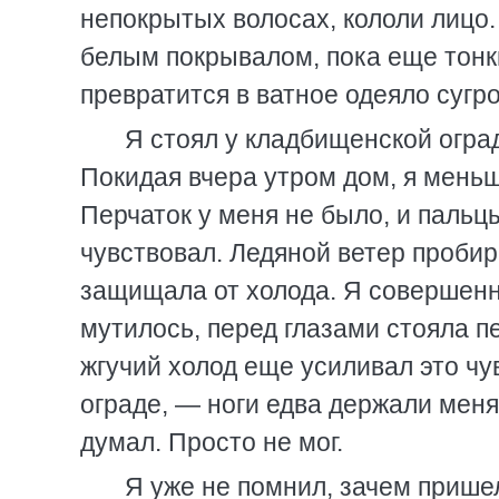
непокрытых волосах, кололи лицо
белым покрывалом, пока еще тонки
превратится в ватное одеяло сугр
Я стоял у кладбищенской огра
Покидая вчера утром дом, я меньш
Перчаток у меня не было, и пальцы
чувствовал. Ледяной ветер пробира
защищала от холода. Я совершенно
мутилось, перед глазами стояла п
жгучий холод еще усиливал это чу
ограде, — ноги едва держали меня,
думал. Просто не мог.
Я уже не помнил, зачем прише