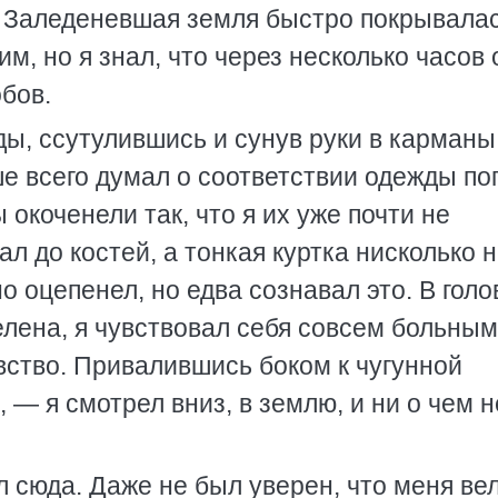
. Заледеневшая земля быстро покрывала
м, но я знал, что через несколько часов 
обов.
ды, ссутулившись и сунув руки в карманы
е всего думал о соответствии одежды пог
 окоченели так, что я их уже почти не
л до костей, а тонкая куртка нисколько 
 оцепенел, но едва сознавал это. В голо
елена, я чувствовал себя совсем больным
вство. Привалившись боком к чугунной
 — я смотрел вниз, в землю, и ни о чем н
л сюда. Даже не был уверен, что меня ве