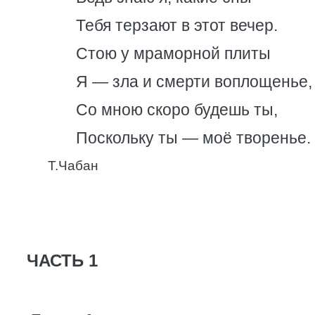
Тебя терзают в этот вечер.
Стою у мраморной плиты
Я — зла и смерти воплощенье,
Со мною скоро будешь ты,
Поскольку ты — моё творенье.
Т.Чабан
ЧАСТЬ 1