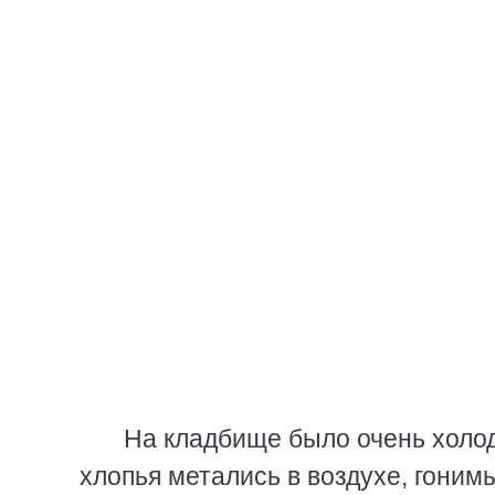
На кладбище было очень холод
хлопья метались в воздухе, гоним