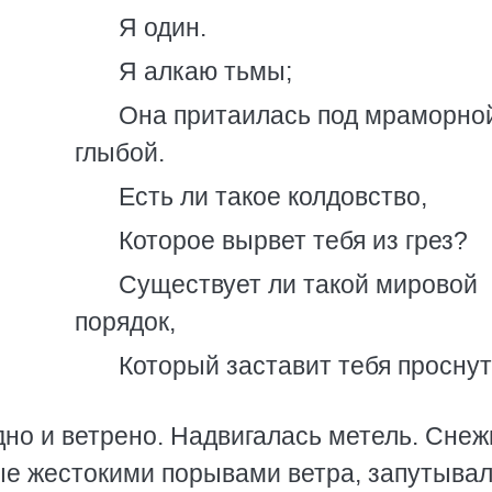
Я один.
Я алкаю тьмы;
Она притаилась под мраморно
глыбой.
Есть ли такое колдовство,
Которое вырвет тебя из грез?
Существует ли такой мировой
порядок,
Который заставит тебя просну
но и ветрено. Надвигалась метель. Сне
ые жестокими порывами ветра, запутывал