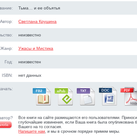
вание:
Тьма… и ее объятья
Автор:
Светлана Крушина
ьство:
неизвестно
Жанр:
Ужасы и Мистика
Год:
неизвестен
ISBN:
нет данных
ачать:
автор?
Все книги на сайте размещаются его пользователями. Принос
глубочайшие извинения, если Ваша книга была опубликована б
алоба
Вашего на то согласия.
Напишите нам
, и мы в срочном порядке примем меры.