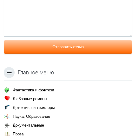
Отправить отзыв
Главное меню
Фантастика и фэнтези
Любовные романы
Детективы и триллеры
Наука, Образование
Документальные
Проза