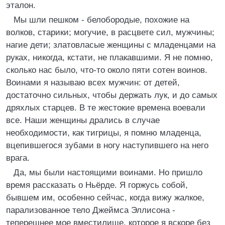
эталон.
Мы шли пешком - белобородые, похожие на
волков, старики; могучие, в расцвете сил, мужчины;
нагие дети; златовласые женщины с младенцами на
руках, никогда, кстати, не плакавшими. Я не помню,
сколько нас было, что-то около пяти сотен воинов.
Воинами я называю всех мужчин: от детей,
достаточно сильных, чтобы держать лук, и до самых
дряхлых старцев. В те жестокие времена воевали
все. Наши женщины дрались в случае
необходимости, как тигрицы, я помню младенца,
вцепившегося зубами в ногу наступившего на него
врага.
Да, мы были настоящими воинами. Но пришло
время рассказать о Ньёрде. Я горжусь собой,
бывшем им, особенно сейчас, когда вижу жалкое,
парализованное тело Джеймса Эллисона -
теперешнее мое вместилище, которое я вскоре без