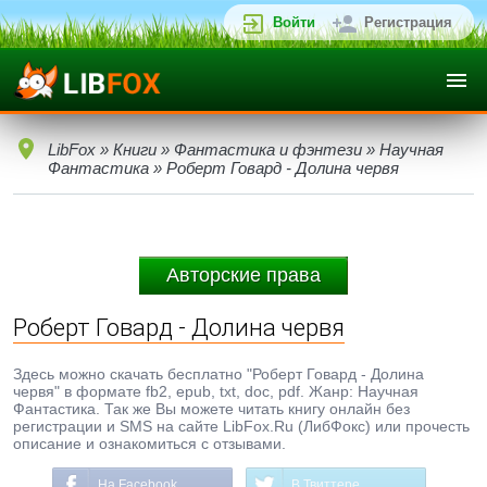
Войти
Регистрация
LibFox
»
Книги
»
Фантастика и фэнтези
»
Научная
Фантастика
» Роберт Говард - Долина червя
Авторские права
Роберт Говард - Долина червя
Здесь можно скачать бесплатно "Роберт Говард - Долина
червя" в формате fb2, epub, txt, doc, pdf. Жанр: Научная
Фантастика. Так же Вы можете читать книгу онлайн без
регистрации и SMS на сайте LibFox.Ru (ЛибФокс) или прочесть
описание и ознакомиться с отзывами.
На Facebook
В Твиттере