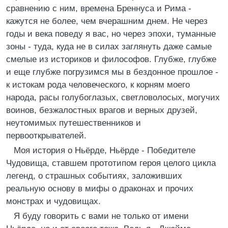
сравнению с ним, времена Бреннуса и Рима -
кажутся не более, чем вчерашним днем. Не через
годы и века поведу я вас, но через эпохи, туманные
зоны - туда, куда не в силах заглянуть даже самые
смелые из историков и философов. Глубже, глубже
и еще глубже погрузимся мы в бездонное прошлое -
к истокам рода человеческого, к корням моего
народа, расы голубоглазых, светловолосых, могучих
воинов, безжалостных врагов и верных друзей,
неутомимых путешественников и
первооткрывателей.
Моя история о Ньёрде, Ньёрде - Победителе
Чудовища, ставшем прототипом героя целого цикла
легенд, о страшных событиях, заложивших
реальную основу в мифы о драконах и прочих
монстрах и чудовищах.
Я буду говорить с вами не только от имени