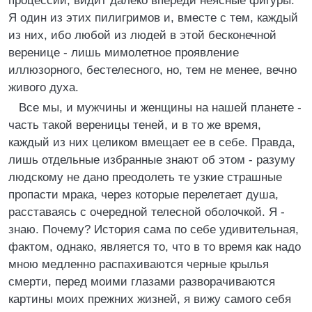
процессии, видит далеко впереди неясные фигуры.
Я один из этих пилигримов и, вместе с тем, каждый
из них, ибо любой из людей в этой бесконечной
веренице - лишь мимолетное проявление
иллюзорного, бестелесного, но, тем не менее, вечно
живого духа.
Все мы, и мужчины и женщины на нашей планете -
часть такой вереницы теней, и в то же время,
каждый из них целиком вмещает ее в себе. Правда,
лишь отдельные избранные знают об этом - разуму
людскому не дано преодолеть те узкие страшные
пропасти мрака, через которые перелетает душа,
расставаясь с очередной телесной оболочкой. Я -
знаю. Почему? История сама по себе удивительная,
фактом, однако, является то, что в то время как надо
мною медленно распахиваются черные крылья
смерти, перед моими глазами разворачиваются
картины моих прежних жизней, я вижу самого себя