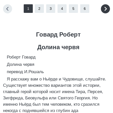
1
2
3
4
5
6
Говард Роберт
Долина червя
Роберт Говард
Долина червя
перевод И.Рошаль
Я расскажу вам о Ньёрде и Чудовище, слушайте.
Существует множество вариантов этой истории,
главный герой которой носит имена Тира, Персея,
Зигфрида, Беовульфа или Святого Георгия. Но
именно Ньёрд был тем человеком, кто сразился
некогда с поднявшейся из глубин ада