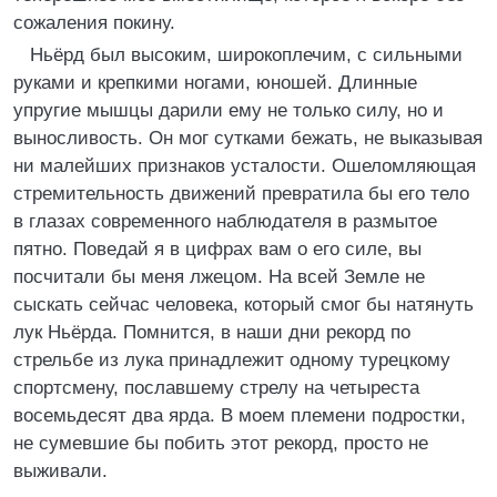
сожаления покину.
Ньёрд был высоким, широкоплечим, с сильными
руками и крепкими ногами, юношей. Длинные
упругие мышцы дарили ему не только силу, но и
выносливость. Он мог сутками бежать, не выказывая
ни малейших признаков усталости. Ошеломляющая
стремительность движений превратила бы его тело
в глазах современного наблюдателя в размытое
пятно. Поведай я в цифрах вам о его силе, вы
посчитали бы меня лжецом. На всей Земле не
сыскать сейчас человека, который смог бы натянуть
лук Ньёрда. Помнится, в наши дни рекорд по
стрельбе из лука принадлежит одному турецкому
спортсмену, пославшему стрелу на четыреста
восемьдесят два ярда. В моем племени подростки,
не сумевшие бы побить этот рекорд, просто не
выживали.