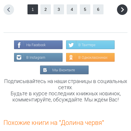
1
2
3
4
5
6
На Facebook
В Твиттере
В Instagram
В Одноклассниках
Мы Вконтакте
Подписывайтесь на наши страницы в социальных
сетях.
Будьте в курсе последних книжных новинок,
комментируйте, обсуждайте. Мы ждём Вас!
Похожие книги на "Долина червя"