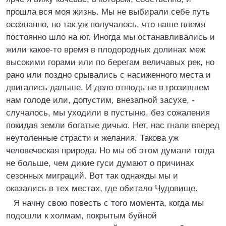
прошла вся моя жизнь. Мы не выбирали себе путь
осознанно, но так уж получалось, что наше племя
постоянно шло на юг. Иногда мы останавливались и
жили какое-то время в плодородных долинах меж
высокими горами или по берегам величавых рек, но
рано или поздно срывались с насиженного места и
двигались дальше. И дело отнюдь не в грозившем
нам голоде или, допустим, внезапной засухе, -
случалось, мы уходили в пустыню, без сожаления
покидая земли богатые дичью. Нет, нас гнали вперед
неутоленные страсти и желания. Такова уж
человеческая природа. Но мы об этом думали тогда
не больше, чем дикие гуси думают о причинах
сезонных миграций. Вот так однажды мы и
оказались в тех местах, где обитало Чудовище.
Я начну свою повесть с того момента, когда мы
подошли к холмам, покрытым буйной