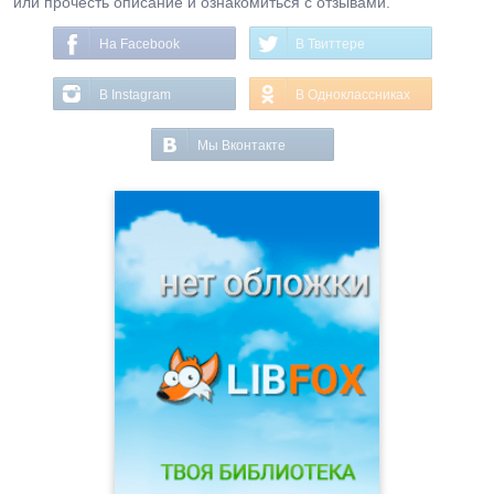
или прочесть описание и ознакомиться с отзывами.
На Facebook
В Твиттере
В Instagram
В Одноклассниках
Мы Вконтакте