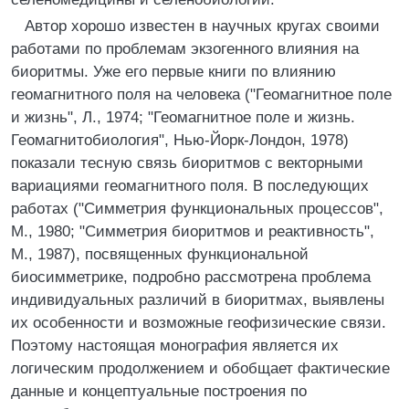
Автор хорошо известен в научных кругах своими
работами по проблемам экзогенного влияния на
биоритмы. Уже его первые книги по влиянию
геомагнитного поля на человека ("Геомагнитное поле
и жизнь", Л., 1974; "Геомагнитное поле и жизнь.
Геомагнитобиология", Нью-Йорк-Лондон, 1978)
показали тесную связь биоритмов с векторными
вариациями геомагнитного поля. В последующих
работах ("Симметрия функциональных процессов",
М., 1980; "Симметрия биоритмов и реактивность",
М., 1987), посвященных функциональной
биосимметрике, подробно рассмотрена проблема
индивидуальных различий в биоритмах, выявлены
их особенности и возможные геофизические связи.
Поэтому настоящая монография является их
логическим продолжением и обобщает фактические
данные и концептуальные построения по