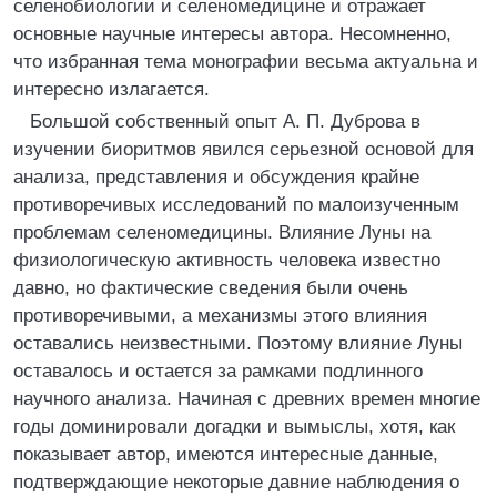
селенобиологии и селеномедицине и отражает
основные научные интересы автора. Несомненно,
что избранная тема монографии весьма актуальна и
интересно излагается.
Большой собственный опыт А. П. Дуброва в
изучении биоритмов явился серьезной основой для
анализа, представления и обсуждения крайне
противоречивых исследований по малоизученным
проблемам селеномедицины. Влияние Луны на
физиологическую активность человека известно
давно, но фактические сведения были очень
противоречивыми, а механизмы этого влияния
оставались неизвестными. Поэтому влияние Луны
оставалось и остается за рамками подлинного
научного анализа. Начиная с древних времен многие
годы доминировали догадки и вымыслы, хотя, как
показывает автор, имеются интересные данные,
подтверждающие некоторые давние наблюдения о