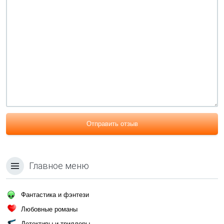
Отправить отзыв
Главное меню
Фантастика и фэнтези
Любовные романы
Детективы и триллеры