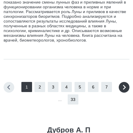
показано значение смены лунных фаз и приливных явлений в
функционировании организма человека в норме и при
патологии. Рассматривается роль Луны и приливов в качестве
синхронизаторов биоритмов. Подробно анализируются и
сопоставляются результаты исследований влияния Луны,
полученные в разных областях медицины, а также в
психологии, криминалистике и др. Описываются возможные
механизмы влияния Луны на человека. Книга рассчитана на
врачей, биометеорологов, хронобиологов.
1
2
3
4
5
6
7
...
33
Дубров А. П