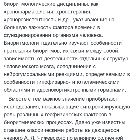
биоритмологические дисциплины, как
хронофармакология, хронотерапия,
хронорезистентность и др., указывающие на
большую важность фактора времени в
функционировании организма человека.
Биоритмологи тщательно изучают особенности
протекания биоритмов, их связи между собой,
зависимость от деятельности отдельных структур
человеческого мозга, соподчинения с
нейрогуморальными реакциями, определяемыми в
особенности гипофизарно-гипоталамическими
областями и адренокортикотропными гормонами.
Вместе с тем важное значение приобретают
исследования, показывающие синхронизирующую
роль различных геофизических факторов в
биоритмических процессах. Давно уже известны
ставшие классическими работы выдающегося
ученого А. Л. Чижевского по влиянию солнечной