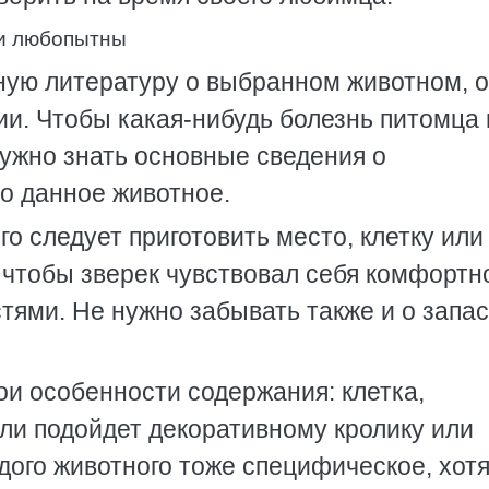
 и любопытны
ую литературу о выбранном животном, о
ии. Чтобы какая-нибудь болезнь питомца 
нужно знать основные сведения о
о данное животное.
о следует приготовить место, клетку или
чтобы зверек чувствовал себя комфортно
тями. Не нужно забывать также и о запа
ои особенности содержания: клетка,
ли подойдет декоративному кролику или
ого животного тоже специфическое, хотя