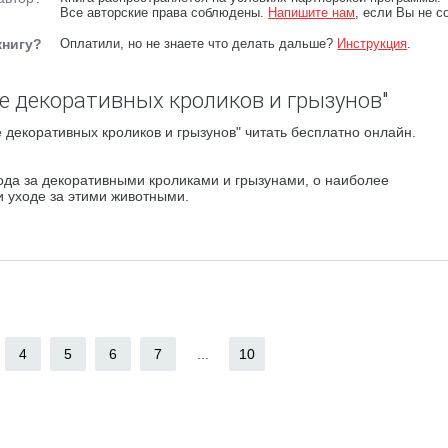
Все авторские права соблюдены.
Напишите нам
, если Вы не с
книгу?
Оплатили, но не знаете что делать дальше?
Инструкция
.
е декоративных кроликов и грызунов"
декоративных кроликов и грызунов" читать бесплатно онлайн.
ода за декоративными кроликами и грызунами, о наиболее
и уходе за этими животными.
4
5
6
7
...
10