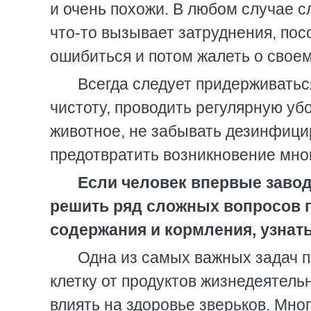
и очень похожи. В любом случае сл
что-то вызывает затруднения, пос
ошибиться и потом жалеть о свое
Всегда следует придерживатьс
чистоту, проводить регулярную убо
животное, не забывать дезинфици
предотвратить возникновение мно
Если человек впервые завод
решить ряд сложных вопросов 
содержания и кормления, узнать
Одна из самых важных задач п
клетку от продуктов жизнедеятель
влиять на здоровье зверьков. Мно