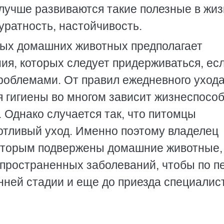
 лучше развиваются такие полезные в жи
куратность, настойчивость.
ых домашних животных предполагает
ия, которых следует придерживаться, ес
проблемами. От правил ежедневного ухода
я гигиены во многом зависит жизнеспосо
 Однако случается так, что питомцы
отливый уход. Именно поэтому владелец
которым подвержены домашние животные,
пространенных заболеваний, чтобы по 
нней стадии и еще до приезда специалис