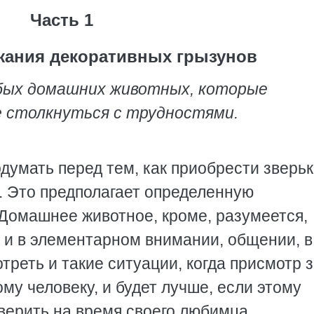
Часть 1
жания декоративных грызунов
бых домашних животных, которые
е столкнуться с трудностями.
думать перед тем, как приобрести зверьк
. Это предполагает определенную
 Домашнее животное, кроме, разумеется,
 и в элементарном внимании, общении, в
треть и такие ситуации, когда присмотр 
му человеку, и будет лучше, если этому
верить на время своего любимца.