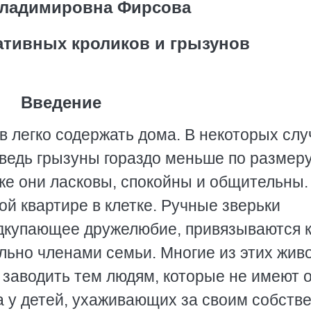
Владимировна Фирсова
ативных кроликов и грызунов
Введение
 легко содержать дома. В некоторых слу
 ведь грызуны гораздо меньше по размеру
 же они ласковы, спокойны и общительны.
ой квартире в клетке. Ручные зверьки
одкупающее дружелюбие, привязываются 
льно членами семьи. Многие из этих жив
 заводить тем людям, которые не имеют 
 у детей, ухаживающих за своим собств