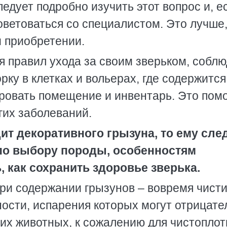
едует подробно изучить этот вопрос и, е
оветоваться со специалистом. Это лучше
м приобретении.
я правил ухода за своим зверьком, соблю
рку в клетках и вольерах, где содержится
ровать помещение и инвентарь. Это пом
гих заболеваний.
ит декоративного грызуна, то ему сле
по выбору породы, особенностям
, как сохранить здоровье зверька.
ри содержании грызунов – вовремя чист
ности, испарения которых могут отрицате
гих животных, к сожалению для чистопло