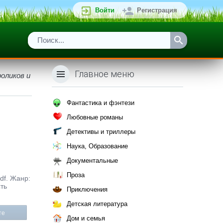
Войти
Регистрация
Главное меню
оликов и
Фантастика и фэнтези
Любовные романы
Детективы и триллеры
Наука, Образование
Документальные
Проза
df. Жанр:
ть
Приключения
Детская литература
те
Дом и семья