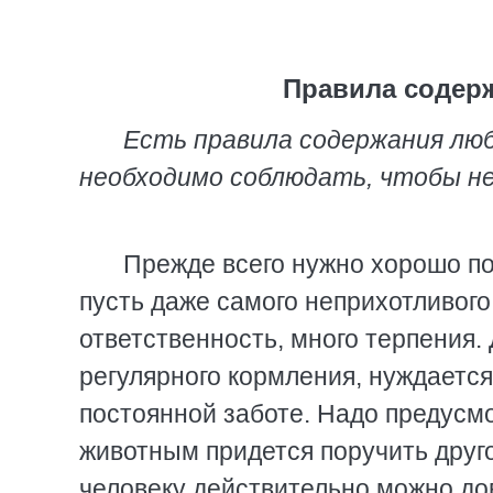
Правила содер
Есть правила содержания лю
необходимо соблюдать, чтобы н
Прежде всего нужно хорошо по
пусть даже самого неприхотливого
ответственность, много терпения.
регулярного кормления, нуждается
постоянной заботе. Надо предусмо
животным придется поручить друго
человеку действительно можно до