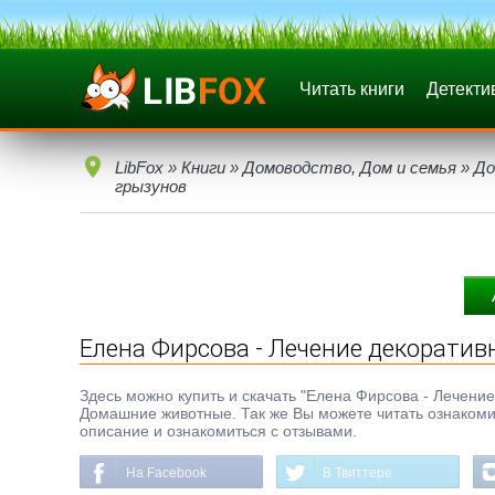
Читать книги
Детекти
LibFox
»
Книги
»
Домоводство, Дом и семья
»
До
грызунов
Елена Фирсова - Лечение декоратив
Здесь можно купить и скачать "Елена Фирсова - Лечение 
Домашние животные. Так же Вы можете читать ознакомит
описание и ознакомиться с отзывами.
На Facebook
В Твиттере