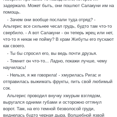
задержало. Может быть, они пошлют Салакуни им на
помощь.
- Зачем они вообще послали туда отряд? -
Альгерис все сильнее чесал грудь, будто там что-то
свербило. - А вот Салакуни - он теперь жрец или нет,
что-то я никак не пойму? В храм Жибуты его пускают
как своего.
- Ты бы спросил его, вы ведь почти друзья.
- Темнит он что-то... Ладно, покажи лучше, чему
научилась!
- Нельзя, я же говорила! - хмурилась Ригас и
отправилась выжимать фрукты, пить свой любимый
сок.
Альгерис проводил внучку хмурым взглядом,
выругался одними губами и осторожно оттянул
ворот. Там, на его темной безволосой груди,
виднелась будто черная дыра. Волшебной язвой