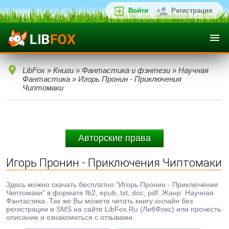
Войти
Регистрация
LibFox
»
Книги
»
Фантастика и фэнтези
»
Научная
Фантастика
» Игорь Пронин - Приключения
Чиптомаки
Авторские права
Игорь Пронин - Приключения Чиптомаки
Здесь можно скачать бесплатно "Игорь Пронин - Приключения
Чиптомаки" в формате fb2, epub, txt, doc, pdf. Жанр: Научная
Фантастика. Так же Вы можете читать книгу онлайн без
регистрации и SMS на сайте LibFox.Ru (ЛибФокс) или прочесть
описание и ознакомиться с отзывами.