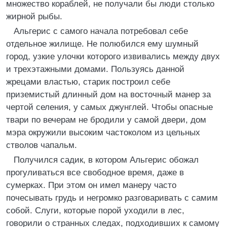
множество кораблей, не получали бы люди столько
жирной рыбы.
Альгерис с самого начала потребовал себе
отдельное жилище. Не полюбился ему шумный
город, узкие улочки которого извивались между двух
и трехэтажными домами. Пользуясь данной
жрецами властью, старик построил себе
приземистый длинный дом на восточный манер за
чертой селения, у самых джунглей. Чтобы опасные
твари по вечерам не бродили у самой двери, дом
мэра окружили высоким частоколом из цельных
стволов чапальм.
Получился садик, в котором Альгерис обожал
прогуливаться все свободное время, даже в
сумерках. При этом он имел манеру часто
почесывать грудь и негромко разговаривать с самим
собой. Слуги, которые порой уходили в лес,
говорили о странных следах, подходивших к самому