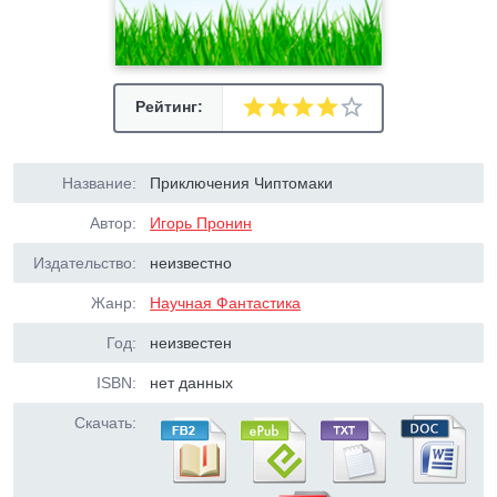
Рейтинг:
Название:
Приключения Чиптомаки
Автор:
Игорь Пронин
Издательство:
неизвестно
Жанр:
Научная Фантастика
Год:
неизвестен
ISBN:
нет данных
Скачать: