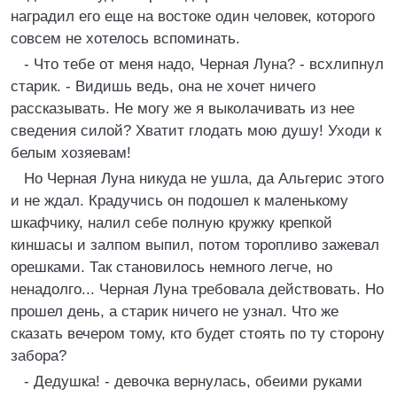
наградил его еще на востоке один человек, которого
совсем не хотелось вспоминать.
- Что тебе от меня надо, Черная Луна? - всхлипнул
старик. - Видишь ведь, она не хочет ничего
рассказывать. Не могу же я выколачивать из нее
сведения силой? Хватит глодать мою душу! Уходи к
белым хозяевам!
Но Черная Луна никуда не ушла, да Альгерис этого
и не ждал. Крадучись он подошел к маленькому
шкафчику, налил себе полную кружку крепкой
киншасы и залпом выпил, потом торопливо зажевал
орешками. Так становилось немного легче, но
ненадолго... Черная Луна требовала действовать. Но
прошел день, а старик ничего не узнал. Что же
сказать вечером тому, кто будет стоять по ту сторону
забора?
- Дедушка! - девочка вернулась, обеими руками