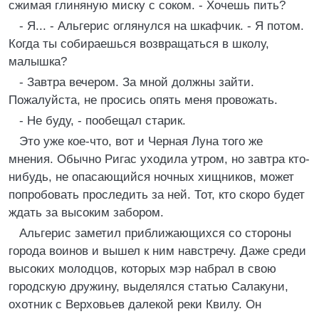
сжимая глиняную миску с соком. - Хочешь пить?
- Я... - Альгерис оглянулся на шкафчик. - Я потом.
Когда ты собираешься возвращаться в школу,
малышка?
- Завтра вечером. За мной должны зайти.
Пожалуйста, не просись опять меня провожать.
- Не буду, - пообещал старик.
Это уже кое-что, вот и Черная Луна того же
мнения. Обычно Ригас уходила утром, но завтра кто-
нибудь, не опасающийся ночных хищников, может
попробовать проследить за ней. Тот, кто скоро будет
ждать за высоким забором.
Альгерис заметил приближающихся со стороны
города воинов и вышел к ним навстречу. Даже среди
высоких молодцов, которых мэр набрал в свою
городскую дружину, выделялся статью Салакуни,
охотник с Верховьев далекой реки Квилу. Он