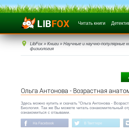
Читать книги
Детекти
LibFox
»
Книги
»
Научные и научно-популярные к
физиология
Ольга Антонова - Возрастная анато
Здесь можно купить и скачать "Ольга Антонова - Возраст
Биология. Так же Вы можете читать ознакомительный отр
ознакомиться с отзывами.
На Facebook
В Твиттере