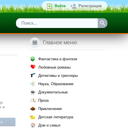
Войти
Регистрация
Главное меню
Фантастика и фэнтези
Любовные романы
Детективы и триллеры
Наука, Образование
Документальные
Проза
р:
е и
Приключения
Детская литература
те
Дом и семья