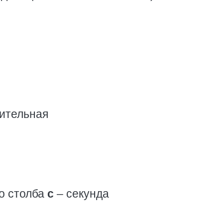
ительная
о столба
с
– секунда