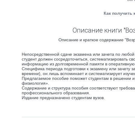
Как получить 
Описание книги "Во
Описание и краткое содержание "Возр
Непосредственной сдаче экзамена или зачета по любой 
студент должен сосредоточиться, систематизировать с
информацию из долговременной памяти в оперативную»
Специфика периода подготовки к экзамену или зачету зак
времени), он лишь вспоминает и систематизирует изуче
Предлагаемое пособие поможет студентам в решении им
физиология».
Содержание и структура пособия соответствуют требов
профессионального образования.
Издание предназначено студентам вузов.