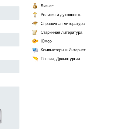
Бизнес
Религия и духовность
Справочная литература
Старинная литература
Юмор
Компьютеры и Интернет
Поэзия, Драматургия