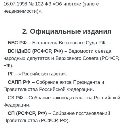
16.07.1998 № 102-ФЗ «Об ипотеке (залоге
недвижимости)».
2. Официальные издания
БВС РФ
– Бюллетень Верховного Суда РФ.
ВСНДиВС (РСФСР, РФ) –
Ведомости съезда
народных депутатов и Верховного Совета (РСФСР,
РФ).
РГ – «Российская газета».
САПП РФ
– Собрание актов Президента и
Правительства Российской Федерации.
СЗ
РФ
– Собрание законодательства Российской
Федерации.
СП (РСФСР, РФ) –
Собрание постановлений
Правительства (РСФСР, РФ).