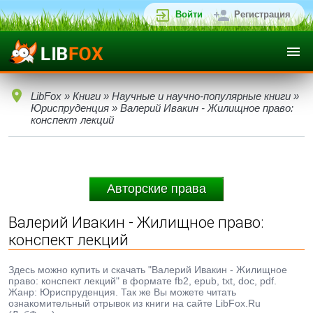
Войти
Регистрация
LibFox
»
Книги
»
Научные и научно-популярные книги
»
Юриспруденция
» Валерий Ивакин - Жилищное право:
конспект лекций
Авторские права
Валерий Ивакин - Жилищное право:
конспект лекций
Здесь можно купить и скачать "Валерий Ивакин - Жилищное
право: конспект лекций" в формате fb2, epub, txt, doc, pdf.
Жанр: Юриспруденция. Так же Вы можете читать
ознакомительный отрывок из книги на сайте LibFox.Ru