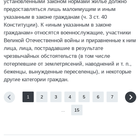
установленными законом нормами жилье должно
предоставляться лишь малоимущим и иным
указанным в законе гражданам (ч. 3 ст. 40
Конституции). К «иным указанным в законе
гражданам» относятся военнослужащие, участники
Великой Отечественной войны и приравненные к ним
лица, лица, пострадавшие в результате
чрезвычайных обстоятельств (в том числе
потерпевшие от землетрясений, наводнений и т. п.,
беженцы, вынужденные переселенцы), и некоторые
другие категории граждан.
1
2
3
4
5
6
7
...
15