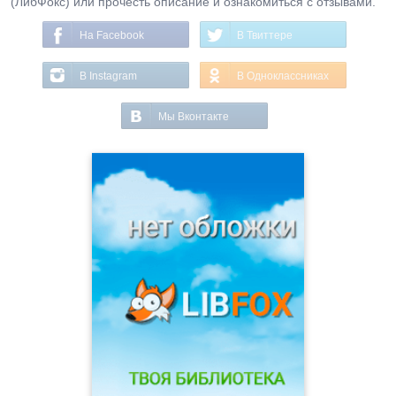
(ЛибФокс) или прочесть описание и ознакомиться с отзывами.
На Facebook
В Твиттере
В Instagram
В Одноклассниках
Мы Вконтакте