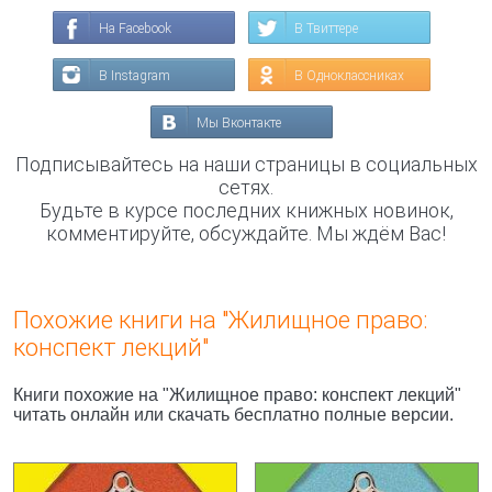
На Facebook
В Твиттере
В Instagram
В Одноклассниках
Мы Вконтакте
Подписывайтесь на наши страницы в социальных
сетях.
Будьте в курсе последних книжных новинок,
комментируйте, обсуждайте. Мы ждём Вас!
Похожие книги на "Жилищное право:
конспект лекций"
Книги похожие на "Жилищное право: конспект лекций"
читать онлайн или скачать бесплатно полные версии.