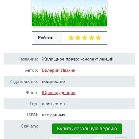
Рейтинг:
Название:
Жилищное право: конспект лекций
Автор:
Валерий Ивакин
Издательство:
неизвестно
Жанр:
Юриспруденция
Год:
неизвестен
ISBN:
нет данных
Скачать:
Купить легальную версию