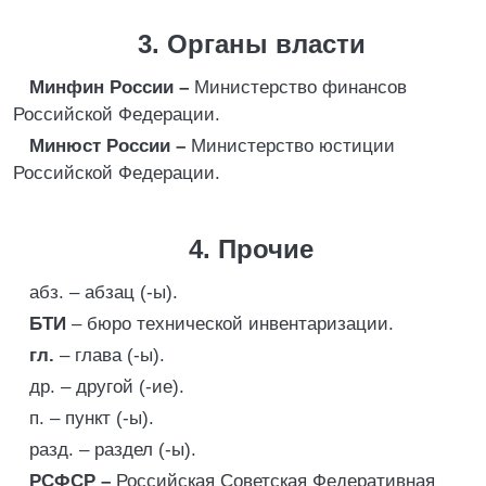
3. Органы власти
Минфин России –
Министерство финансов
Российской Федерации.
Минюст России –
Министерство юстиции
Российской Федерации.
4. Прочие
абз. – абзац (-ы).
БТИ
– бюро технической инвентаризации.
гл.
– глава (-ы).
др. – другой (-ие).
п. – пункт (-ы).
разд. – раздел (-ы).
РСФСР –
Российская Советская Федеративная