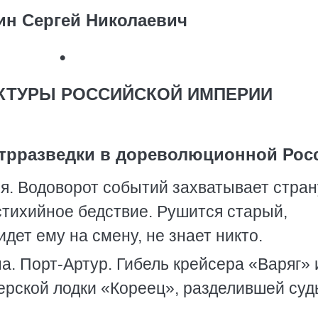
ин Сергей Николаевич
•
КТУРЫ РОССИЙСКОЙ ИМПЕРИИ
нтрразведки в дореволюционной Рос
я. Водоворот событий захватывает стран
 стихийное бедствие. Рушится старый,
дет ему на смену, не знает никто.
на. Порт-Артур. Гибель крейсера «Варяг» 
ерской лодки «Кореец», разделившей суд