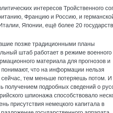
олитических интересов Тройственного со
итанию, Францию и Россию, и германско
Италии, Японии, ещё более 20 государств
тавшие позже традиционными планы
льный штаб работает в режиме военного
ормационного материала для прогнозов и
 понимают, что на информации нельзя
 сейчас, тем меньше потеряешь потом. И
сь получением подробных сведений о рус
трийского шпионажа способствовало неск
ень присутствия немецкого капитала в
 разложение государственного аппарата