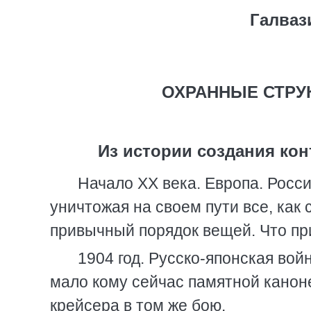
Галваз
ОХРАННЫЕ СТРУ
Из истории создания ко
Начало XX века. Европа. Росси
уничтожая на своем пути все, как
привычный порядок вещей. Что при
1904 год. Русско-японская вой
мало кому сейчас памятной канон
крейсера в том же бою.