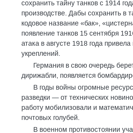
сохранить тайну танков с 1914 год
производстве. Дабы сохранить в т
кодовое название «бак», «цистерна
появление танков 15 сентября 191
атака в августе 1918 года привел
укреплений.
Германия в свою очередь бере
дирижабли, появляется бомбардир
В годы войны огромные ресур
разведки — от технических новин
работу мобилизовали и математич
почтовых голубей.
В военном противостоянии уча