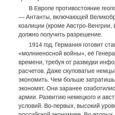
В Европе противостояние геоп
— Антанты, включающей Великобр
коалиции (кроме Австро-Венгрии, 
должно получить разрешение.
1914 год. Германия готовит с
«молниеносной войны», её Генера
времени, требуя от разведки инф
расчетов. Даже скуповатые немцы
экономить. Чем больше затратишь
экономят. Они заранее озаботили
армии. Развитию немецкого и авс
условий. Во-первых, высокий уров
российской экономике. Во-вторых,