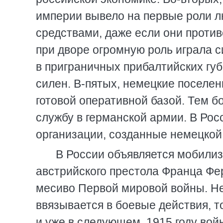
империи вывело на первые роли л
средствами, даже если они против
при дворе огромную роль играла с
в приграничных прибалтийских гу
силен. В-пятых, немецкие поселен
готовой оперативной базой. Тем б
службу в германской армии. В Рос
организации, созданные немецкой
В России объявляется мобилиз
австрийского престола Франца Фе
месиво Первой мировой войны. Не
ввязывается в боевые действия, т
и уже в следующем, 1915 году вой