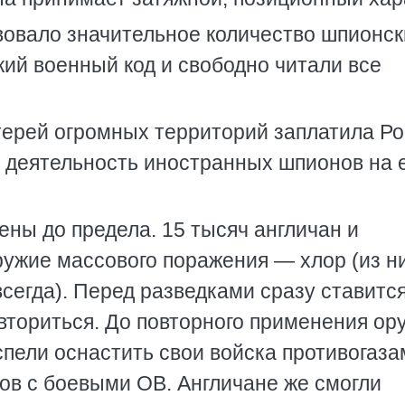
вовало значительное количество шпионск
ий военный код и свободно читали все
ерей огромных территорий заплатила Ро
 деятельность иностранных шпионов на 
ны до предела. 15 тысяч англичан и
ужие массового поражения — хлор (из н
всегда). Перед разведками сразу ставитс
овториться. До повторного применения ор
пели оснастить свои войска противогаза
ов с боевыми ОВ. Англичане же смогли