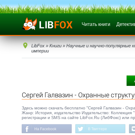
Читать книги
Детекти
LibFox
»
Книги
»
Научные и научно-популярные к
империи
Сергей Галвазин - Охранные структ
Здесь можно скачать бесплатно "Сергей Галвазин - Охран
Жанр: История, издательство Издательство: Коллекция "
регистрации и SMS на сайте LibFox.Ru (ЛибФокс) или п
На Facebook
В Твиттере