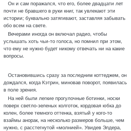
Он и сам поражался, что его, более двадцати лет
почти не бравшего в руки книг, так увлекают эти
истории; буквально затягивают, заставляя забывать
обо всем на свете.
Вечерами иногда он включал радио, чтобы
услышать хоть чьи-то голоса, но помнил при этом,
что ему не нужно будет никому отвечать ни на какие
вопросы.
Остановившись сразу за последним коттеджем, он
дождался, когда Кэтрин, миновав поворот, появилась
в поле зрения.
На ней были легкие прогулочные ботинки, носки
поверх светло-зеленых колготок, кордовая юбка до
колен, более темного оттенка, взятый у кого-то
взаймы анорак, на несколько размеров больше, чем
нужно, с расстегнутой «молнией». Увидев Элдера,