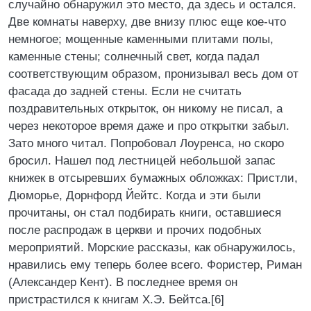
случайно обнаружил это место, да здесь и остался.
Две комнаты наверху, две внизу плюс еще кое-что
немногое; мощенные каменными плитами полы,
каменные стены; солнечный свет, когда падал
соответствующим образом, пронизывал весь дом от
фасада до задней стены. Если не считать
поздравительных открыток, он никому не писал, а
через некоторое время даже и про открытки забыл.
Зато много читал. Попробовал Лоуренса, но скоро
бросил. Нашел под лестницей небольшой запас
книжек в отсыревших бумажных обложках: Пристли,
Дюморье, Дорнфорд Йейтс. Когда и эти были
прочитаны, он стал подбирать книги, оставшиеся
после распродаж в церкви и прочих подобных
мероприятий. Морские рассказы, как обнаружилось,
нравились ему теперь более всего. Фористер, Риман
(Александер Кент). В последнее время он
пристрастился к книгам Х.Э. Бейтса.[6]