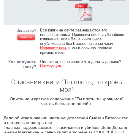
Вы автор?
Все книги на сайте размещаются его
пользователями. Приносим свои глубочайшие
Жалоба
извинения, если Ваша книга была
опубликована без Вашего на то согласия.
Напишите нам
, и мы в срочном порядке
примем меры.
Как получить
Оплатили, но не знаете что делать дальше?
Инструкция
.
книгу?
Описание книги "Ты плоть, ты кровь
моя"
Описание и краткое содержание "Ты плоть, ты кровь моя"
читать бесплатно онлайн.
Дело об исчезновении шестнадцатилетней Сьюзен Блэклок так
и осталось нераскрытым.
Главные подозреваемые – насильники и убийцы Шейн Доналд
и Алан Маккернан – давно сидят в тюрьме за СОВЕРШЕННО