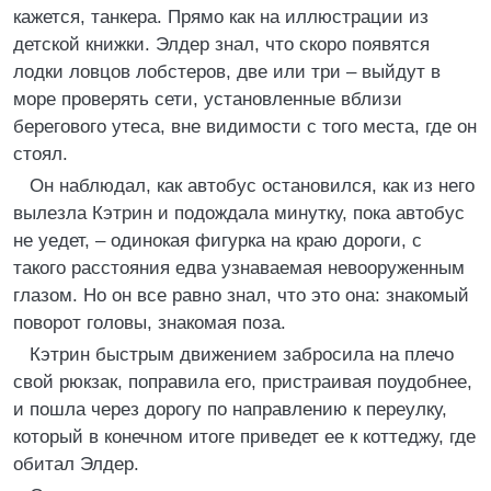
кажется, танкера. Прямо как на иллюстрации из
детской книжки. Элдер знал, что скоро появятся
лодки ловцов лобстеров, две или три – выйдут в
море проверять сети, установленные вблизи
берегового утеса, вне видимости с того места, где он
стоял.
Он наблюдал, как автобус остановился, как из него
вылезла Кэтрин и подождала минутку, пока автобус
не уедет, – одинокая фигурка на краю дороги, с
такого расстояния едва узнаваемая невооруженным
глазом. Но он все равно знал, что это она: знакомый
поворот головы, знакомая поза.
Кэтрин быстрым движением забросила на плечо
свой рюкзак, поправила его, пристраивая поудобнее,
и пошла через дорогу по направлению к переулку,
который в конечном итоге приведет ее к коттеджу, где
обитал Элдер.