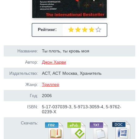
Рейтинг:
Название:
Ты плоть, ты кровь моя
Автор:
Джон Харви
Издательство:
АСТ, АСТ Москва, Хранитель
Жанр:
Триллер
Год:
2006
ISBN:
5-17-037039-3, 5-9713-3059-4, 5-9762-
0239-Х
Скачать: