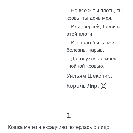
Но все ж ты плоть, ты
кровь, ты дочь моя,
Или, верней, болячка
этой плоти
И, стало быть, моя
болезнь, нарыв,
Да, опухоль с моею
гнойной кровью.
Уильям Шекспир.
Король Лир. [2]
1
Кошка мягко и вкрадчиво потерлась о лицо.