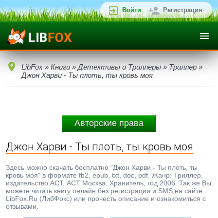
Войти
Регистрация
LibFox
»
Книги
»
Детективы и Триллеры
»
Триллер
»
Джон Харви - Ты плоть, ты кровь моя
Авторские права
Джон Харви - Ты плоть, ты кровь моя
Здесь можно скачать бесплатно "Джон Харви - Ты плоть, ты
кровь моя" в формате fb2, epub, txt, doc, pdf. Жанр: Триллер,
издательство АСТ, АСТ Москва, Хранитель, год 2006. Так же Вы
можете читать книгу онлайн без регистрации и SMS на сайте
LibFox.Ru (ЛибФокс) или прочесть описание и ознакомиться с
отзывами.