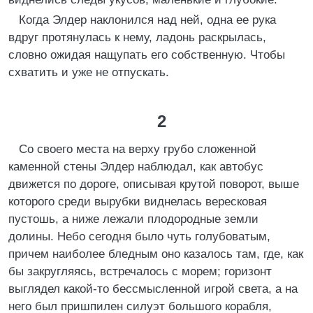
Когда Элдер наклонился над ней, одна ее рука
вдруг протянулась к нему, ладонь раскрылась,
словно ожидая нащупать его собственную. Чтобы
схватить и уже не отпускать.
2
Со своего места на верху грубо сложенной
каменной стены Элдер наблюдал, как автобус
движется по дороге, описывая крутой поворот, выше
которого среди вырубки виднелась вересковая
пустошь, а ниже лежали плодородные земли
долины. Небо сегодня было чуть голубоватым,
причем наиболее бледным оно казалось там, где, как
бы закругляясь, встречалось с морем; горизонт
выглядел какой-то бессмысленной игрой света, а на
него был пришпилен силуэт большого корабля,