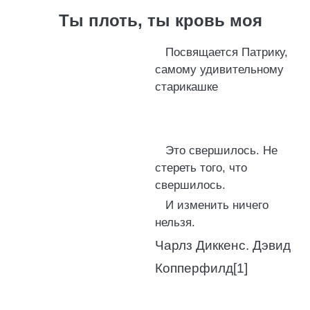
Ты плоть, ты кровь моя
Посвящается Патрику,
самому удивительному
старикашке
Это свершилось. Не
стереть того, что
свершилось.
И изменить ничего
нельзя.
Чарлз Диккенс. Дэвид
Копперфилд[1]