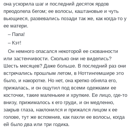
она ускорила шаг и последний десяток ярдов
преодолела бегом; ее волосы, каштановые и чуть
вьющиеся, развевались позади так же, как когда-то у
ее матери.
– Папа!
– Кэт!
Он немного опасался некоторой ее скованности
или застенчивости. Сколько они не виделись?
Шесть месяцев? Даже больше. В последний раз они
встречались прошлым летом, в Ноттингемшире это
было, и накоротке. Но нет, она крепко обняла его,
прижалась, и он ощутил под всеми одежками ее
косточки, такие маленькие и хрупкие. Ее лицо, где-то
внизу, прижималось к его груди, и он медленно,
закрыв глаза, наклонился и прижался лицом к ее
голове, тут же вспомнив, как пахли ее волосы, когда
ей было два или три годика.