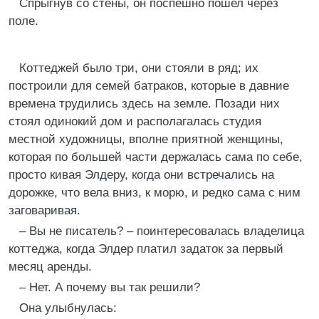
Спрыгнув со стены, он поспешно пошел через
поле.
Коттеджей было три, они стояли в ряд; их
построили для семей батраков, которые в давние
времена трудились здесь на земле. Позади них
стоял одинокий дом и располагалась студия
местной художницы, вполне приятной женщины,
которая по большей части держалась сама по себе,
просто кивая Элдеру, когда они встречались на
дорожке, что вела вниз, к морю, и редко сама с ним
заговаривая.
– Вы не писатель? – поинтересовалась владелица
коттеджа, когда Элдер платил задаток за первый
месяц аренды.
– Нет. А почему вы так решили?
Она улыбнулась: