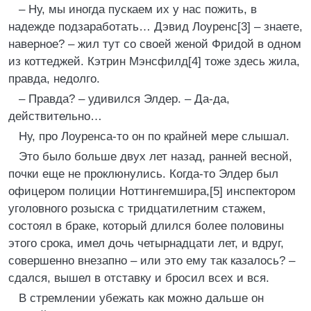
– Ну, мы иногда пускаем их у нас пожить, в
надежде подзаработать… Дэвид Лоуренс[3] – знаете,
наверное? – жил тут со своей женой Фридой в одном
из коттеджей. Кэтрин Мэнсфилд[4] тоже здесь жила,
правда, недолго.
– Правда? – удивился Элдер. – Да-да,
действительно…
Ну, про Лоуренса-то он по крайней мере слышал.
Это было больше двух лет назад, ранней весной,
почки еще не проклюнулись. Когда-то Элдер был
офицером полиции Ноттингемшира,[5] инспектором
уголовного розыска с тридцатилетним стажем,
состоял в браке, который длился более половины
этого срока, имел дочь четырнадцати лет, и вдруг,
совершенно внезапно – или это ему так казалось? –
сдался, вышел в отставку и бросил всех и вся.
В стремлении убежать как можно дальше он